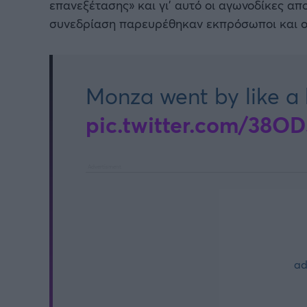
επανεξέτασης» και γι’ αυτό οι αγωνοδίκες α
συνεδρίαση παρευρέθηκαν εκπρόσωποι και οδηγ
Monza went by like a bl
pic.twitter.com/38O