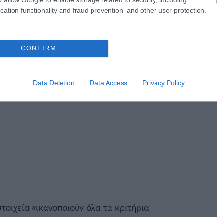
cation functionality and fraud prevention, and other user protection.
CONFIRM
Data Deletion
Data Access
Privacy Policy
 στοιχεία «ικανοποιούν όλα τα κριτήρια