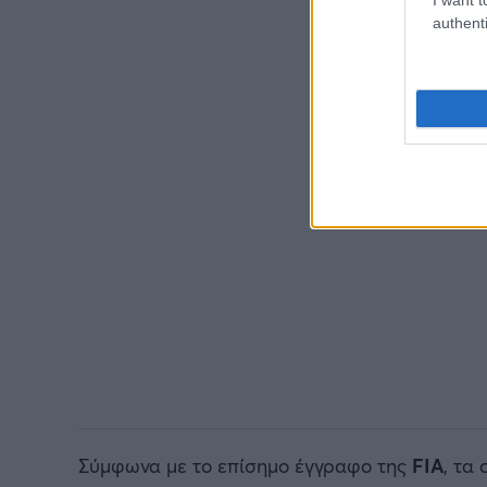
authenti
Σύμφωνα με το επίσημο έγγραφο της
FIA
, τα