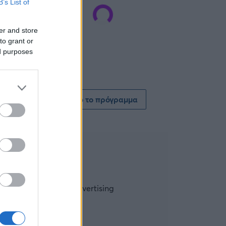
B’s List of
er and store
to grant or
ed purposes
Δείτε όλο το πρόγραμμα