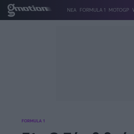
Παράκαμψη προς το κυρίως περιεχόμενο
ΝΕΑ
FORMULA 1
MOTOGP
FORMULA 1