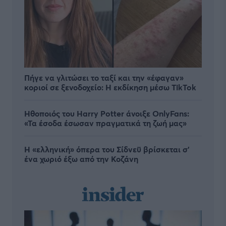
Πήγε να γλιτώσει το ταξί και την «έφαγαν»
κοριοί σε ξενοδοχείο: H εκδίκηση μέσω TikTok
Ηθοποιός του Harry Potter άνοιξε OnlyFans:
«Τα έσοδα έσωσαν πραγματικά τη ζωή μας»
Η «ελληνική» όπερα του Σίδνεϋ βρίσκεται σ'
ένα χωριό έξω από την Κοζάνη