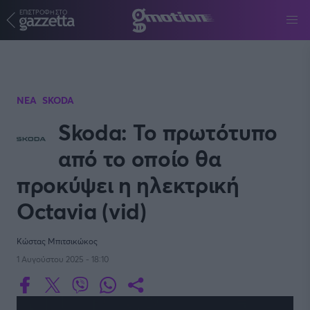
ΕΠΙΣΤΡΟΦΗ ΣΤΟ
Παράκαμψη προς το κυρίως περιεχόμενο
ΝΕΑ
SKODA
Skoda: Το πρωτότυπο
από το οποίο θα
προκύψει η ηλεκτρική
Octavia (vid)
Κώστας Μπιτσικώκος
1 Αυγούστου 2025 - 18:10