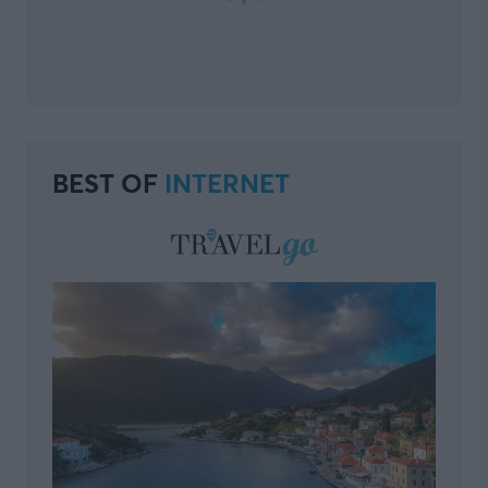
BEST OF
INTERNET