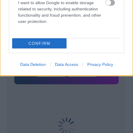
I want to allow Google to enable storage
related to security, including authentication
functionality and fraud prevention, and other
user protection.
Για να προσθέσεις το
σχόλιο σου πρέπει να
συνδεθείς στο my
CONFIRM
gazzetta!
Data Deletion
Data Access
Privacy Policy
Εγγραφή
Σύνδεση