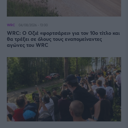
WRC
04/08/2026 - 13:00
WRC: Ο Οζιέ «φορτσάρει» για τον 10ο τίτλο και
θα τρέξει σε όλους τους εναπομείναντες
αγώνες του WRC