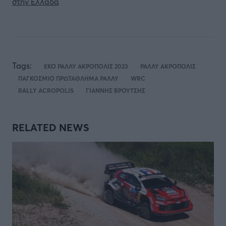
στην Ελλάδα
Tags:
ΕΚΟ ΡΑΛΛΥ ΑΚΡΟΠΟΛΙΣ 2023
ΡΑΛΛΥ ΑΚΡΟΠΟΛΙΣ
ΠΑΓΚΟΣΜΙΟ ΠΡΩΤΑΘΛΗΜΑ ΡΑΛΛΥ
WRC
RALLY ACROPOLIS
ΓΙΑΝΝΗΣ ΒΡΟΥΤΣΗΣ
RELATED NEWS