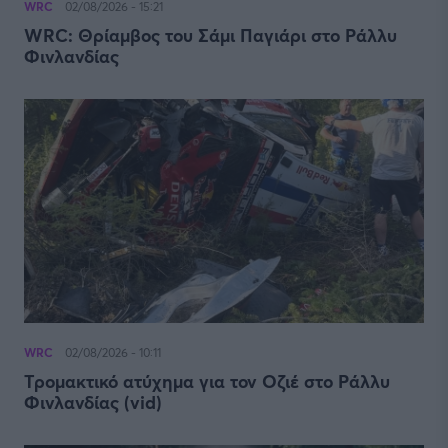
WRC
02/08/2026 - 15:21
WRC: Θρίαμβος του Σάμι Παγιάρι στο Ράλλυ
Φινλανδίας
WRC
02/08/2026 - 10:11
Τρομακτικό ατύχημα για τον Οζιέ στο Ράλλυ
Φινλανδίας (vid)