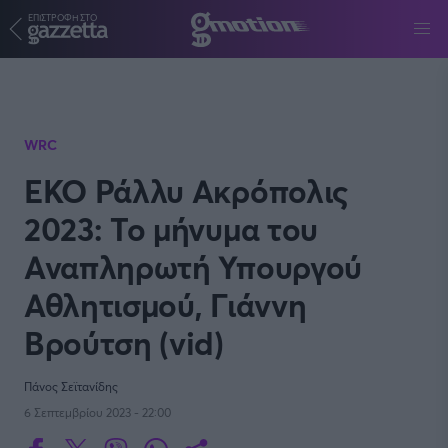
ΕΠΙΣΤΡΟΦΗ ΣΤΟ
Παράκαμψη προς το κυρίως περιεχόμενο
WRC
ΕΚΟ Ράλλυ Ακρόπολις
2023: Το μήνυμα του
Αναπληρωτή Υπουργού
Αθλητισμού, Γιάννη
Βρούτση (vid)
Πάνος Σεϊτανίδης
6 Σεπτεμβρίου 2023 - 22:00