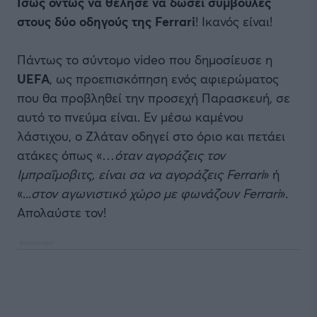
Ίσως όντως να θέλησε να δώσει συμβουλές
στους δύο οδηγούς της Ferrari
! Ικανός είναι!
Πάντως το σύντομο video που δημοσίευσε η
UEFA
, ως προεπισκόπηση ενός αφιερώματος
που θα προβληθεί την προσεχή Παρασκευή, σε
αυτό το πνεύμα είναι. Εν μέσω καμένου
λάστιχου, ο Ζλάταν οδηγεί στο όριο και πετάει
ατάκες όπως «…
όταν αγοράζεις τον
Ιμπραΐμοβιτς, είναι σα να αγοράζεις Ferrari
» ή
«...
στον αγωνιστικό χώρο με φωνάζουν Ferrari
».
Απολαύστε τον!