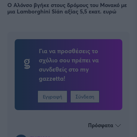
Ο Αλόνσο βγήκε στους δρόμους του Μονακό με
μια Lamborghini Sián αξίας 5,5 εκατ. ευρώ
Για να προσθέσεις το
σχόλιο σου πρέπει να
συνδεθείς στο my
gazzetta!
Εγγραφή
Σύνδεση
Πρόσφατα