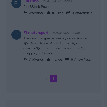
FIAT1899
24/03/2022 - 19:03
Red&Black Power...
Απάντησε
0
Likes
0
Απαντήσεις
F1 motorsport
23/03/2022 - 11:06
This guy...πραγματικά πολύ γέλιο πρέπει να
έβγαλαν . Παρακολουθείς στιγμές και
συνεντεύξεις του Ibra και μόνο μια λέξη
υπάρχει , απόλαυση.
Απάντησε
1
Likes
0
Απαντήσεις
«
1
»