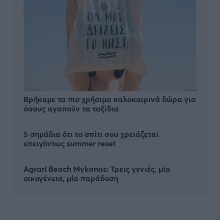
Βρήκαμε τα πιο χρήσιμα καλοκαιρινά δώρα για
όσους αγαπούν τα ταξίδια
5 σημάδια ότι το σπίτι σου χρειάζεται
επειγόντως summer reset
Agrari Beach Mykonos: Τρεις γενιές, μία
οικογένεια, μία παράδοση