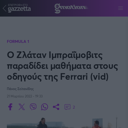
ΕΠΙΣΤΡΟΦΗ ΣΤΟ
Παράκαμψη προς το κυρίως περιεχόμενο
FORMULA 1
Ο Ζλάταν Ιμπραΐμοβιτς
παραδίδει μαθήματα στους
οδηγούς της Ferrari (vid)
Πάνος Σεϊτανίδης
21 Μαρτίου 2022 - 19:33
2