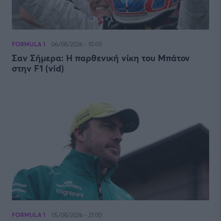
FORMULA 1
06/08/2026 - 10:00
Σαν Σήμερα: Η παρθενική νίκη του Μπάτον
στην F1 (vid)
FORMULA 1
05/08/2026 - 21:00