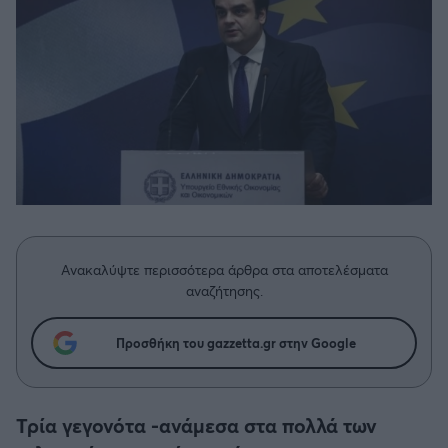
Οδηγός F1
CEV Cup
Τεχνολογία
Παναγιώτης Δαλαταριώφ
Κολύμβηση
ΑΘΛΗΤΙΚΕΣ ΜΕΤΑΔΟΣΕΙΣ
Bundesliga
EuroCup
GMotion WRC
Υγεία
Challenge Cup
Ανδρέας Δημάτος
Μπιτς Βόλεϊ
Ligue 1
Mundobasket
GMotion MotoGP
LIVE SCORE
Showbiz
Αντώνης Καλκαβούρας
Ιστιοπλοΐα
Basketaki
Εθνική Ελλάδος
GWOMEN
Αντώνης Καρπετόπουλος
Eurobasket
Κωπηλασία
Μουντιάλ 2026
Δημήτρης Κατσιώνης
ΑΘΛΗΤΙΚΗ ΗΧΩ
Ξιφασκία
Wyscout Analysis
Γιώργος Κούβαρης
ΕΚΠΟΜΠΕΣ
Σκοποβολή
Ευρώπη
Κώστας Νικολακόπουλος
GALACTICOS BY INTERWETTEN
Κόσμος
Πάλη
ΟΜΑΔΕΣ
Γιάννης Πάλλας
GAZZ FLOOR BY NOVIBET
Νίκος Παπαδογιάννης
Τάε κβον ντο
ΑΕΚ
PODCASTS
Ανακαλύψτε περισσότερα άρθρα στα αποτελέσματα
POLE POSITION BY ALLWYN
Γιώργος Σακελλαρίου
Τζούντο
αναζήτησης.
ΣΠΛΙΤ
OLD SCHOOL
GAZZETTA ACTS
Γιάννης Σερέτης
Ολυμπιακός
Πινγκ - πονγκ
Transfer Stories
ΜΕΤΑΒΙΒΑΣΗ BY NOVIBET
Gazzetta For Her
Σταύρος Σουντουλίδης
GAZZETTA SPECIALS
Προσθήκη του gazzetta.gr στην Google
gMotion
Μαχητικά Αθλήματα
Θέμα Ισότητας
Δημήτρης Τομαράς
ΠΑΟΚ
Unique
Πυγμαχία
Για τον Αλέξανδρο
Γιώργος Τσακίρης
Wyscout Analysis
Άρση Βαρών
#GiatonAlki
Τρία γεγονότα -ανάμεσα στα πολλά των
Παναθηναϊκός
Μιχάλης Τσαμπάς
InStat Analysis