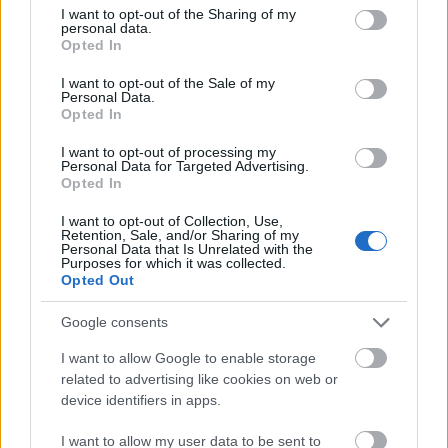
not limited to your visit or usage behaviour. You may click to
I want to opt-out of the Sharing of my
personal data.
grant or deny consent to Google and its third-party tags to
Opted In
use your data for below specified purposes in below Google
consent section.
I want to opt-out of the Sale of my
Personal Data.
Διάβασε όλα τα
τελευταία νέα
της αθλητικής
Opted In
επικαιρότητας. Μάθε για όλους τους
live αγώνες σήμερα
I want to opt-out of processing my
και δες τις
αθλητικές μεταδόσεις
της ημέρας και της
Personal Data for Targeted Advertising.
Opted In
εβδομάδας μέσα από το υπερπλήρες Πρόγραμμα TV του
Gazzetta. Ακολούθησέ μας και στο
Google News
.
I want to opt-out of Collection, Use,
Retention, Sale, and/or Sharing of my
Personal Data that Is Unrelated with the
Purposes for which it was collected.
Opted Out
ΔΙΑΒΑΣΕ ΑΚΟΜΗ:
Google consents
Ευρωπαϊκό κολύμβησης: Στον τελικό των 800μ. η
Βασιλάκη
I want to allow Google to enable storage
related to advertising like cookies on web or
Ευρωπαϊκό Στίβου 2026: Αποκλεισμός για Ραφαηλίδου
device identifiers in apps.
και Μαγκούλια στη σφαιροβολία
I want to allow my user data to be sent to