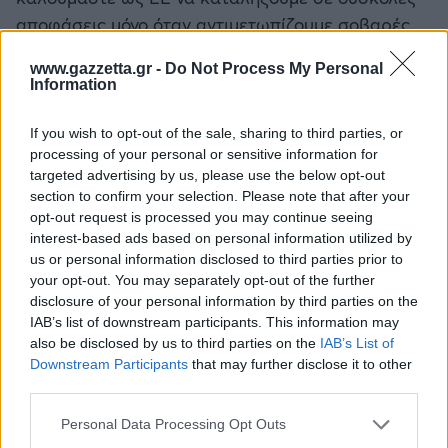
αποφάσεις μόνο όταν αντιμετωπίζουμε σοβαρές
κρίσεις.
www.gazzetta.gr -
Do Not Process My Personal
Και κάτι τελευταίο: Είναι άκομψο έως και
Information
παράλογο να ζητά κανείς την απόσυρση του
δικαιώματος του βέτο από τα κράτη – μέλη αλλά
If you wish to opt-out of the sale, sharing to third parties, or
processing of your personal or sensitive information for
τη χρήση του δικαιώματος του βέτο από τις
targeted advertising by us, please use the below opt-out
πολιτικές ομάδες στο (δημοκρατικά εκλεγμένο)
section to confirm your selection. Please note that after your
Ευρωπαϊκό Κοινοβούλιο στη συζήτηση για τον
opt-out request is processed you may continue seeing
επόμενο κοινοτικό προϋπολογισμό. Για την ώρα,
interest-based ads based on personal information utilized by
us or personal information disclosed to third parties prior to
καλούμαστε να… ζήσουμε και -αν μπορούμε- να
your opt-out. You may separately opt-out of the further
είμαστε αποτελεσματικοί γνωρίζοντας ότι και στις
disclosure of your personal information by third parties on the
δύο περιπτώσεις το δικαίωμα αρνησικυρίας
IAB’s list of downstream participants. This information may
also be disclosed by us to third parties on the
IAB’s List of
(συμφωνημένα) υφίσταται. Και η χρήση του
Downstream Participants
that may further disclose it to other
αποτελεί μία πιθανότητα.
third parties.
Πηγή:
Insider.gr
Please note that this website/app uses one or more Google
Personal Data Processing Opt Outs
services and may gather and store information including but