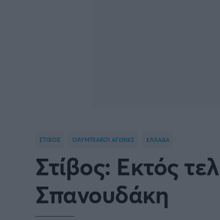
Γιώργος Τσακίρης
Πυγμαχία
ΣΤΙΒΟΣ
ΟΛΥΜΠΙΑΚΟΙ ΑΓΩΝΕΣ
ΕΛΛΑΔΑ
Στίβος: Εκτός τε
Σπανουδάκη