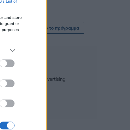
B’s List of
er and store
to grant or
Δείτε όλο το πρόγραμμα
ed purposes