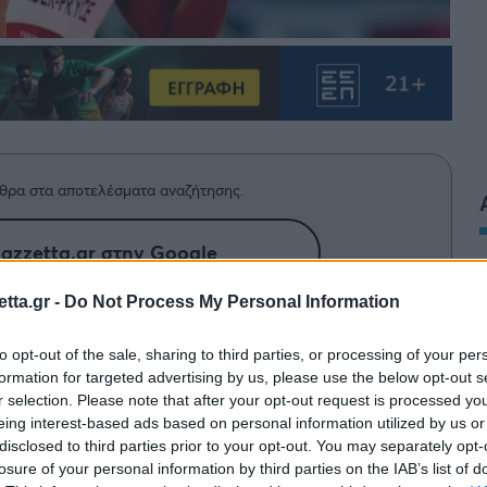
θρα στα αποτελέσματα αναζήτησης.
azzetta.gr στην Google
tta.gr -
Do Not Process My Personal Information
χρόνο 23.38 και δεν μπόρεσε να
to opt-out of the sale, sharing to third parties, or processing of your per
formation for targeted advertising by us, please use the below opt-out s
τρων.
r selection. Please note that after your opt-out request is processed y
eing interest-based ads based on personal information utilized by us or
θηκε στον ημιτελικό των 200μ. στο Τόκιο. Η
disclosed to third parties prior to your opt-out. You may separately opt-
losure of your personal information by third parties on the IAB’s list of
σειρές των ημιτελικών με 23.38. Πάλεψε, αλλά