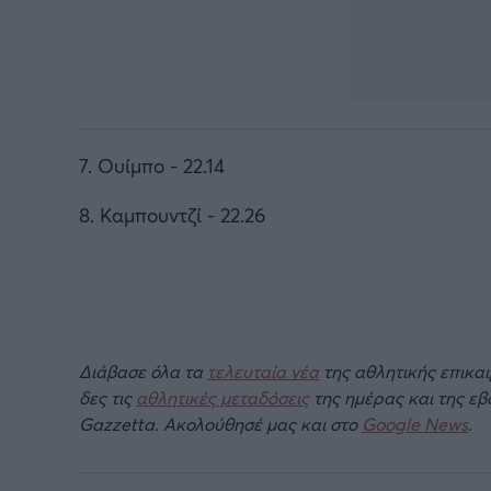
7. Ουίμπο - 22.14
8. Καμπουντζί - 22.26
Διάβασε όλα τα
τελευταία νέα
της αθλητικής επικα
δες τις
αθλητικές μεταδόσεις
της ημέρας και της ε
Gazzetta. Ακολούθησέ μας και στο
Google News
.