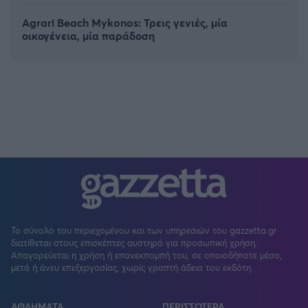
Agrari Beach Mykonos: Τρεις γενιές, μία
οικογένεια, μία παράδοση
Το σύνολο του περιεχομένου και των υπηρεσιών του gazzetta.gr
διατίθεται στους επισκέπτες αυστηρά για προσωπική χρήση.
Απαγορεύεται η χρήση ή επανεκπομπή του, σε οποιοδήποτε μέσο,
μετά ή άνευ επεξεργασίας, χωρίς γραπτή άδεια του εκδότη.
ΑΘΛΗΜΑΤΑ
ΠΕΡΙΣΣΟΤΕΡΑ