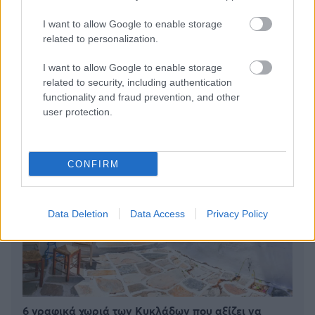
I want to allow Google to enable storage
related to personalization.
BEST OF
INTERNET
I want to allow Google to enable storage
related to security, including authentication
functionality and fraud prevention, and other
user protection.
CONFIRM
Data Deletion
Data Access
Privacy Policy
6 γραφικά χωριά των Κυκλάδων που αξίζει να