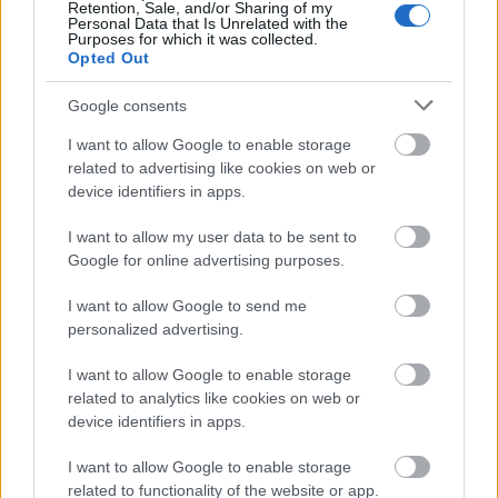
Retention, Sale, and/or Sharing of my
Personal Data that Is Unrelated with the
Για να προσθέσεις το σχόλιο
Purposes for which it was collected.
σου πρέπει να συνδεθείς
Opted Out
στο my gazzetta!
Google consents
I want to allow Google to enable storage
Εγγραφή
Σύνδεση
related to advertising like cookies on web or
device identifiers in apps.
I want to allow my user data to be sent to
Google for online advertising purposes.
I want to allow Google to send me
personalized advertising.
I want to allow Google to enable storage
related to analytics like cookies on web or
device identifiers in apps.
I want to allow Google to enable storage
related to functionality of the website or app.