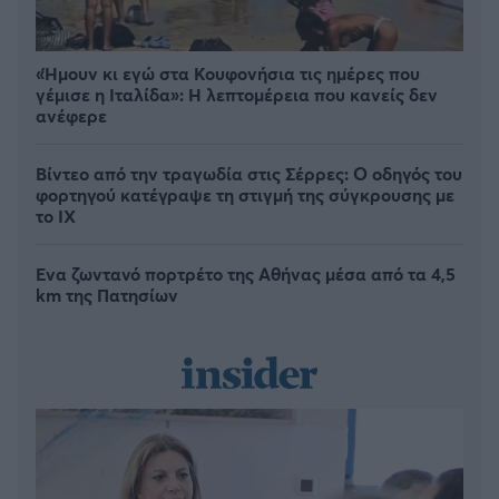
«Ήμουν κι εγώ στα Κουφονήσια τις ημέρες που
γέμισε η Ιταλίδα»: Η λεπτομέρεια που κανείς δεν
ανέφερε
Βίντεο από την τραγωδία στις Σέρρες: Ο οδηγός του
φορτηγού κατέγραψε τη στιγμή της σύγκρουσης με
το ΙΧ
Ένα ζωντανό πορτρέτο της Αθήνας μέσα από τα 4,5
km της Πατησίων