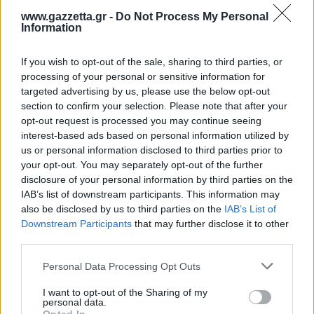
www.gazzetta.gr -
Do Not Process My Personal
Information
If you wish to opt-out of the sale, sharing to third parties, or
processing of your personal or sensitive information for
targeted advertising by us, please use the below opt-out
section to confirm your selection. Please note that after your
opt-out request is processed you may continue seeing
interest-based ads based on personal information utilized by
us or personal information disclosed to third parties prior to
your opt-out. You may separately opt-out of the further
disclosure of your personal information by third parties on the
IAB’s list of downstream participants. This information may
also be disclosed by us to third parties on the
IAB’s List of
Downstream Participants
that may further disclose it to other
third parties.
Please note that this website/app uses one or more Google
Personal Data Processing Opt Outs
services and may gather and store information including but
not limited to your visit or usage behaviour. You may click to
I want to opt-out of the Sharing of my
personal data.
grant or deny consent to Google and its third-party tags to