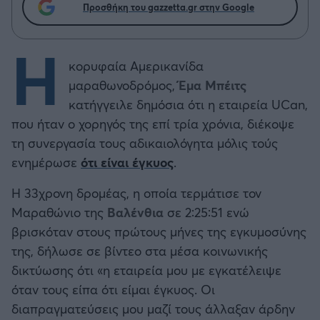
Προσθήκη του gazzetta.gr στην Google
Η
κορυφαία Αμερικανίδα
μαραθωνοδρόμος,
Έμα Μπέιτς
κατήγγειλε δημόσια ότι η εταιρεία UCan,
που ήταν ο χορηγός της επί τρία χρόνια, διέκοψε
τη συνεργασία τους αδικαιολόγητα μόλις τούς
ενημέρωσε
ότι είναι έγκυος
.
Η 33χρονη δρομέας, η οποία τερμάτισε τον
Μαραθώνιο της
Βαλένθια
σε 2:25:51 ενώ
βρισκόταν στους πρώτους μήνες της εγκυμοσύνης
της, δήλωσε σε βίντεο στα μέσα κοινωνικής
δικτύωσης ότι «η εταιρεία μου με εγκατέλειψε
όταν τους είπα ότι είμαι έγκυος. Οι
διαπραγματεύσεις μου μαζί τους άλλαξαν άρδην