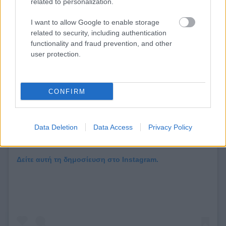
related to personalization.
I want to allow Google to enable storage
related to security, including authentication
functionality and fraud prevention, and other
user protection.
CONFIRM
Data Deletion
Data Access
Privacy Policy
Δείτε αυτή τη δημοσίευση στο Instagram.