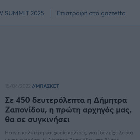
 SUMMIT 2025
Επιστροφή στο gazzetta
15/04/2022
ΜΠΑΣΚΕΤ
Σε 450 δευτερόλεπτα η Δήμητρα
Ζαπονίδου, η πρώτη αρχηγός μας,
θα σε συγκινήσει
Ηταν η καλύτερη και χωρίς κάλτσες, γιατί δεν είχε λεφτά
να τις αγοράσει. Η Δήμητρα Ζαπονίδου στα 86 της