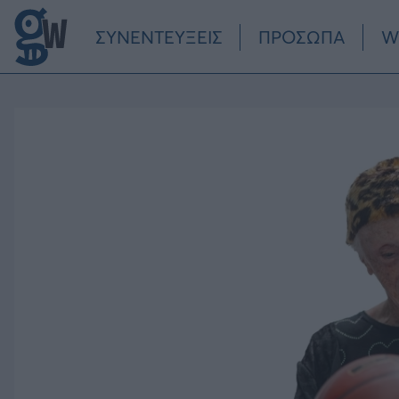
Παράκαμψη προς το κυρίως περιεχόμενο
ΣΥΝΕΝΤΕΥΞΕΙΣ
ΠΡΟΣΩΠΑ
W