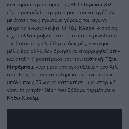
κινητήρα στην ιστορία της F1. Ο
Γκρέιαμ Χιλ
είχε προκριθεί στην pole position και ηγήθηκε
με άνεση τους πρώτους γύρους του αγώνα,
μέχρι να εγκαταλείψει. Ο
Τζιμ Κλαρκ
, ο οποίος
είχε πολλά προβλήματα με το έτερο μονοθέσιο
της Lotus στις ελεύθερες δοκιμές, εκκίνησε
μόλις 8ος αλλά δεν άργησε να αναρριχηθεί στην
κατάταξη. Προσπέρασε τον πρωταθλητή,
Τζακ
Μπράμπαμ
, λίγο μετά την εγκατάλειψη του Χιλ,
στο 16ο γύρο, και ολοκλήρωσε με άνεση τους
υπόλοιπους 75 για να κατακτήσει μια ιστορική
νίκη. Στην τρίτη θέση του βάθρου τερμάτισε ο
Ντένι Χιουλμ
.