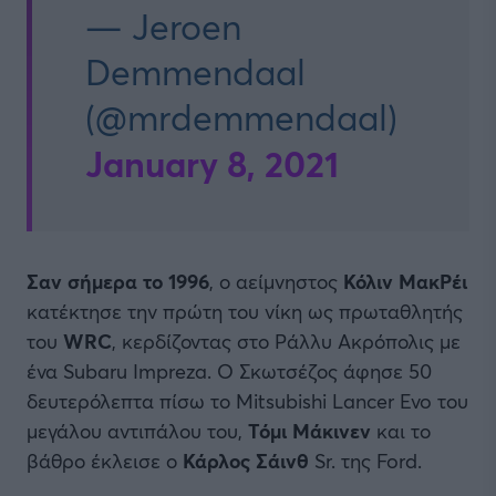
— Jeroen
Demmendaal
(@mrdemmendaal)
January 8, 2021
Σαν σήμερα το 1996
, ο αείμνηστος
Κόλιν ΜακΡέι
κατέκτησε την πρώτη του νίκη ως πρωταθλητής
του
WRC
, κερδίζοντας στο Ράλλυ Ακρόπολις με
ένα Subaru Impreza. Ο Σκωτσέζος άφησε 50
δευτερόλεπτα πίσω το Mitsubishi Lancer Evo του
μεγάλου αντιπάλου του,
Τόμι Μάκινεν
και το
βάθρο έκλεισε ο
Κάρλος Σάινθ
Sr. της Ford.