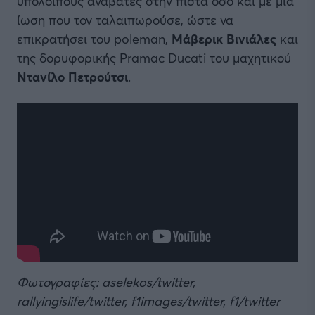
υπόλοιπους αναβάτες στην πίστα όσο και με μια
ίωση που τον ταλαιπωρούσε, ώστε να
επικρατήσει του poleman,
Μάβερικ Βινιάλες
και
της δορυφορικής Pramac Ducati του μαχητικού
Ντανίλο Πετρούτσι
.
Φωτογραφίες: aselekos/twitter,
rallyingislife/twitter, f1images/twitter, f1/twitter