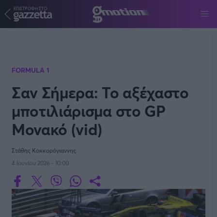
ΕΠΙΣΤΡΟΦΗ ΣΤΟ
Παράκαμψη προς το κυρίως περιεχόμενο
FORMULA 1
Σαν Σήμερα: Το αξέχαστο
μποτιλιάρισμα στο GP
Μονακό (vid)
Στάθης Κοκκορόγιαννης
4 Ιουνίου 2026 - 10:00