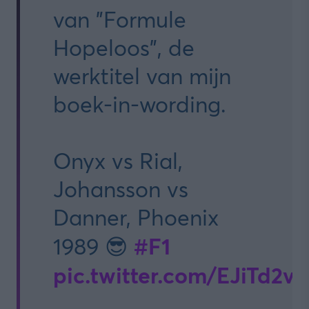
van ”Formule
Hopeloos”, de
werktitel van mijn
boek-in-wording.
Onyx vs Rial,
Johansson vs
Danner, Phoenix
#F1
1989 😎
pic.twitter.com/EJiTd2v