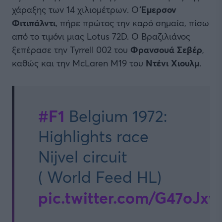
χάραξης των 14 χιλιομέτρων. Ο
Έμερσον
Φιτιπάλντι
, πήρε πρώτος την καρό σημαία, πίσω
από το τιμόνι μιας Lotus 72D. Ο Βραζιλιάνος
ξεπέρασε την Tyrrell 002 του
Φρανσουά Σεβέρ
,
καθώς και την McLaren M19 του
Ντένι Χιουλμ
.
#F1
Belgium 1972:
Highlights race
Nijvel circuit
( World Feed HL)
pic.twitter.com/G47oJx