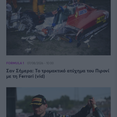
FORMULA 1
07/08/2026 - 10:00
Σαν Σήμερα: Το τρομακτικό ατύχημα του Πιρονί
με τη Ferrari (vid)