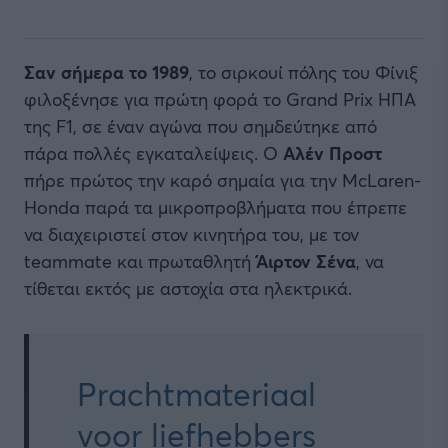
Σαν σήμερα το 1989
, το σιρκουί πόλης του Φίνιξ
φιλοξένησε για πρώτη φορά το Grand Prix ΗΠΑ
της F1, σε έναν αγώνα που σημδεύτηκε από
πάρα πολλές εγκαταλείψεις. Ο
Αλέν Προστ
πήρε πρώτος την καρό σημαία για την McLaren-
Honda παρά τα μικροπροβλήματα που έπρεπε
να διαχειριστεί στον κινητήρα του, με τον
teammate και πρωταθλητή
Άιρτον Σένα
, να
τίθεται εκτός με αστοχία στα ηλεκτρικά.
Prachtmateriaal
voor liefhebbers