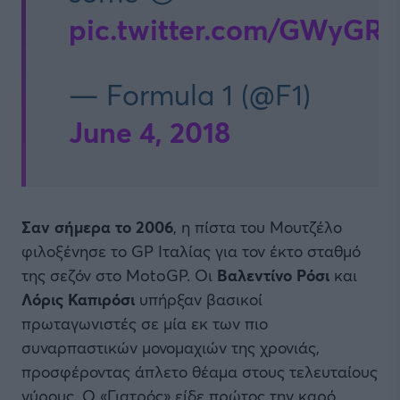
pic.twitter.com/GWyG
— Formula 1 (@F1)
June 4, 2018
Σαν σήμερα το 2006
, η πίστα του Μουτζέλο
φιλοξένησε το GP Ιταλίας για τον έκτο σταθμό
της σεζόν στο MotoGP. Οι
Βαλεντίνο Ρόσι
και
Λόρις Καπιρόσι
υπήρξαν βασικοί
πρωταγωνιστές σε μία εκ των πιο
συναρπαστικών μονομαχιών της χρονιάς,
προσφέροντας άπλετο θέαμα στους τελευταίους
γύρους. Ο «Γιατρός» είδε πρώτος την καρό