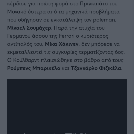
κέρδισε για πρώτη φορά στο Πριγκιπάτο του
Μονακό ύστερα από τα μηχανικά προβλήματα
που οδήγησαν σε εγκατάλειψη τον poleman,
Μίκαελ Σουμάχερ
. Παρά την ατυχία του
Γερμανού άσσου της Ferrari ο κυριότερος
αντίπαλός του,
Μίκα Χάκινεν
, δεν μπόρεσε να
εκμεταλλευτεί τις συγκυρίες τερματίζοντας 6ος.
Ο Κούλθαρντ πλαισιώθηκε στο βάθρο από τους
Ρούμπενς Μπαρικέλο
και
Τζανκάρλο Φιζικέλα
.