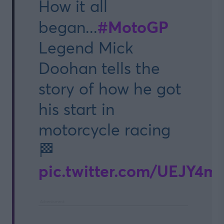
How it all
#MotoGP
began...
Legend Mick
Doohan tells the
story of how he got
his start in
motorcycle racing
🏁
pic.twitter.com/UEJY4