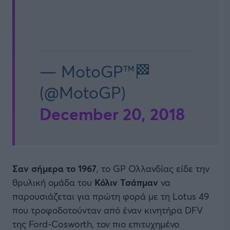
— MotoGP™🏁
(@MotoGP)
December 20, 2018
Σαν σήμερα το 1967
, το GP Ολλανδίας είδε την
θρυλική ομάδα του
Κόλιν Τσάπμαν
να
παρουσιάζεται για πρώτη φορά με τη Lotus 49
που τροφοδοτούνταν από έναν κινητήρα DFV
της Ford-Cosworth, τον πιο επιτυχημένο