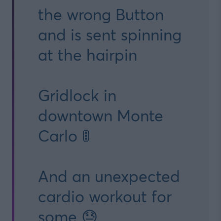
the wrong Button
and is sent spinning
at the hairpin
Gridlock in
downtown Monte
Carlo 🚦
And an unexpected
cardio workout for
some 😓