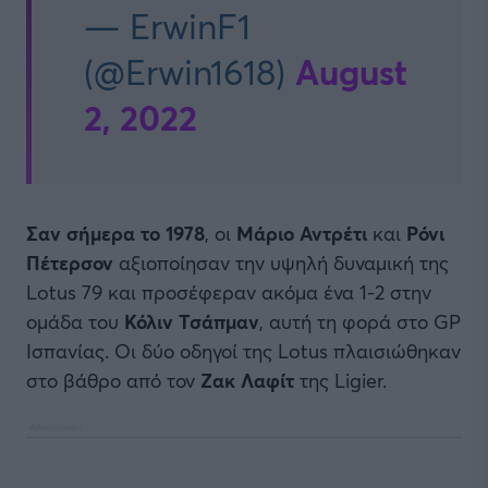
— ErwinF1
August
(@Erwin1618)
2, 2022
Σαν σήμερα το 1978
, οι
Μάριο Αντρέτι
και
Ρόνι
Πέτερσον
αξιοποίησαν την υψηλή δυναμική της
Lotus 79 και προσέφεραν ακόμα ένα 1-2 στην
ομάδα του
Κόλιν Τσάπμαν
, αυτή τη φορά στο GP
Ισπανίας. Οι δύο οδηγοί της Lotus πλαισιώθηκαν
στο βάθρο από τον
Ζακ Λαφίτ
της Ligier.