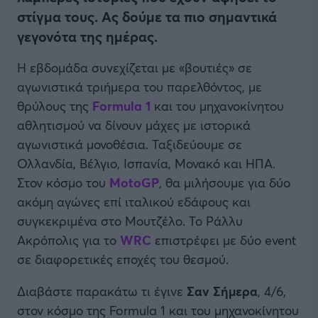
στίγμα τους. Ας δούμε τα πιο σημαντικά
γεγονότα της ημέρας.
Η εβδομάδα συνεχίζεται με «βουτιές» σε
αγωνιστικά τριήμερα του παρελθόντος, με
θρύλους της
Formula 1
και του μηχανοκίνητου
αθλητισμού να δίνουν μάχες με ιστορικά
αγωνιστικά μονοθέσια. Ταξιδεύουμε σε
Ολλανδία, Βέλγιο, Ισπανία, Μονακό και ΗΠΑ.
Στον κόσμο του
MotoGP
, θα μιλήσουμε για δύο
ακόμη αγώνες επί ιταλικού εδάφους και
συγκεκριμένα στο Μουτζέλο. Το Ράλλυ
Ακρόπολις για το
WRC
επιστρέφει με δύο event
σε διαφορετικές εποχές του θεσμού.
Διαβάστε παρακάτω τι έγινε
Σαν Σήμερα
, 4/6,
στον κόσμο της Formula 1 και του μηχανοκίνητου