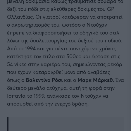
μεγάλη δοκιμασία καθώς τραυμάτισε σοβαρά το
δεξί του πόδι στις ελεύθερες δοκιμές του GP
Ολλανδίας. Οι γιατροί κατάφεραν να αποτραπεί
ο ακρωτηριασμός του, ωστόσο ο Ντούχαν
έπρεπε να διαφοροποιήσει το οδηγικό του στιλ
λόγω της δυσλειτουργίας του δεξιού του ποδιού.
Από το 1994 και για πέντε συνεχόμενα χρόνια,
κατέκτησε τον τίτλο στα 500cc και έφτασε στις
54 νίκες στην καριέρα του, σημειώνοντας ρεκόρ
που έχουν καταρριφθεί μόνο από αναβάτες
όπως ο
Βαλεντίνο Ρόσι
και ο
Μαρκ Μάρκεθ
. Ένα
δεύτερο μεγάλο ατύχημα, αυτή τη φορά στην
Ισπανία το 1999, ανάγκασε τον Ντούχαν να
αποσυρθεί από την ενεργό δράση.