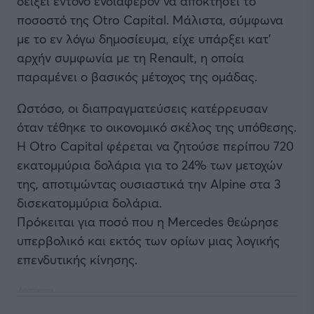
δείξει έντονο ενδιαφέρον να αποκτήσει το
ποσοστό της Otro Capital. Μάλιστα, σύμφωνα
με το εν λόγω δημοσίευμα, είχε υπάρξει κατ’
αρχήν συμφωνία με τη Renault, η οποία
παραμένει ο βασικός μέτοχος της ομάδας.
Ωστόσο, οι διαπραγματεύσεις κατέρρευσαν
όταν τέθηκε το οικονομικό σκέλος της υπόθεσης.
Η Otro Capital φέρεται να ζητούσε περίπου 720
εκατομμύρια δολάρια για το 24% των μετοχών
της, αποτιμώντας ουσιαστικά την Alpine στα 3
δισεκατομμύρια δολάρια.
Πρόκειται για ποσό που η Mercedes θεώρησε
υπερβολικό και εκτός των ορίων μιας λογικής
επενδυτικής κίνησης.