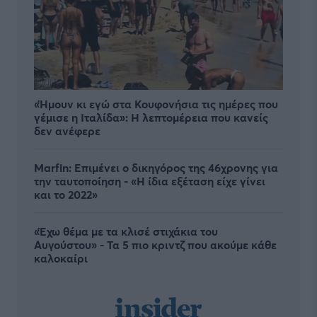
«Ήμουν κι εγώ στα Κουφονήσια τις ημέρες που
γέμισε η Ιταλίδα»: Η λεπτομέρεια που κανείς
δεν ανέφερε
Marfin: Επιμένει ο δικηγόρος της 46χρονης για
την ταυτοποίηση - «Η ίδια εξέταση είχε γίνει
και το 2022»
«Έχω θέμα με τα κλισέ στιχάκια του
Αυγούστου» - Τα 5 πιο κριντζ που ακούμε κάθε
καλοκαίρι