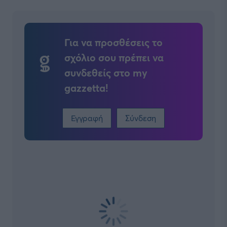
Για να προσθέσεις το
σχόλιο σου πρέπει να
συνδεθείς στο my
gazzetta!
Εγγραφή
Σύνδεση