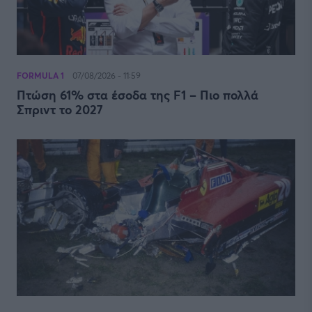
FORMULA 1
07/08/2026 - 11:59
Πτώση 61% στα έσοδα της F1 – Πιο πολλά
Σπριντ το 2027