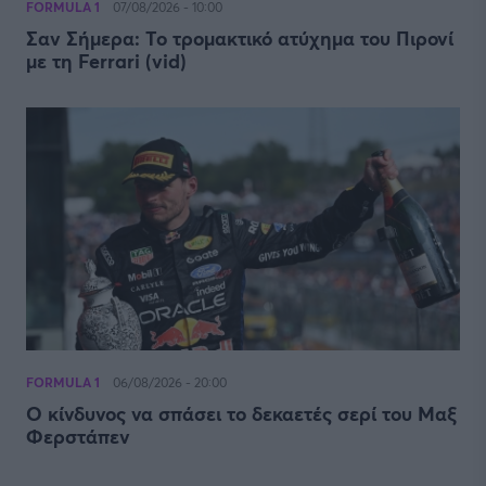
FORMULA 1
07/08/2026 - 10:00
Σαν Σήμερα: Το τρομακτικό ατύχημα του Πιρονί
με τη Ferrari (vid)
FORMULA 1
06/08/2026 - 20:00
Ο κίνδυνος να σπάσει το δεκαετές σερί του Μαξ
Φερστάπεν