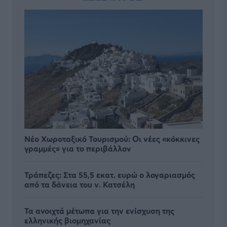
Νέο Χωροταξικό Τουρισμού: Οι νέες «κόκκινες
γραμμές» για το περιβάλλον
Τράπεζες: Στα 55,5 εκατ. ευρώ ο λογαριασμός
από τα δάνεια του ν. Κατσέλη
Τα ανοιχτά μέτωπα για την ενίσχυση της
ελληνικής βιομηχανίας