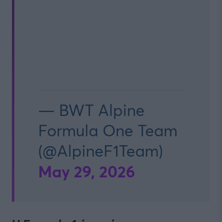
— BWT Alpine
Formula One Team
(@AlpineF1Team)
May 29, 2026