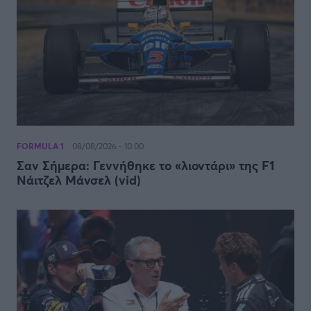
FORMULA 1
08/08/2026 - 10:00
Σαν Σήμερα: Γεννήθηκε το «λιοντάρι» της F1
Νάιτζελ Μάνσελ (vid)