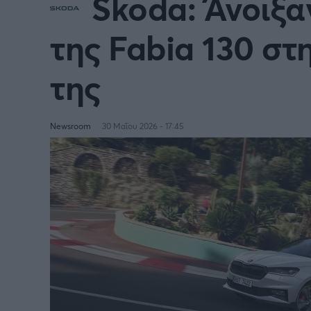
Skoda: Άνοιξα
της Fabia 130 στ
της
Newsroom
30 Μαΐου 2026 - 17:45