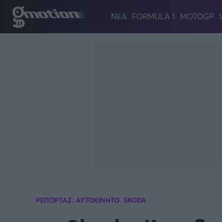
Παράκαμψη προς το κυρίως περιεχόμενο
ΝΕΑ
FORMULA 1
MOTOGP
ΡΕΠΟΡΤΑΖ: ΑΥΤΟΚΙΝΗΤΟ
SKODA