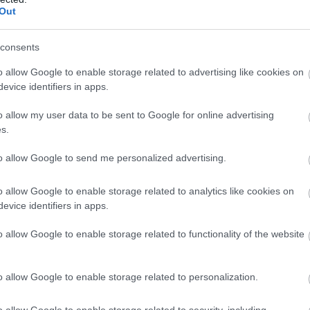
Out
consents
o allow Google to enable storage related to advertising like cookies on
evice identifiers in apps.
o allow my user data to be sent to Google for online advertising
s.
to allow Google to send me personalized advertising.
o allow Google to enable storage related to analytics like cookies on
evice identifiers in apps.
o allow Google to enable storage related to functionality of the website
o allow Google to enable storage related to personalization.
o allow Google to enable storage related to security, including