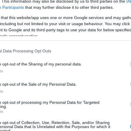
. This information may also be disclosed by us to third parties on the
IA
αποκλειστικές σχεδιαστικές λεπτομέρειες. Οι
Participants
that may further disclose it to other third parties.
ι μέσα στο καλοκαίρι.
 that this website/app uses one or more Google services and may gath
including but not limited to your visit or usage behaviour. You may click 
 to Google and its third-party tags to use your data for below specifi
ogle consent section.
l Data Processing Opt Outs
o opt-out of the Sharing of my personal data.
In
o opt-out of the Sale of my Personal Data.
In
to opt-out of processing my Personal Data for Targeted
ing.
In
o opt-out of Collection, Use, Retention, Sale, and/or Sharing
ersonal Data that Is Unrelated with the Purposes for which it
lected.