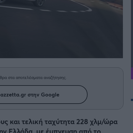
θρα στα αποτελέσματα αναζήτησης.
azzetta.gr στην Google
ους και τελική ταχύτητα 228 χλμ/ώρα
την Ελλάδα, με έμπνευση από το