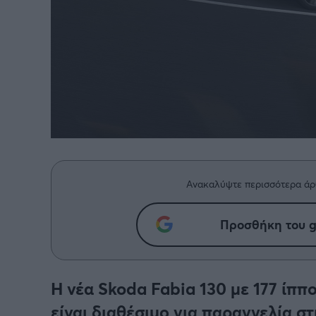
Ανακαλύψτε περισσότερα άρ
Προσθήκη του g
Η νέα Skoda Fabia 130 με 177 ίππ
είναι διαθέσιμο για παραγγελία σ