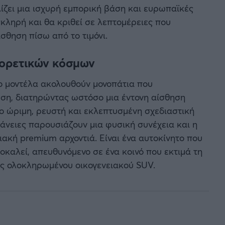
αλίζει μια ισχυρή εμπορική βάση και ευρωπαϊκές
κληρή και θα κριθεί σε λεπτομέρειες που
σθηση πίσω από το τιμόνι.
φορετικών κόσμων
ύο μοντέλα ακολουθούν μονοπάτια που
υση, διατηρώντας ωστόσο μια έντονη αίσθηση
ιο ώριμη, ρευστή και εκλεπτυσμένη σχεδιαστική
φάνειες παρουσιάζουν μια φυσική συνέχεια και η
ιακή premium αρχοντιά. Είναι ένα αυτοκίνητο που
ροκαλεί, απευθυνόμενο σε ένα κοινό που εκτιμά τη
ός ολοκληρωμένου οικογενειακού SUV.