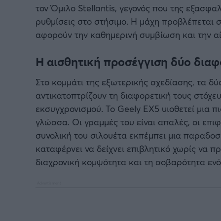
τον Όμιλο Stellantis, γεγονός που της εξασφ
ρυθμίσεις στο στήσιμο. Η μάχη προβλέπεται σ
αφορούν την καθημερινή συμβίωση και την αί
Η αισθητική προσέγγιση δύο δια
Στο κομμάτι της εξωτερικής σχεδίασης, τα δ
αντικατοπτρίζουν τη διαφορετική τους στόχε
εκσυγχρονισμού. Το Geely EX5 υιοθετεί μια π
γλώσσα. Οι γραμμές του είναι απαλές, οι επι
συνολική του σιλουέτα εκπέμπει μια παραδοσ
καταφέρνει να δείχνει επιβλητικό χωρίς να π
διαχρονική κομψότητα και τη σοβαρότητα εν