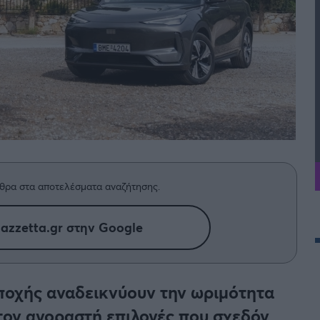
θρα στα αποτελέσματα αναζήτησης.
azzetta.gr στην Google
εποχής αναδεικνύουν την ωριμότητα
στον αγοραστή επιλογές που σχεδόν