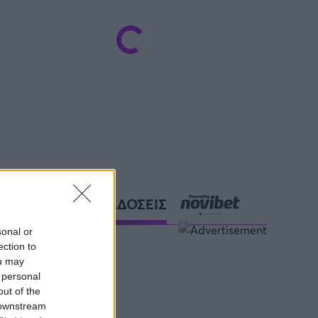
ΑΘΛΗΤΙΚΕΣ ΜΕΤΑΔΟΣΕΙΣ
sonal or
ection to
ou may
 personal
out of the
 downstream