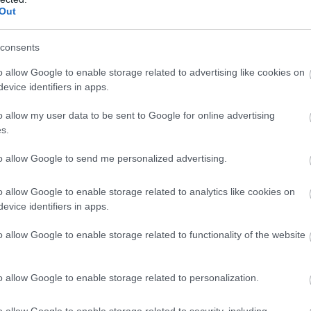
Out
consents
o allow Google to enable storage related to advertising like cookies on
evice identifiers in apps.
o allow my user data to be sent to Google for online advertising
s.
to allow Google to send me personalized advertising.
o allow Google to enable storage related to analytics like cookies on
evice identifiers in apps.
o allow Google to enable storage related to functionality of the website
o allow Google to enable storage related to personalization.
o allow Google to enable storage related to security, including