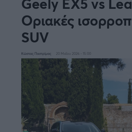
Geely EX5 vs Le
Οριακές ισορροπ
SUV
Κώστας Παστρίμας
20 Μαΐου 2026 - 15:00