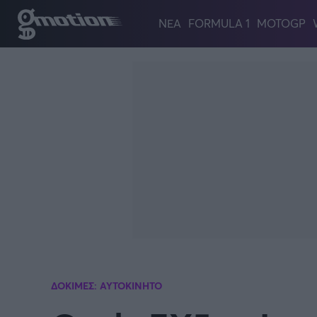
Παράκαμψη προς το κυρίως περιεχόμενο
ΝΕΑ
FORMULA 1
MOTOGP
ΔΟΚΙΜΕΣ: ΑΥΤΟΚΙΝΗΤΟ