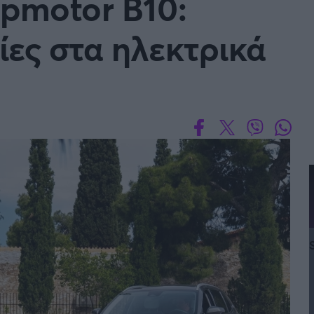
apmotor B10:
ίες στα ηλεκτρικά