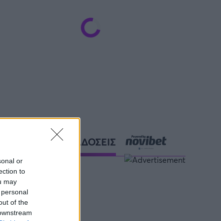
ΑΘΛΗΤΙΚΕΣ ΜΕΤΑΔΟΣΕΙΣ
sonal or
ection to
ou may
 personal
out of the
 downstream