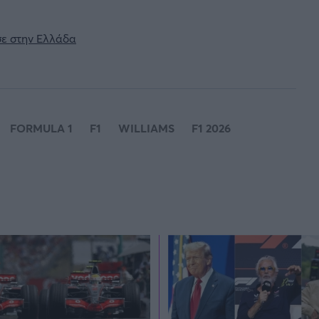
σε στην Ελλάδα
FORMULA 1
F1
WILLIAMS
F1 2026