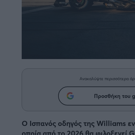
Ανακαλύψτε περισσότερα άρ
Προσθήκη του g
O Ισπανός οδηγός της Williams εν
οποία από το 2026 θα φιλοξενεί G