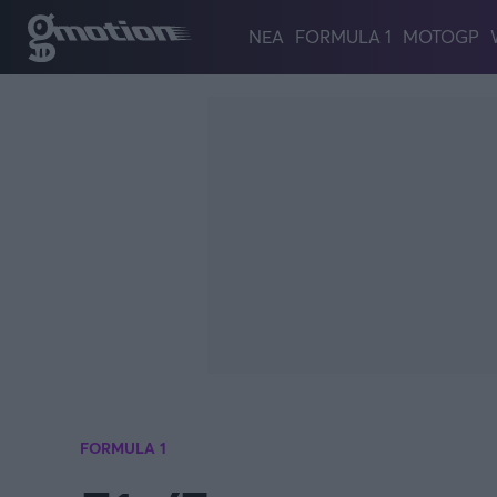
Παράκαμψη προς το κυρίως περιεχόμενο
ΝΕΑ
FORMULA 1
MOTOGP
FORMULA 1