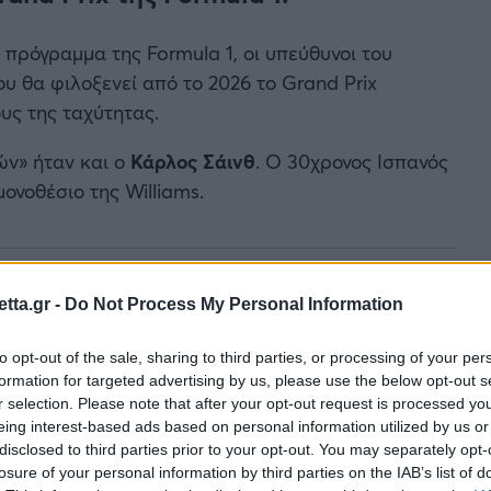
πρόγραμμα της Formula 1, οι υπεύθυνοι του
υ θα φιλοξενεί από το 2026 το Grand Prix
ους της ταχύτητας.
ν» ήταν και ο
Κάρλος Σάινθ
. Ο 30χρονος Ισπανός
ονοθέσιο της Williams.
tta.gr -
Do Not Process My Personal Information
to opt-out of the sale, sharing to third parties, or processing of your per
formation for targeted advertising by us, please use the below opt-out s
r selection. Please note that after your opt-out request is processed y
eing interest-based ads based on personal information utilized by us or
disclosed to third parties prior to your opt-out. You may separately opt-
losure of your personal information by third parties on the IAB’s list of