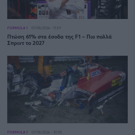
FORMULA 1
07/08/2026 - 11:59
Πτώση 61% στα έσοδα της F1 – Πιο πολλά
Σπριντ το 2027
FORMULA 1
07/08/2026 - 10:00