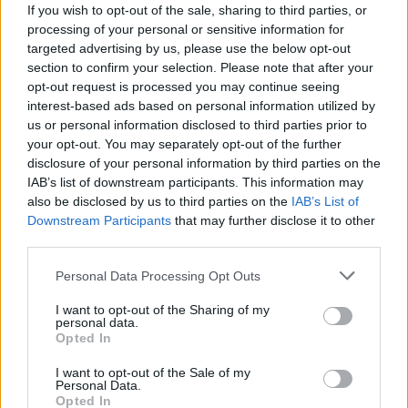
If you wish to opt-out of the sale, sharing to third parties, or
processing of your personal or sensitive information for
targeted advertising by us, please use the below opt-out
section to confirm your selection. Please note that after your
opt-out request is processed you may continue seeing
interest-based ads based on personal information utilized by
us or personal information disclosed to third parties prior to
your opt-out. You may separately opt-out of the further
disclosure of your personal information by third parties on the
IAB’s list of downstream participants. This information may
also be disclosed by us to third parties on the
IAB’s List of
Downstream Participants
that may further disclose it to other
third parties.
Please note that this website/app uses one or more Google
Personal Data Processing Opt Outs
services and may gather and store information including but
not limited to your visit or usage behaviour. You may click to
I want to opt-out of the Sharing of my
personal data.
grant or deny consent to Google and its third-party tags to
Opted In
use your data for below specified purposes in below Google
consent section.
I want to opt-out of the Sale of my
Personal Data.
Opted In