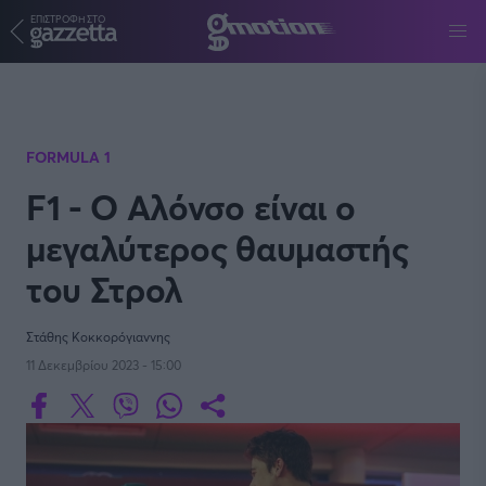
ΕΠΙΣΤΡΟΦΗ ΣΤΟ
Παράκαμψη προς το κυρίως περιεχόμενο
FORMULA 1
F1 - Ο Αλόνσο είναι ο
μεγαλύτερος θαυμαστής
του Στρολ
Στάθης Κοκκορόγιαννης
11 Δεκεμβρίου 2023 - 15:00