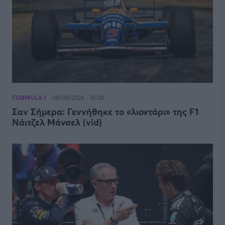
FORMULA 1
08/08/2026 - 10:00
Σαν Σήμερα: Γεννήθηκε το «λιοντάρι» της F1
Νάιτζελ Μάνσελ (vid)