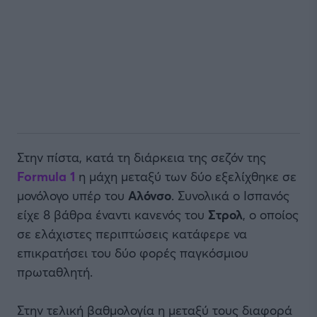
Στην πίστα, κατά τη διάρκεια της σεζόν της
Formula 1
η μάχη μεταξύ των δύο εξελίχθηκε σε
μονόλογο υπέρ του
Αλόνσο
. Συνολικά ο Ισπανός
είχε 8 βάθρα έναντι κανενός του
Στρολ
, ο οποίος
σε ελάχιστες περιπτώσεις κατάφερε να
επικρατήσει του δύο φορές παγκόσμιου
πρωταθλητή.
Στην τελική βαθμολογία η μεταξύ τους διαφορά