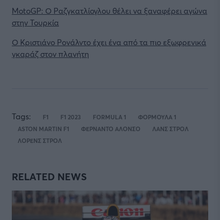
MotoGP: Ο Ραζγκατλίογλου θέλει να ξαναφέρει αγώνα
στην Τουρκία
Ο Κριστιάνο Ρονάλντο έχει ένα από τα πιο εξωφρενικά
γκαράζ στον πλανήτη
Tags:
F1
F1 2023
FORMULA 1
ΦΟΡΜΟΥΛΑ 1
ASTON MARTIN F1
ΦΕΡΝΑΝΤΟ ΑΛΟΝΣΟ
ΛΑΝΣ ΣΤΡΟΛ
ΛΟΡΕΝΣ ΣΤΡΟΛ
RELATED NEWS