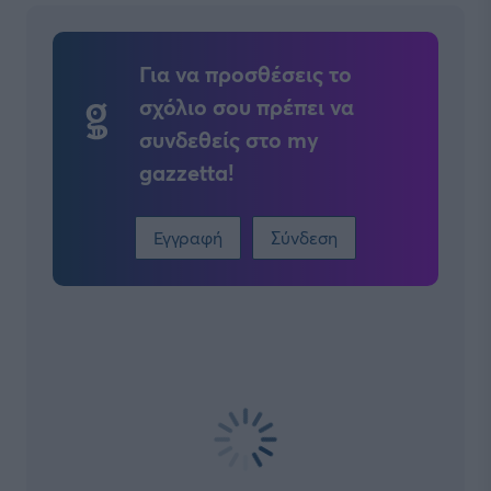
Για να προσθέσεις το
σχόλιο σου πρέπει να
συνδεθείς στο my
gazzetta!
Εγγραφή
Σύνδεση