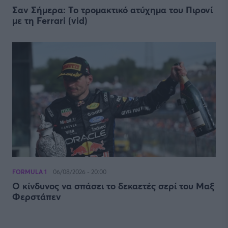
Σαν Σήμερα: Το τρομακτικό ατύχημα του Πιρονί
με τη Ferrari (vid)
FORMULA 1
06/08/2026 - 20:00
Ο κίνδυνος να σπάσει το δεκαετές σερί του Μαξ
Φερστάπεν