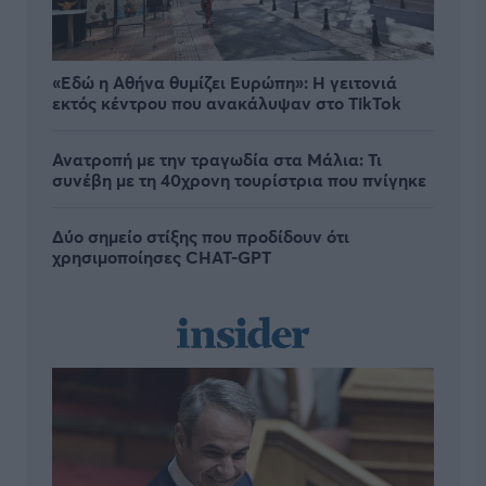
«Εδώ η Αθήνα θυμίζει Ευρώπη»: H γειτονιά
εκτός κέντρου που ανακάλυψαν στο TikTok
Ανατροπή με την τραγωδία στα Μάλια: Τι
συνέβη με τη 40χρονη τουρίστρια που πνίγηκε
Δύο σημείο στίξης που προδίδουν ότι
χρησιμοποίησες CHAT-GPT