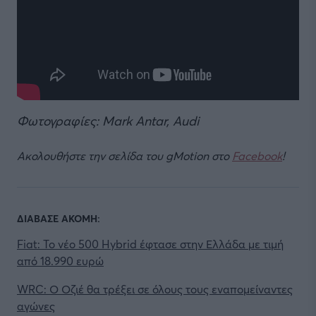
Φωτογραφίες: Mark Antar, Audi
Ακολουθήστε την σελίδα του gMotion στο
Facebook
!
ΔΙΑΒΑΣΕ ΑΚΟΜΗ:
Fiat: Το νέο 500 Hybrid έφτασε στην Ελλάδα με τιμή
από 18.990 ευρώ
WRC: Ο Οζιέ θα τρέξει σε όλους τους εναπομείναντες
αγώνες