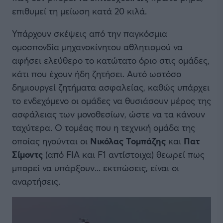
επιθυμεί τη μείωση κατά 20 κιλά.
Υπάρχουν σκέψεις από την παγκόσμια
ομοσπονδία μηχανοκίνητου αθλητισμού να
αφήσει ελεύθερο το κατώτατο όριο στις ομάδες,
κάτι που έχουν ήδη ζητήσει. Αυτό ωστόσο
δημιουργεί ζητήματα ασφαλείας, καθώς υπάρχει
το ενδεχόμενο οι ομάδες να θυσιάσουν μέρος της
ασφάλειας των μονοθεσίων, ώστε να τα κάνουν
ταχύτερα. Ο τομέας που η τεχνική ομάδα της
οποίας ηγούνται οι
Νικόλας Τομπάζης
και
Πατ
Σίμοντς
(από FIA και F1 αντίστοιχα) θεωρεί πως
μπορεί να υπάρξουν... εκτπώσεις, είναι οι
αναρτήσεις.