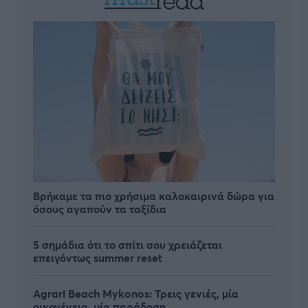
Βρήκαμε τα πιο χρήσιμα καλοκαιρινά δώρα για
όσους αγαπούν τα ταξίδια
5 σημάδια ότι το σπίτι σου χρειάζεται
επειγόντως summer reset
Agrari Beach Mykonos: Τρεις γενιές, μία
οικογένεια, μία παράδοση