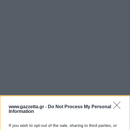
Όσον αφορά τις διαστάσεις των μονοθεσίων,
www.gazzetta.gr -
Do Not Process My Personal
Information
αυτές αναμένεται να αλλάξουν, το ίδιο και το
μέγεθος των ελαστικών. Το πλάτος μειώνεται
If you wish to opt-out of the sale, sharing to third parties, or