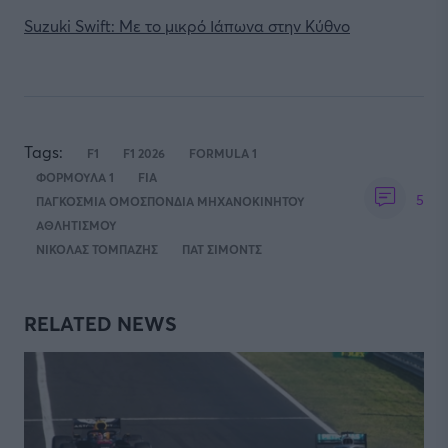
Suzuki Swift: Με το μικρό Ιάπωνα στην Κύθνο
Tags:
F1
F1 2026
FORMULA 1
ΦΟΡΜΟΥΛΑ 1
FIA
5
ΠΑΓΚΟΣΜΙΑ ΟΜΟΣΠΟΝΔΙΑ ΜΗΧΑΝΟΚΙΝΗΤΟΥ
ΑΘΛΗΤΙΣΜΟΥ
ΝΙΚΟΛΑΣ ΤΟΜΠΑΖΗΣ
ΠΑΤ ΣΙΜΟΝΤΣ
RELATED NEWS