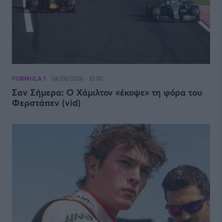
FORMULA 1
04/08/2026 - 10:00
Σαν Σήμερα: Ο Χάμιλτον «έκοψε» τη φόρα του
Φερστάπεν (vid)