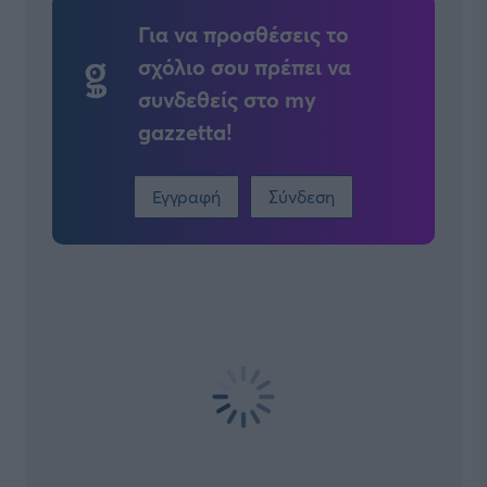
Για να προσθέσεις το
σχόλιο σου πρέπει να
συνδεθείς στο my
gazzetta!
Εγγραφή
Σύνδεση