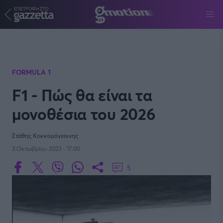
ΕΠΙΣΤΡΟΦΗ ΣΤΟ
Παράκαμψη προς το κυρίως περιεχόμενο
FORMULA 1
F1 - Πώς θα είναι τα
μονοθέσια του 2026
Στάθης Κοκκορόγιαννης
3 Οκτωβρίου 2023 - 17:00
5