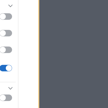
ώνων στο
».