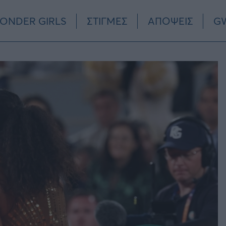
ONDER GIRLS
ΣΤΙΓΜΕΣ
ΑΠΟΨΕΙΣ
GW