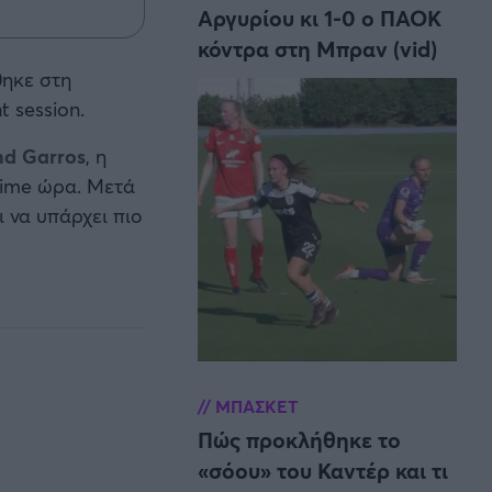
Αργυρίου κι 1-0 ο ΠΑΟΚ
κόντρα στη Μπραν (vid)
ηκε στη
t session.
nd
Garros
, η
time ώρα. Μετά
 να υπάρχει πιο
ΜΠΑΣΚΕΤ
Πώς προκλήθηκε το
«σόου» του Καντέρ και τι