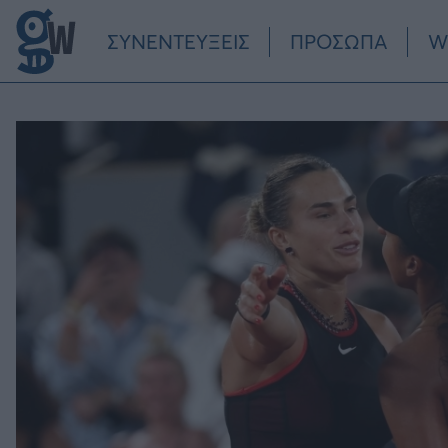
Παράκαμψη προς το κυρίως περιεχόμενο
ΣΥΝΕΝΤΕΥΞΕΙΣ
ΠΡΟΣΩΠΑ
W