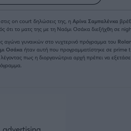
στις on court δηλώσεις της, η
Αρίνα
Σαμπαλένκα
βρέθ
ς ότι το ματς της με τη Ναόμι Οσάκα διεξήχθη σε nigh
ς αγώνα γυναικών στο νυχτερινό πρόγραμμα του
Rola
μι Οσάκα
ήταν αυτή που προγραμματίστηκε σε prime 
 λέγοντας πως η διοργανώτρια αρχή πρέπει να εξετάσει
ρόγραμμα.