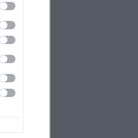
νίστρια.
άνει είναι