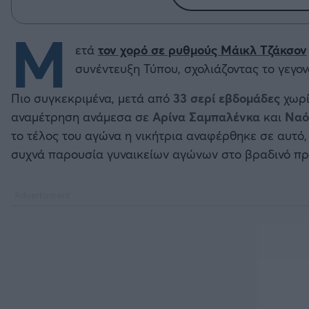
Μ
ετά
τον χορό σε ρυθμούς Μάικλ Τζάκσον
συνέντευξη Τύπου, σχολιάζοντας το γεγονό
Πιο συγκεκριμένα, μετά από
33 σερί εβδομάδες
χωρί
αναμέτρηση ανάμεσα σε
Αρίνα
Σαμπαλένκα
και
Ναό
το τέλος του αγώνα η νικήτρια αναφέρθηκε σε αυτό,
συχνά παρουσία γυναικείων αγώνων στο βραδινό π