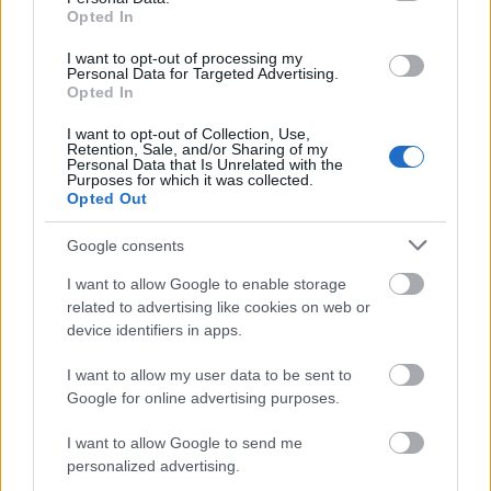
Opted In
άκυρο. Η μία ήταν η Γερμανίδα
Γκίρις
που πήρε το
αργυρό μετάλλιο με 14,30μ., η δεύτερη ήταν η
I want to opt-out of processing my
Personal Data for Targeted Advertising.
Τζαμαϊκανή
Τόμας
(8η με 13,95μ.) και η τρίτη η
Opted In
Λευκορωσίδα
Βασκούσκαγια
, η οποία όμως έκανε
I want to opt-out of Collection, Use,
μόλις τρία άλματα καθώς έμεινε 13η με 13,28μ.
Retention, Sale, and/or Sharing of my
Personal Data that Is Unrelated with the
Purposes for which it was collected.
Opted Out
Google consents
I want to allow Google to enable storage
related to advertising like cookies on web or
device identifiers in apps.
I want to allow my user data to be sent to
Google for online advertising purposes.
I want to allow Google to send me
personalized advertising.