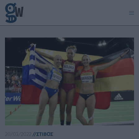
Παράκαμψη προς το κυρίως περιεχόμενο
20/03/2022
ΣΤΙΒΟΣ