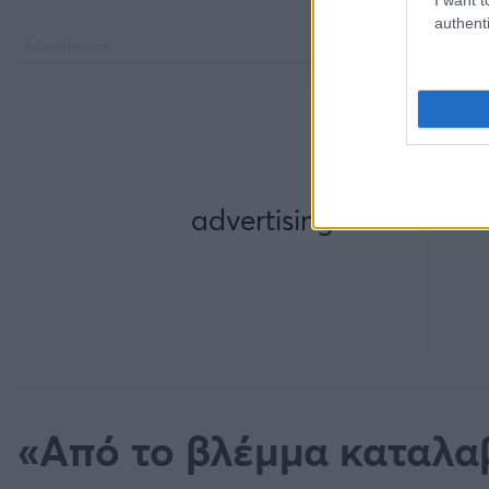
authenti
«Από το βλέμμα καταλαβ