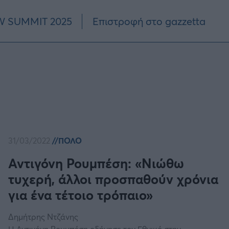
 SUMMIT 2025
Επιστροφή στο gazzetta
31/03/2022
ΠΟΛΟ
Αντιγόνη Ρουμπέση: «Νιώθω
τυχερή, άλλοι προσπαθούν χρόνια
για ένα τέτοιο τρόπαιο»
Δημήτρης Ντζάνης
Η Αντιγόνη Ρουμπέση οδήγησε τον Εθνικό στην