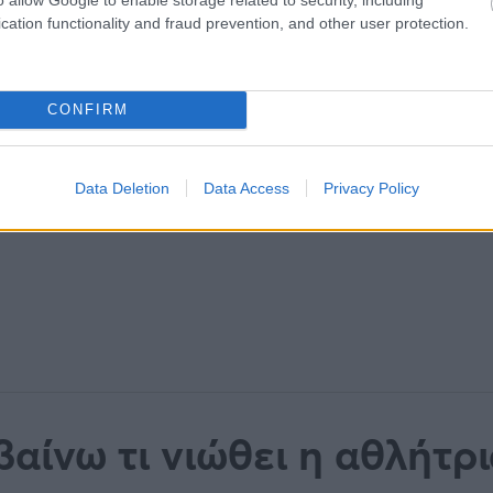
cation functionality and fraud prevention, and other user protection.
CONFIRM
Data Deletion
Data Access
Privacy Policy
αίνω τι νιώθει η αθλήτρ