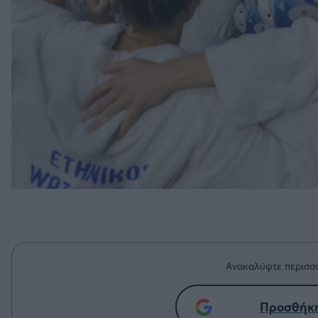
Ανακαλύψτε περισσό
Προσθήκη