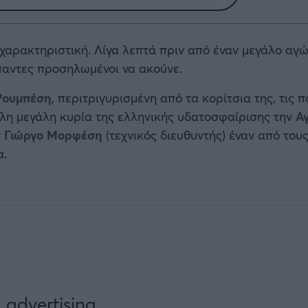
αρακτηριστική. Λίγα λεπτά πριν από έναν μεγάλο αγώ
άπαντες προσηλωμένοι να ακούνε.
Ρουμπέση
, περιτριγυρισμένη από τα κορίτσια της, τις π
λλη μεγάλη κυρία της ελληνικής υδατοσφαίρισης την
Α
ν
Γιώργο Μορφέση
(τεχνικός διευθυντής) έναν από του
α.