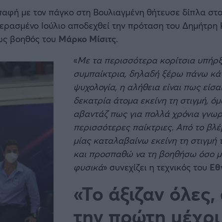
επαφή με τον πάγκο στη Βουλιαγμένη θήτευσε δίπλα στ
περασμένο Ιούλιο αποδεχθεί την πρόταση του Δημήτρη
 ως βοηθός του
Μάρκο Μίσιτς
.
«
Με τα περισσότερα κορίτσια υπήρξ
συμπαίκτρια, δηλαδή ξέρω πάνω κάτ
ψυχολογία, η αλήθεια είναι πως είσα
δεκατρία άτομα εκείνη τη στιγμή, όμ
αβαντάζ πως για πολλά χρόνια γνωρ
περισσότερες παίκτριες. Από το βλέ
μίας καταλαβαίνω εκείνη τη στιγμή τ
και προσπαθώ να τη βοηθήσω όσο 
φυσικά
» συνεχίζει η τεχνικός του
Εθ
«Το άξιζαν όλες,
την πρώτη μέχρι