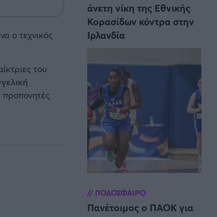
άνετη νίκη της Εθνικής
Κορασίδων κόντρα στην
Ιρλανδία
να ο τεχνικός
αίκτριες του
γγελική
ς προπονητές
ΠΟΔΟΣΦΑΙΡΟ
Πανέτοιμος ο ΠΑΟΚ για