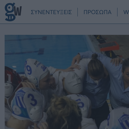
Παράκαμψη προς το κυρίως περιεχόμενο
ΣΥΝΕΝΤΕΥΞΕΙΣ
ΠΡΟΣΩΠΑ
W