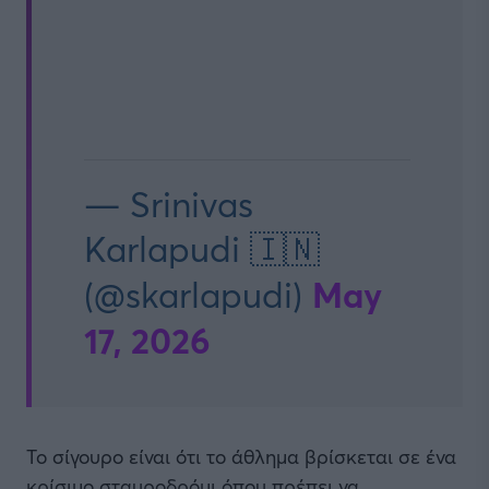
— Srinivas
Karlapudi 🇮🇳
May
(@skarlapudi)
17, 2026
Το σίγουρο είναι ότι το άθλημα βρίσκεται σε ένα
κρίσιμο σταυροδρόμι όπου πρέπει να