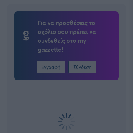
Για να προσθέσεις το
σχόλιο σου πρέπει να
συνδεθείς στο my
gazzetta!
Εγγραφή
Σύνδεση