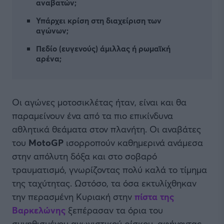
αναβατών;
Υπάρχει κρίση στη διαχείριση των
αγώνων;
Πεδίο (ευγενούς) άμιλλας ή ρωμαϊκή
αρένα;
Οι αγώνες μοτοσικλέτας ήταν, είναι και θα
παραμείνουν ένα από τα πιο επικίνδυνα
αθλητικά θεάματα στον πλανήτη. Οι αναβάτες
του
MotoGP
ισορροπούν καθημερινά ανάμεσα
στην απόλυτη δόξα και στο σοβαρό
τραυματισμό, γνωρίζοντας πολύ καλά το τίμημα
της ταχύτητας. Ωστόσο, τα όσα εκτυλίχθηκαν
την περασμένη Κυριακή στην
πίστα της
Βαρκελώνης
ξεπέρασαν τα όρια του
συνηθισμένου αγωνιστικού ρίσκου, αφήνοντας