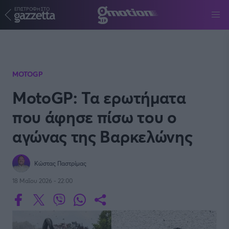
ΕΠΙΣΤΡΟΦΗ ΣΤΟ
Παράκαμψη προς το κυρίως περιεχόμενο
MOTOGP
MotoGP: Τα ερωτήματα
που άφησε πίσω του ο
αγώνας της Βαρκελώνης
Κώστας Παστρίμας
18 Μαΐου 2026 - 22:00