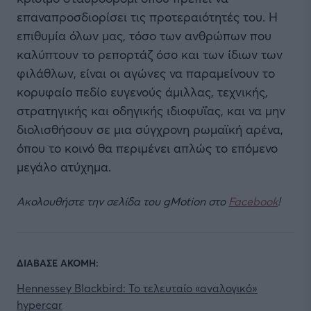
επαναπροσδιορίσει τις προτεραιότητές του. Η
επιθυμία όλων μας, τόσο των ανθρώπων που
καλύπτουν το ρεπορτάζ όσο και των ίδιων των
φιλάθλων, είναι οι αγώνες να παραμείνουν το
κορυφαίο πεδίο ευγενούς άμιλλας, τεχνικής,
στρατηγικής και οδηγικής ιδιοφυΐας, και να μην
διολισθήσουν σε μια σύγχρονη ρωμαϊκή αρένα,
όπου το κοινό θα περιμένει απλώς το επόμενο
μεγάλο ατύχημα.
Ακολουθήστε την σελίδα του gMotion στο
Facebook
!
ΔΙΑΒΑΣΕ ΑΚΟΜΗ:
Hennessey Blackbird: Το τελευταίο «αναλογικό»
hypercar