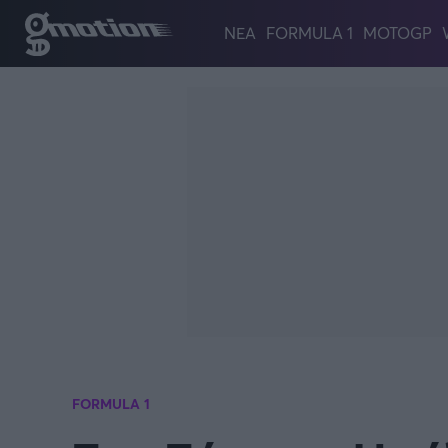
Παράκαμψη προς το κυρίως περιεχόμενο
ΝΕΑ
FORMULA 1
MOTOGP
FORMULA 1