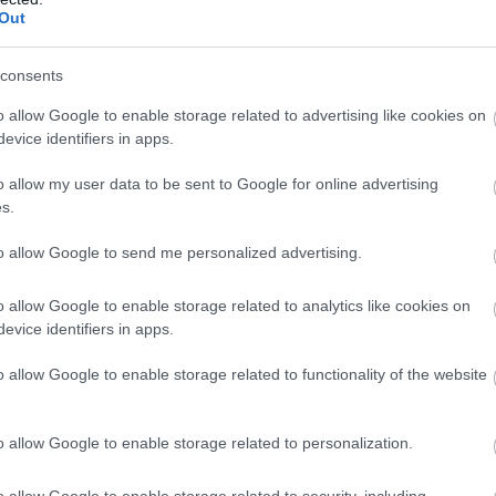
Out
consents
o allow Google to enable storage related to advertising like cookies on
evice identifiers in apps.
o allow my user data to be sent to Google for online advertising
s.
to allow Google to send me personalized advertising.
o allow Google to enable storage related to analytics like cookies on
evice identifiers in apps.
o allow Google to enable storage related to functionality of the website
o allow Google to enable storage related to personalization.
o allow Google to enable storage related to security, including