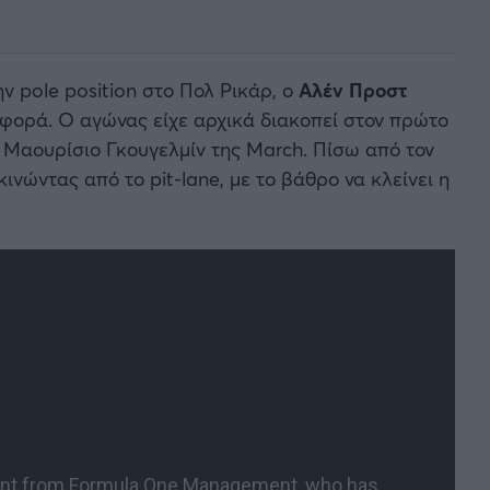
ην pole position στο Πολ Ρικάρ, ο
Αλέν Προστ
 φορά. Ο αγώνας είχε αρχικά διακοπεί στον πρώτο
υ Μαουρίσιο Γκουγελμίν της March. Πίσω από τον
ινώντας από το pit-lane, με το βάθρο να κλείνει η