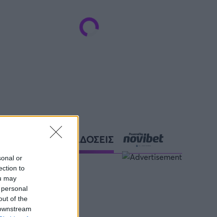
ΑΘΛΗΤΙΚΕΣ ΜΕΤΑΔΟΣΕΙΣ
sonal or
ection to
ou may
 personal
out of the
 downstream