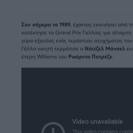
Σαν σήμερα το 1989
, έχοντας εκκινήσει από τ
κατέκτησε το Grand Prix Γαλλίας για τέταρτη
γύρο εξαιτίας ενός τεράστιου ατυχήματος το
Γάλλο νικητή τερμάτισε ο
Νάιτζελ Μάνσελ
εκκ
έτερη Williams του
Ρικάρντο Πατρέζε
.