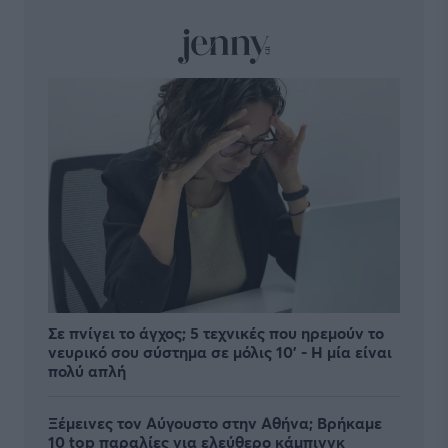
Σε πνίγει το άγχος; 5 τεχνικές που ηρεμούν το
νευρικό σου σύστημα σε μόλις 10' - Η μία είναι
πολύ απλή
Ξέμεινες τον Αύγουστο στην Αθήνα; Βρήκαμε
10 top παραλίες για ελεύθερο κάμπινγκ