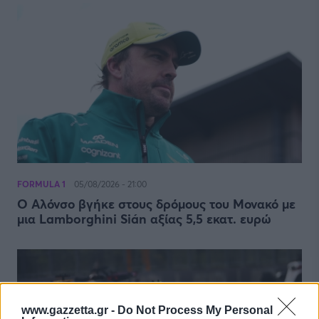
FORMULA 1
05/08/2026 - 21:00
Ο Αλόνσο βγήκε στους δρόμους του Μονακό με
μια Lamborghini Sián αξίας 5,5 εκατ. ευρώ
www.gazzetta.gr -
Do Not Process My Personal