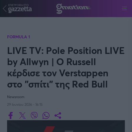
ΕΠΙΣΤΡΟΦΗ ΣΤΟ
Παράκαμψη προς το κυρίως περιεχόμενο
FORMULA 1
LIVE TV: Pole Position LIVE
by Allwyn | Ο Russell
κέρδισε τον Verstappen
στο "σπίτι" της Red Bull
Newsroom
29 Ιουνίου 2026 - 16:15