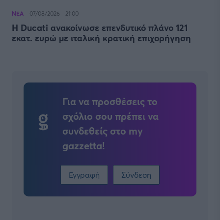
ΝΕΑ
07/08/2026 - 21:00
Η Ducati ανακοίνωσε επενδυτικό πλάνο 121
εκατ. ευρώ με ιταλική κρατική επιχορήγηση
Για να προσθέσεις το
σχόλιο σου πρέπει να
συνδεθείς στο my
gazzetta!
Εγγραφή
Σύνδεση