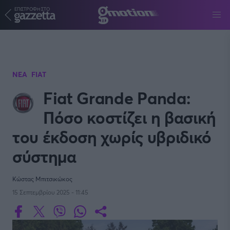
ΕΠΙΣΤΡΟΦΗ ΣΤΟ
Παράκαμψη προς το κυρίως περιεχόμενο
ΝΕΑ
FIAT
Fiat Grande Panda:
Πόσο κοστίζει η βασική
του έκδοση χωρίς υβριδικό
σύστημα
Κώστας Μπιτσικώκος
15 Σεπτεμβρίου 2025 - 11:45