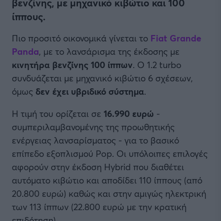
βενζίνης, με μηχανικό κιβώτιο και 100
ίππους.
Πιο προσιτό οικονομικά γίνεται το
Fiat Grande
Panda
, με το λανσάρισμα της έκδοσης με
κινητήρα βενζίνης 100 ίππων
. Ο 1.2 turbo
συνδυάζεται με μηχανικό κιβώτιο 6 σχέσεων,
όμως
δεν έχει υβριδικό σύστημα
.
Η τιμή του ορίζεται σε
16.990 ευρώ
-
συμπεριλαμβανομένης της προωθητικής
ενέργειας λανσαρίσματος - για το βασικό
επίπεδο εξοπλισμού Pop. Οι υπόλοιπες επιλογές
αφορούν στην έκδοση Hybrid που διαθέτει
αυτόματο κιβώτιο και αποδίδει 110 ίππους (από
20.800 ευρώ) καθώς και στην αμιγώς ηλεκτρική
των 113 ίππων (22.800 ευρώ με την κρατική
επιδότηση).