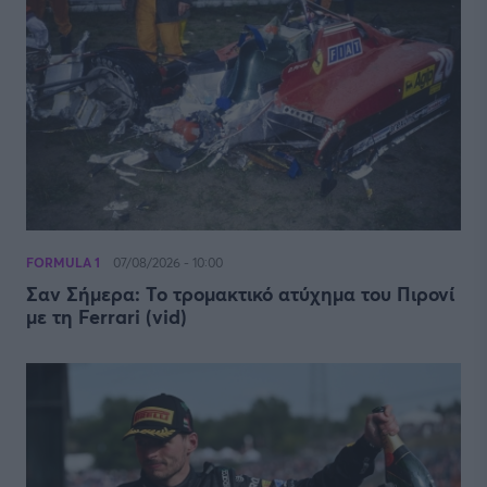
FORMULA 1
07/08/2026 - 10:00
Σαν Σήμερα: Το τρομακτικό ατύχημα του Πιρονί
με τη Ferrari (vid)