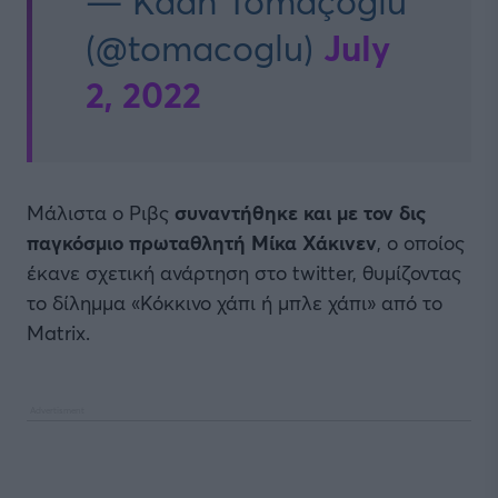
— Kaan Tomaçoğlu
July
(@tomacoglu)
2, 2022
Μάλιστα ο Ριβς
συναντήθηκε και με τον δις
παγκόσμιο πρωταθλητή Μίκα Χάκινεν
, ο οποίος
έκανε σχετική ανάρτηση στο twitter, θυμίζοντας
το δίλημμα «Κόκκινο χάπι ή μπλε χάπι» από το
Matrix.