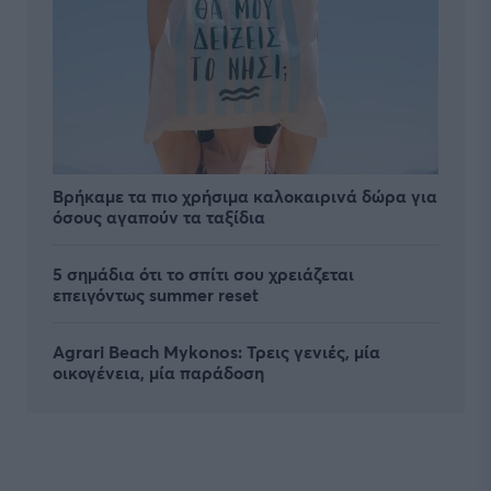
Βρήκαμε τα πιο χρήσιμα καλοκαιρινά δώρα για
όσους αγαπούν τα ταξίδια
5 σημάδια ότι το σπίτι σου χρειάζεται
επειγόντως summer reset
Agrari Beach Mykonos: Τρεις γενιές, μία
οικογένεια, μία παράδοση