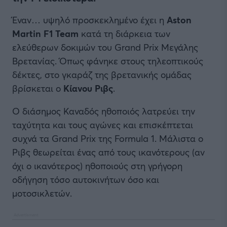
Έναν… υψηλό προσκεκλημένο έχει η
Aston
Martin F1 Team
κατά τη διάρκεια των
ελεύθερων δοκιμών του Grand Prix Μεγάλης
Βρετανίας. Όπως φάνηκε στους τηλεοπτικούς
δέκτες, στο γκαράζ της βρετανικής ομάδας
βρίσκεται ο
Κίανου Ριβς
.
Ο διάσημος Καναδός ηθοποιός λατρεύει την
ταχύτητα και τους αγώνες και επισκέπτεται
συχνά τα Grand Prix της Formula 1. Μάλιστα ο
Ριβς θεωρείται ένας από τους ικανότερους (αν
όχι ο ικανότερος) ηθοποιούς στη γρήγορη
οδήγηση τόσο αυτοκινήτων όσο και
μοτοσικλετών.