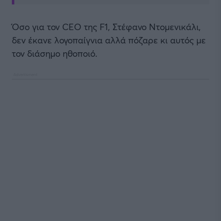
Όσο για τον CEO της F1, Στέφανο Ντομενικάλι,
δεν έκανε λογοπαίγνια αλλά πόζαρε κι αυτός με
τον διάσημο ηθοποιό.