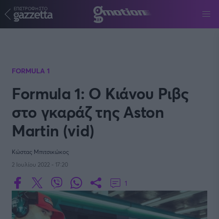
ΕΠΙΣΤΡΟΦΗ ΣΤΟ
Παράκαμψη προς το κυρίως περιεχόμενο
FORMULA 1
Formula 1: O Κιάνου Ριβς
στο γκαράζ της Aston
Martin (vid)
Κώστας Μπιτσικώκος
2 Ιουλίου 2022 - 17:20
1