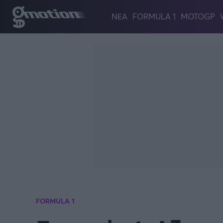
Παράκαμψη προς το κυρίως περιεχόμενο
ΝΕΑ
FORMULA 1
MOTOGP
FORMULA 1