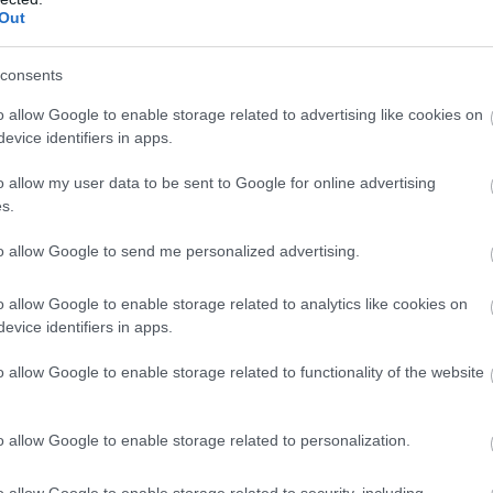
Out
consents
o allow Google to enable storage related to advertising like cookies on
evice identifiers in apps.
o allow my user data to be sent to Google for online advertising
s.
to allow Google to send me personalized advertising.
o allow Google to enable storage related to analytics like cookies on
evice identifiers in apps.
o allow Google to enable storage related to functionality of the website
o allow Google to enable storage related to personalization.
o allow Google to enable storage related to security, including