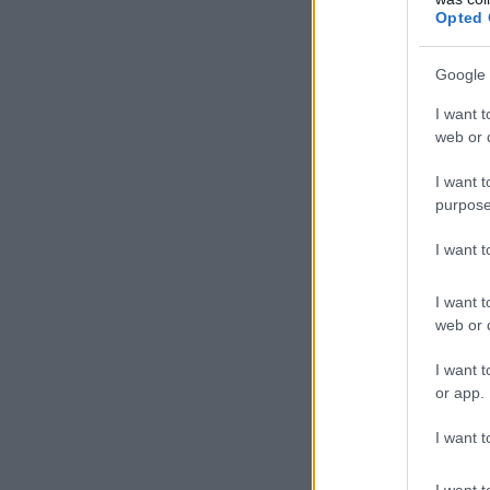
Opted 
Google 
I want t
web or d
I want t
purpose
I want 
I want t
web or d
I want t
or app.
I want t
I want t