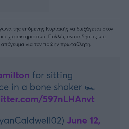
αγώνα της επόμενης Κυριακής να διεξάγεται στον
μοια χαρακτηριστικά. Πολλές αναπηδήσεις και
ο απόγευμα για τον πρώην πρωταθλητή.
milton
for sitting
ace in a bone shaker 🏎
witter.com/597nLHAnvt
June 12,
yanCaldwell02)