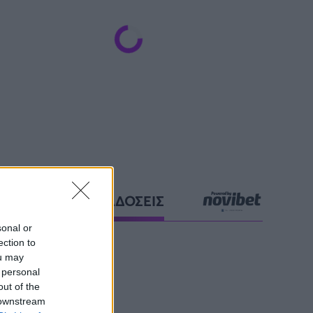
ΑΘΛΗΤΙΚΕΣ ΜΕΤΑΔΟΣΕΙΣ
sonal or
ection to
ou may
 personal
out of the
 downstream