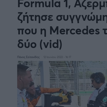
Formula 1, Αζερμ
ζήτησε συγγνώμη
που η Mercedes 
δύο (vid)
Πάνος Σεϊτανίδης
12 Ιουνίου 2022 - 16:17