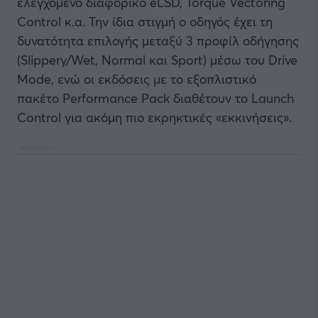
ελεγχόμενο διαφορικό eLSD, Torque Vectoring
Control κ.α. Την ίδια στιγμή ο οδηγός έχει τη
δυνατότητα επιλογής μεταξύ 3 προφίλ οδήγησης
(Slippery/Wet, Normal και Sport) μέσω του Drive
Mode, ενώ οι εκδόσεις με το εξοπλιστικό
πακέτο Performance Pack διαθέτουν το Launch
Control για ακόμη πιο εκρηκτικές «εκκινήσεις».