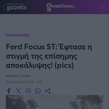
ΕΠΙΣΤΡΟΦΗ ΣΤΟ
Παράκαμψη προς το κυρίως περιεχόμενο
ΠΑΡΟΥΣΙΑΣΕΙΣ
Ford Focus ST: Έφτασε η
στιγμή της επίσημης
αποκάλυψης! (pics)
Δημήτρης Γράτσος
18 Φεβρουαρίου 2019 - 12:12