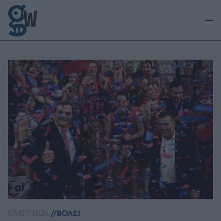
Παράκαμψη προς το κυρίως περιεχόμενο
07/07/2026
ΒΟΛΕΙ