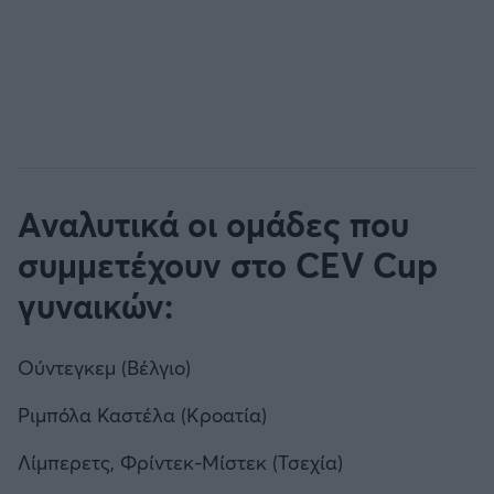
Αναλυτικά οι ομάδες που
συμμετέχουν στο CEV Cup
γυναικών:
Ούντεγκεμ (Βέλγιο)
Ριμπόλα Καστέλα (Κροατία)
Λίμπερετς, Φρίντεκ-Μίστεκ (Τσεχία)