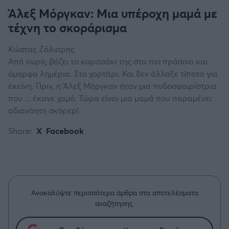
Άλεξ Μόργκαν: Μια υπέροχη μαμά με
τέχνη το σκοράρισμα
Κώστας Ζάλιαρης
Από νωρίς βάζει το κοριτσάκι της στα πιο πράσινα και
όμορφα λημέρια. Στο χορτάρι. Και δεν άλλαξε τίποτα για
εκείνη. Πριν, η Άλεξ Μόργκαν ήταν μια ποδοσφαιρίστρια
που ... έκανε χαμό. Τώρα είναι μια μαμά που παραμένει
αδιανόητη σκόρερ!
Share:
X
Facebook
Ανακαλύψτε περισσότερα άρθρα στα αποτελέσματα
αναζήτησης.