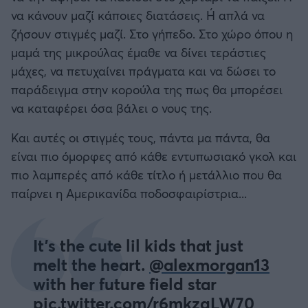
να κάνουν μαζί κάποιες διατάσεις. Ή απλά να
ζήσουν στιγμές μαζί. Στο γήπεδο. Στο χώρο όπου η
μαμά της μικρούλας έμαθε να δίνει τεράστιες
μάχες, να πετυχαίνει πράγματα και να δώσει το
παράδειγμα στην κορούλα της πως θα μπορέσει
να καταφέρει όσα βάλει ο νους της.
Και αυτές οι στιγμές τους, πάντα μα πάντα, θα
είναι πιο όμορφες από κάθε εντυπωσιακό γκολ και
πιο λαμπερές από κάθε τίτλο ή μετάλλιο που θα
παίρνει η Αμερικανίδα ποδοσφαιρίστρια...
It’s the cute lil kids that just
melt the heart.
@alexmorgan13
with her future field star
pic.twitter.com/r6mkzqLW70