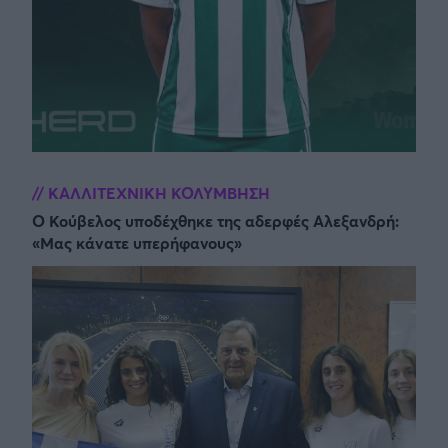
ΚΑΛΛΙΤΕΧΝΙΚΗ ΚΟΛΥΜΒΗΣΗ
Ο Κούβελος υποδέχθηκε της αδερφές Αλεξανδρή:
«Μας κάνατε υπερήφανους»