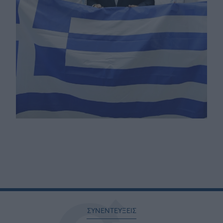
ΣΥΝΕΝΤΕΥΞΕΙΣ