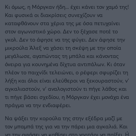
Κι όμως, η Μόργκαν ήδη... έχει κάνει τον χαμό της!
Και φυσικά οι διακρίσεις συνεχίζουν να
καταφθάνουν στα χέρια της με όσα πετυχαίνει
στον αγωνιστικό χώρο. Δεν το ξέχασε ποτέ το
γκολ. Δεν το άφησε να της φύγει. Δεν άφησε την
μικρούλα Άλεξ να χάσει τη σκέψη με την οποία
μεγάλωσε, αγαπώντας τη μπάλα και κάνοντας
όνειρα για κουνημένα δίχτυα αντιπάλων. Κι όταν
πλέον το παιχνίδι τελειώνει, ο ρέφερι σφυρίζει τη
λήξη και όλοι είναι ελεύθεροι να ξεκουραστούν, ν'
αγκαλιαστούν, ν' αναλογιστούν τι πήγε λάθος και
τι πήγε βάσει σχεδίου, η Μόργκαν έχει μονάχα ένα
πράγμα να την ενδιαφέρει.
Να ψάξει την κορούλα της στην εξέδρα μαζί με
τον μπαμπά της για να την πάρει μια αγκαλιά. Και
να την αφήσει να καθίσει στο χορτάρι να παίξει. Ή