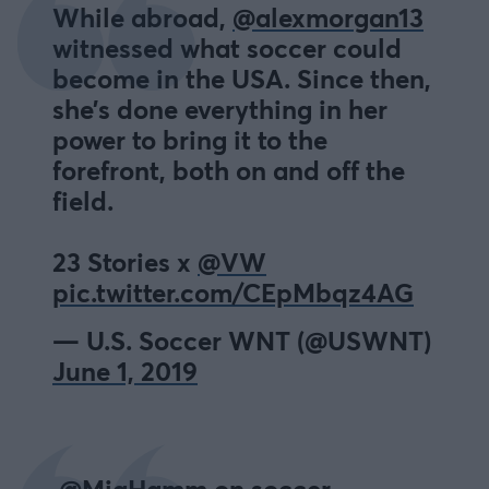
While abroad,
@alexmorgan13
witnessed what soccer could
become in the USA. Since then,
she’s done everything in her
power to bring it to the
forefront, both on and off the
field.
23 Stories x
@VW
pic.twitter.com/CEpMbqz4AG
— U.S. Soccer WNT (@USWNT)
June 1, 2019