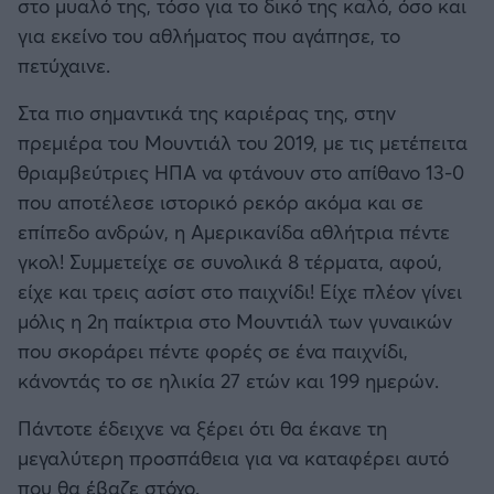
στο μυαλό της, τόσο για το δικό της καλό, όσο και
για εκείνο του αθλήματος που αγάπησε, το
πετύχαινε.
Στα πιο σημαντικά της καριέρας της, στην
πρεμιέρα του Μουντιάλ του 2019, με τις μετέπειτα
θριαμβεύτριες ΗΠΑ να φτάνουν στο απίθανο 13-0
που αποτέλεσε ιστορικό ρεκόρ ακόμα και σε
επίπεδο ανδρών, η Αμερικανίδα αθλήτρια πέντε
γκολ! Συμμετείχε σε συνολικά 8 τέρματα, αφού,
είχε και τρεις ασίστ στο παιχνίδι! Είχε πλέον γίνει
μόλις η 2η παίκτρια στο Μουντιάλ των γυναικών
που σκοράρει πέντε φορές σε ένα παιχνίδι,
κάνοντάς το σε ηλικία 27 ετών και 199 ημερών.
Πάντοτε έδειχνε να ξέρει ότι θα έκανε τη
μεγαλύτερη προσπάθεια για να καταφέρει αυτό
που θα έβαζε στόχο.