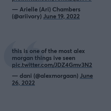
— Arielle (Ari) Chambers
(@ariivory)
June 19, 2022
this is one of the most alex
morgan things ive seen
pic.twitter.com/JDZ4Gmv3N2
— dani (@alexmorgaan)
June
26, 2022