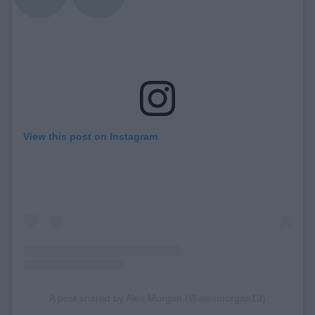
View this post on Instagram
A post shared by Alex Morgan (@alexmorgan13)