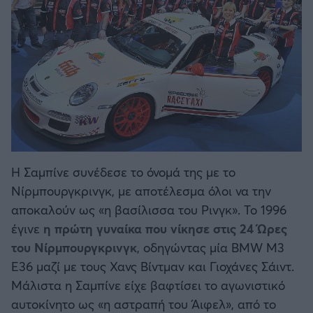
Η Σαμπίνε συνέδεσε το όνομά της με το
Νίρμπουργκρινγκ, με αποτέλεσμα όλοι να την
αποκαλούν ως «η βασίλισσα του Ρινγκ». Το 1996
έγινε
η πρώτη γυναίκα που νίκησε στις 24 Ώρες
του Νίρμπουργκρινγκ
, οδηγώντας μία BMW M3
E36 μαζί με τους Χανς Βίντμαν και Γιοχάνες Σάιντ.
Μάλιστα η Σαμπίνε είχε βαφτίσει το αγωνιστικό
αυτοκίνητο ως «η αστραπή του Άιφελ», από το