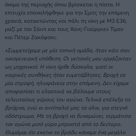
όνομα της περιοχής όπου βρίσκεται η πίστα. Η
επιτυχία επαναλήφθηκε για την Σμιτς την επόμενη
χρονιά, κατακτώντας και πάλι τη νίκη με Μ3 Ε36,
μαζί με τον Σάιντ και τους Χανς-Γιούργκεν Τίμαν
και Πέτερ Ζακόφσκι.
«Συμμετείχαμε με μία τοπική ομάδα, ήταν κάτι σαν
οικογενειακή υπόθεση. Οι γείτονές μου εργάζονταν
ως μηχανικοί. Η νίκη ήρθε δύσκολα, γιατί οι
καιρικές συνθήκες ήταν ευμετάβλητες. Βροχή σε
μία στροφή, ηλιοφάνεια στην επόμενη. Δεν είχαμε
αποφασίσει τι ελαστικά να βάλουμε στους
τελευταίους γύρους του αγώνα. Τελικά επέλεξα τα
βρόχινα, ενώ οι αντίπαλοί μας τα σλικ, για στεγνό
οδόστρωμα. Με τη βροχή να δυναμώνει, τερμάτισα
τον αγώνα μισό γύρο μπροστά από το δεύτερο.
Θυμάμαι ότι εκείνο το βράδυ κάναμε ένα μεγάλο