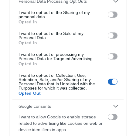
Personal Data Processing Opt Outs
services and may gather and store information including but
not limited to your visit or usage behaviour. You may click to
I want to opt-out of the Sharing of my
personal data.
grant or deny consent to Google and its third-party tags to
Opted In
use your data for below specified purposes in below Google
consent section.
I want to opt-out of the Sale of my
Personal Data.
Opted In
I want to opt-out of processing my
Personal Data for Targeted Advertising.
Opted In
I want to opt-out of Collection, Use,
Retention, Sale, and/or Sharing of my
Personal Data that Is Unrelated with the
Purposes for which it was collected.
Opted Out
Google consents
I want to allow Google to enable storage
related to advertising like cookies on web or
device identifiers in apps.