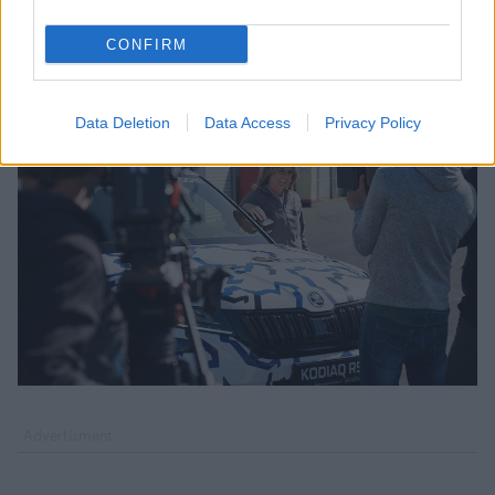
S-Type, μόνο που η Σμιτς ήταν ταχύτερη κατά 47
δευτερόλεπτα.
CONFIRM
Data Deletion
Data Access
Privacy Policy