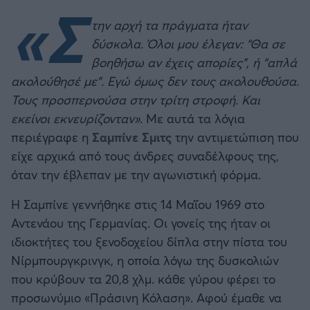
«Σ
την αρχή τα πράγματα ήταν
δύσκολα. Όλοι μου έλεγαν: “Θα σε
βοηθήσω αν έχεις απορίες”, ή “απλά
ακολούθησέ με”. Εγώ όμως δεν τους ακολουθούσα.
Τους προσπερνούσα στην τρίτη στροφή. Και
εκείνοι εκνευρίζονταν»
. Με αυτά τα λόγια
περιέγραφε η
Σαμπίνε Σμιτς
την αντιμετώπιση που
είχε αρχικά από τους άνδρες συναδέλφους της,
όταν την έβλεπαν με την αγωνιστική φόρμα.
Η Σαμπίνε γεννήθηκε στις 14 Μαΐου 1969 στο
Αντενάου της Γερμανίας. Οι γονείς της ήταν οι
ιδιοκτήτες του ξενοδοχείου δίπλα στην πίστα του
Νίρμπουργκρινγκ, η οποία λόγω της δυσκολιών
που κρύβουν τα 20,8 χλμ. κάθε γύρου φέρει το
προσωνύμιο «Πράσινη Κόλαση». Αφού έμαθε να