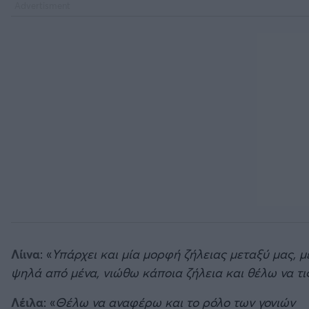
Λίινα
: «
Υπάρχει και μία μορφή ζήλειας μεταξύ μας, μ
ψηλά από μένα, νιώθω κάποια ζήλεια και θέλω να τ
Λέιλα
: «
Θέλω να αναφέρω και το ρόλο των γονιών