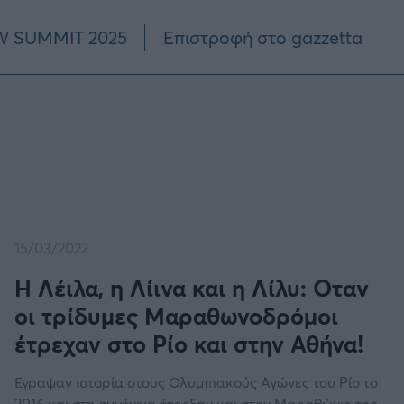
 SUMMIT 2025
Επιστροφή στο gazzetta
15/03/2022
H Λέιλα, η Λίινα και η Λίλυ: Οταν
οι τρίδυμες Μαραθωνοδρόμοι
έτρεχαν στο Ρίο και στην Αθήνα!
Εγραψαν ιστορία στους Ολυμπιακούς Αγώνες του Ρίο το
2016 και στη συνέχεια έτρεξαν και στον Μαραθώνιο της