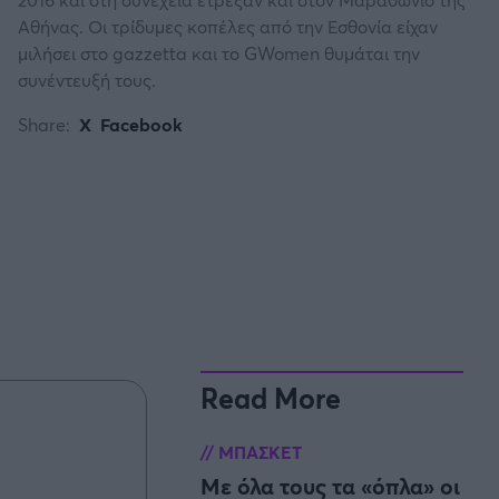
Αθήνας. Οι τρίδυμες κοπέλες από την Εσθονία είχαν
μιλήσει στο gazzetta και το GWomen θυμάται την
συνέντευξή τους.
Share:
X
Facebook
Read More
ΜΠΑΣΚΕΤ
Με όλα τους τα «όπλα» οι