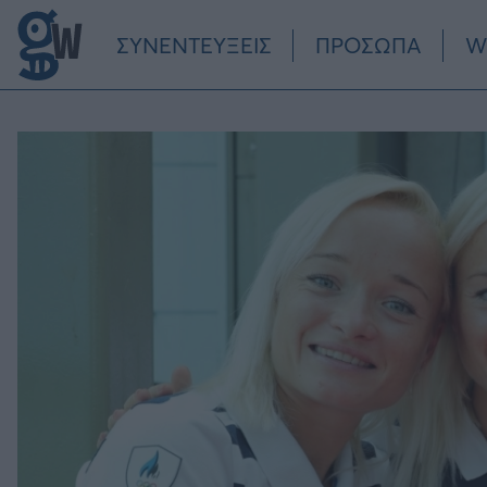
Παράκαμψη προς το κυρίως περιεχόμενο
ΣΥΝΕΝΤΕΥΞΕΙΣ
ΠΡΟΣΩΠΑ
W