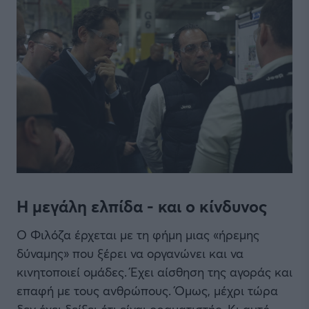
Η μεγάλη ελπίδα - και ο κίνδυνος
Ο Φιλόζα έρχεται με τη φήμη μιας «ήρεμης
δύναμης» που ξέρει να οργανώνει και να
κινητοποιεί ομάδες. Έχει αίσθηση της αγοράς και
επαφή με τους ανθρώπους. Όμως, μέχρι τώρα
δεν έχει δείξει ότι είναι οραματιστής. Κι αυτό