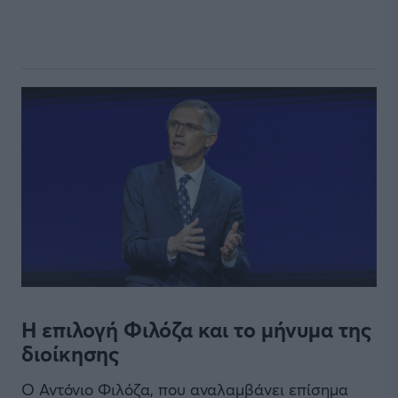
Η επιλογή Φιλόζα και το μήνυμα της
διοίκησης
Ο Αντόνιο Φιλόζα, που αναλαμβάνει επίσημα