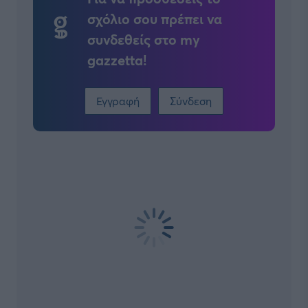
σχόλιο σου πρέπει να
συνδεθείς στο my
gazzetta!
Εγγραφή
Σύνδεση