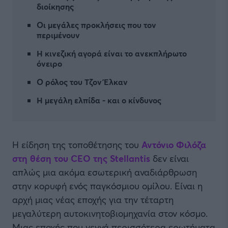
διοίκησης
Οι μεγάλες προκλήσεις που τον
περιμένουν
Η κινεζική αγορά είναι το ανεκπλήρωτο
όνειρο
Ο ρόλος του Τζον Έλκαν
Η μεγάλη ελπίδα - και ο κίνδυνος
Η είδηση της τοποθέτησης του
Αντόνιο Φιλόζα
στη θέση του CEO της Stellantis
δεν είναι
απλώς μια ακόμα εσωτερική αναδιάρθρωση
στην κορυφή ενός παγκόσμιου ομίλου. Είναι η
αρχή μιας νέας εποχής για την τέταρτη
μεγαλύτερη αυτοκινητοβιομηχανία στον κόσμο.
Μιας εποχής που γεννά περισσότερα ερωτήματα