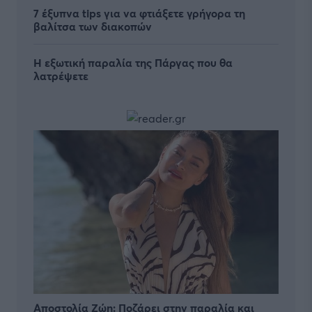
7 έξυπνα tips για να φτιάξετε γρήγορα τη
βαλίτσα των διακοπών
Η εξωτική παραλία της Πάργας που θα
λατρέψετε
Αποστολία Ζώη: Ποζάρει στην παραλία και