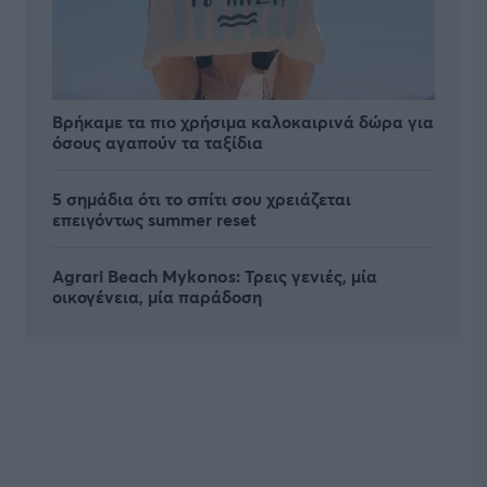
Βρήκαμε τα πιο χρήσιμα καλοκαιρινά δώρα για
όσους αγαπούν τα ταξίδια
5 σημάδια ότι το σπίτι σου χρειάζεται
επειγόντως summer reset
Agrari Beach Mykonos: Τρεις γενιές, μία
οικογένεια, μία παράδοση