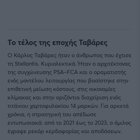
Το τέλος της εποχής Ταβάρες
Ο Κάρλος Ταβάρες ήταν ο άνθρωπος που έχτισε
τη Stellantis. Κυριολεκτικά. Ήταν ο αρχιτέκτονας
της συγχώνευσης PSA–FCA και ο οραματιστής
ενός μοντέλου λειτουργίας που βασίστηκε στην
επιθετική μείωση κόστους, στις οικονομίες
κλίμακας και στην οριζόντια διαχείριση ενός
τιτάνιου χαρτοφυλακίου 14 μαρκών. Για αρκετά
χρόνια, η στρατηγική του απέδωσε
εντυπωσιακά: από το 2021 έως το 2023, ο όμιλος
έγραψε ρεκόρ κερδοφορίας και αποδόσεων.