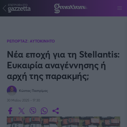
ΕΠΙΣΤΡΟΦΗ ΣΤΟ
Παράκαμψη προς το κυρίως περιεχόμενο
ΡΕΠΟΡΤΑΖ: ΑΥΤΟΚΙΝΗΤΟ
Νέα εποχή για τη Stellantis:
Ευκαιρία αναγέννησης ή
αρχή της παρακμής;
Κώστας Παστρίμας
30 Μαΐου 2025 - 17:30