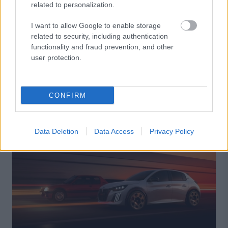
related to personalization.
I want to allow Google to enable storage
related to security, including authentication
functionality and fraud prevention, and other
user protection.
ΡΕΠΟΡΤΑΖ: ΑΥΤΟΚΙΝΗΤΟ
08/08/2026 - 17:00
CONFIRM
Leapmotor T03: Tο φθηνότερο ηλεκτρικό
αυτοκίνητο στην Ελλάδα
Data Deletion
Data Access
Privacy Policy