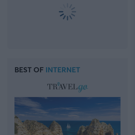
BEST OF
INTERNET