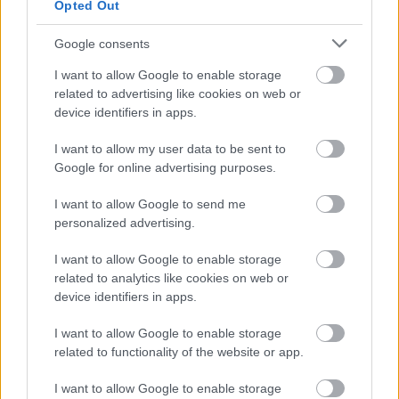
Opted Out
Google consents
I want to allow Google to enable storage
related to advertising like cookies on web or
device identifiers in apps.
I want to allow my user data to be sent to
Google for online advertising purposes.
I want to allow Google to send me
personalized advertising.
ΡΕΠΟΡΤΑΖ: ΑΥΤΟΚΙΝΗΤΟ
08/08/2026 - 20:30
I want to allow Google to enable storage
Tesla: Μυστικότητα και διαφωνίες για το FSD
related to analytics like cookies on web or
στην Ευρώπη
device identifiers in apps.
I want to allow Google to enable storage
related to functionality of the website or app.
I want to allow Google to enable storage