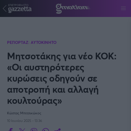
ΕΠΙΣΤΡΟΦΗ ΣΤΟ
Παράκαμψη προς το κυρίως περιεχόμενο
ΡΕΠΟΡΤΑΖ: ΑΥΤΟΚΙΝΗΤΟ
Μητσοτάκης για νέο ΚΟΚ:
«Οι αυστηρότερες
κυρώσεις οδηγούν σε
αποτροπή και αλλαγή
κουλτούρας»
Κώστας Μπιτσικώκος
10 Ιουνίου 2025 - 13:36