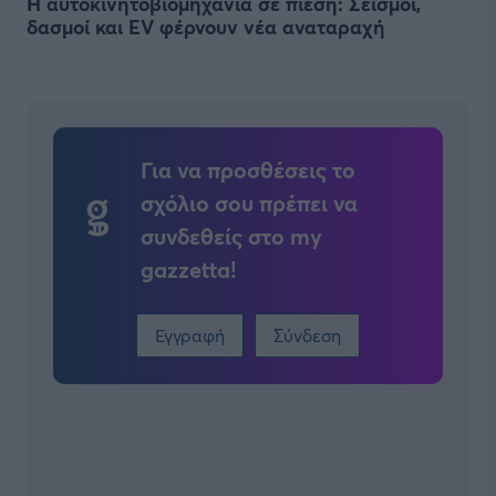
Η αυτοκινητοβιομηχανία σε πίεση: Σεισμοί,
δασμοί και EV φέρνουν νέα αναταραχή
Για να προσθέσεις το
σχόλιο σου πρέπει να
συνδεθείς στο my
gazzetta!
Εγγραφή
Σύνδεση