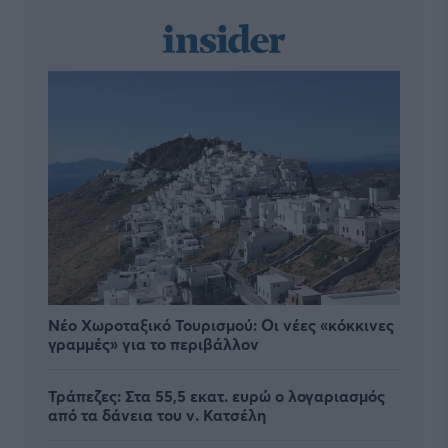
Νέο Χωροταξικό Τουρισμού: Οι νέες «κόκκινες
γραμμές» για το περιβάλλον
Τράπεζες: Στα 55,5 εκατ. ευρώ ο λογαριασμός
από τα δάνεια του ν. Κατσέλη