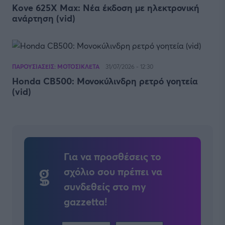
Kove 625X Max: Νέα έκδοση με ηλεκτρονική
ανάρτηση (vid)
ΠΑΡΟΥΣΙΑΣΕΙΣ: ΜΟΤΟΣΙΚΛΕΤΑ
31/07/2026 - 12:30
Honda CB500: Μονοκύλινδρη ρετρό γοητεία
(vid)
Για να προσθέσεις το
σχόλιο σου πρέπει να
συνδεθείς στο my
gazzetta!