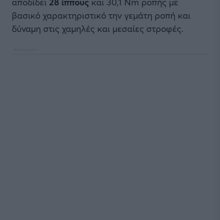
αποδίδει
28 ίππους
και 30,1 Nm ροπής με
βασικό χαρακτηριστικό την γεμάτη ροπή και
δύναμη στις χαμηλές και μεσαίες στροφές.