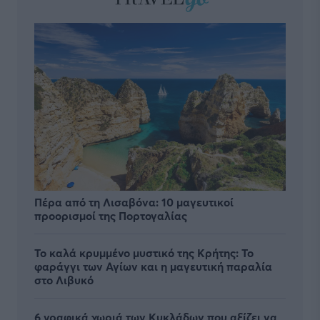
Πέρα από τη Λισαβόνα: 10 μαγευτικοί
προορισμοί της Πορτογαλίας
Το καλά κρυμμένο μυστικό της Κρήτης: Το
φαράγγι των Αγίων και η μαγευτική παραλία
στο Λιβυκό
6 γραφικά χωριά των Κυκλάδων που αξίζει να