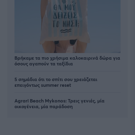
Βρήκαμε τα πιο χρήσιμα καλοκαιρινά δώρα για
όσους αγαπούν τα ταξίδια
5 σημάδια ότι το σπίτι σου χρειάζεται
επειγόντως summer reset
Agrari Beach Mykonos: Τρεις γενιές, μία
οικογένεια, μία παράδοση