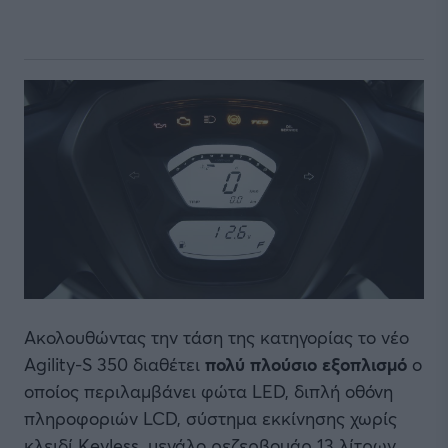
Ακολουθώντας την τάση της κατηγορίας το νέο
Agility-S 350 διαθέτει
πολύ πλούσιο εξοπλισμό
ο
οποίος περιλαμβάνει φώτα LED, διπλή οθόνη
πληροφοριών LCD, σύστημα εκκίνησης χωρίς
κλειδί Keyless, μεγάλο ρεζερβουάρ 13 λίτρων,