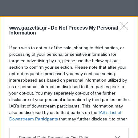
www.gazzetta.gr -
Do Not Process My Personal
Information
If you wish to opt-out of the sale, sharing to third parties, or
processing of your personal or sensitive information for
targeted advertising by us, please use the below opt-out
section to confirm your selection. Please note that after your
opt-out request is processed you may continue seeing
interest-based ads based on personal information utilized by
us or personal information disclosed to third parties prior to
your opt-out. You may separately opt-out of the further
disclosure of your personal information by third parties on the
IAB’s list of downstream participants. This information may
also be disclosed by us to third parties on the
IAB’s List of
Downstream Participants
that may further disclose it to other
third parties.
Please note that this website/app uses one or more Google
Personal Data Processing Opt Outs