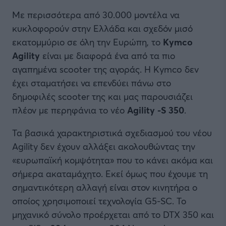
Με περισσότερα από 30.000 μοντέλα να
κυκλοφορούν στην Ελλάδα και σχεδόν μισό
εκατομμύριο σε όλη την Ευρώπη, το
Kymco
Agility
είναι με διαφορά ένα από τα πιο
αγαπημένα scooter της αγοράς. Η Kymco δεν
έχει σταματήσει να επενδύει πάνω στο
δημοφιλές scooter της και μας παρουσιάζει
πλέον με περηφάνια το νέο
Agility -S 350
.
Τα βασικά χαρακτηριστικά σχεδιασμού του νέου
Agility δεν έχουν αλλάξει ακολουθώντας την
«ευρωπαϊκή κομψότητα» που το κάνει ακόμα και
σήμερα ακαταμάχητο. Εκεί όμως που έχουμε τη
σημαντικότερη αλλαγή είναι στον κινητήρα ο
οποίος χρησιμοποιεί τεχνολογία G5-SC. Το
μηχανικό σύνολο προέρχεται από το DTX 350 και