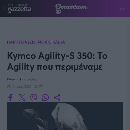
ΕΠΙΣΤΡΟΦΗ ΣΤΟ
Παράκαμψη προς το κυρίως περιεχόμενο
ΠΑΡΟΥΣΙΑΣΕΙΣ: ΜΟΤΟΣΙΚΛΕΤΑ
Kymco Agility-S 350: Το
Agility που περιμέναμε
Κώστας Παστρίμας
28 Ιουνίου 2023 - 13:07