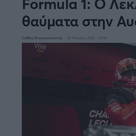
Formula 1: Ο Λεκ
θαύματα στην Αυ
Στάθης Κοκκορόγιαννης
30 Μαρτίου 2023 - 23:00