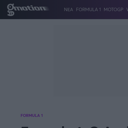
Παράκαμψη προς το κυρίως περιεχόμενο
ΝΕΑ
FORMULA 1
MOTOGP
FORMULA 1