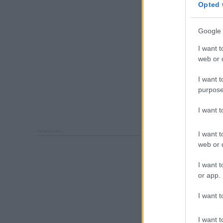
Opted 
Google 
I want t
web or d
I want t
purpose
I want 
I want t
web or d
I want t
or app.
I want t
I want t