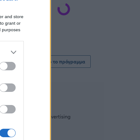
er and store
to grant or
ed purposes
Δείτε όλο το πρόγραμμα