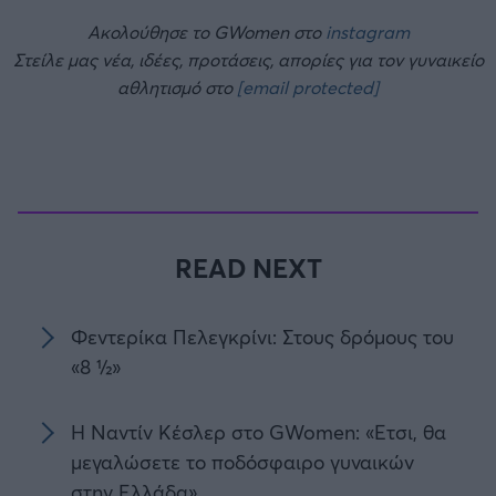
Ακολούθησε το GWomen στο
instagram
Στείλε μας νέα, ιδέες, προτάσεις, απορίες για τον γυναικείο
αθλητισμό στο
[email protected]
READ NEXT
Φεντερίκα Πελεγκρίνι: Στους δρόμους του
«8 ½»
H Ναντίν Κέσλερ στο GWomen: «Ετσι, θα
μεγαλώσετε το ποδόσφαιρο γυναικών
στην Ελλάδα»