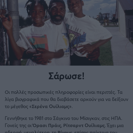
Σάρωσε!
Οι πολλές προσωπικές πληροφορίες είναι περιττές. Τα
λίγα βιογραφικά που θα διαβάσετε αρκούν για να δείξουν
το μέγεθος «
Σερένα Ουίλιαμς
».
Γεννήθηκε το 1981 στο Σάγκινο του Μίσιγκαν, στις ΗΠΑ.
Γονείς της οι
Όρασι Πράις
,
Ρίτσαρντ Ουίλιαμς
. Έχει μια
αδερφή, μεγαλύτερη, τη
Βίνους
, επίσης παίκτρια του