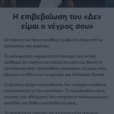
Η επιβεβαίωση του «Δεν
είμαι ο νέγρος σου»
Οι παίκτες του
τένις
συνήθως κρύβονται πίσω από το
προσωπείο της
ρακέτας
!
Το ανέκφραστο, κομματιαστό πέρασμα στο οπτικό
ερέθισμα δεν αφήνει και πολλά στο μάτι του θεατή. Η
προσήλωση στην προσπάθεια υπερισχύει, το χώμα είναι
μόνο μια συνθήκη και το χορτάρι μια αδιάφορη δροσιά.
Ο ιδρώτας τρέχει ανεμπόδιστος, δεν υπάρχουν αυλάκια
ατακτοποίητα να τον καταπιούν. Το πρωτόκολλο και οι
κανόνες του αθλήματος δεν επιτρέπουν τσαλακωμένους
γιακάδες και δήθεν ανεπιτήδευτο ύφος.
Τα στιλβωμένα ασημικά και καλοραμμένα σακάκια