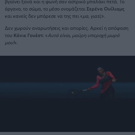
βγαίνει ξανά και η φωνή σαν αστρικό μπαλάκι πετά. Το
όργανο, το σώμα, το μέσο ονομάζεται
Σερένα Ουίλιαμς
και κανείς δεν μπόρεσε να της πει «
μα, γιατί;
».
Δεν χωρούν αναρωτήσεις και απορίες. Αρκεί η απόφαση
του
Κάνιε Γουέστ
: «
Αυτό είναι, μαύρη υπεροχή μωρό
μου!
».