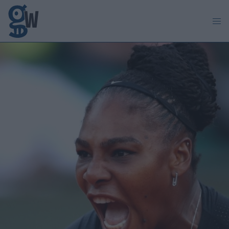
Παράκαμψη προς το κυρίως περιεχόμενο