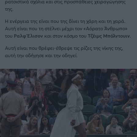
ρατσιστικά σχόλια και στις προσπάθειες χειραγώγησης
της.
Η ενέργεια της είναι που της δίνει τη χάρη και τη χαρά.
Αυτή είναι που τη στέλνει μέχρι τον «Αόρατο Άνθρωπο»
του
Ραλφ Έλισον
και στον κόσμο του
Τζέιμς Μπόλντουιν
.
Αυτή είναι που θρέφει-έθρεψε τις ρίζες της νίκης της,
αυτή την οδήγησε και την οδηγεί.