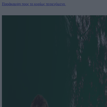
Παράκαμψη προς το κυρίως περιεχόμενο
Open main menu