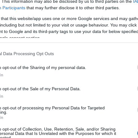
. This information may also be disclosed by us to third parties on the
IA
Participants
that may further disclose it to other third parties.
 that this website/app uses one or more Google services and may gath
including but not limited to your visit or usage behaviour. You may click 
 to Google and its third-party tags to use your data for below specifi
ogle consent section.
l Data Processing Opt Outs
o opt-out of the Sharing of my personal data.
In
o opt-out of the Sale of my Personal Data.
In
to opt-out of processing my Personal Data for Targeted
ing.
In
o opt-out of Collection, Use, Retention, Sale, and/or Sharing
ersonal Data that Is Unrelated with the Purposes for which it
lected.