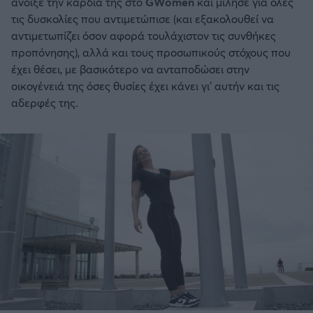
άνοιξε την καρδιά της στο
GWomen
και μίλησε για όλες
τις δυσκολίες που αντιμετώπισε (και εξακολουθεί να
αντιμετωπίζει όσον αφορά τουλάχιστον τις συνθήκες
προπόνησης), αλλά και τους προσωπικούς στόχους που
έχει θέσει, με βασικότερο να ανταποδώσει στην
οικογένειά της όσες θυσίες έχει κάνει γι’ αυτήν και τις
αδερφές της.