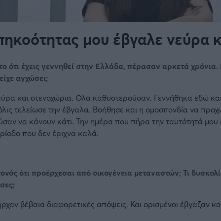
πηκοότητας μου έβγαλε νεύρα 
το ότι έχεις γεννηθεί στην Ελλάδα, πέρασαν αρκετά χρόνια. 
είχε αγχώσει;
 νεύρα και στενοχώρια. Ολα καθυστερούσαν. Γεννήθηκα εδώ κ
όλις τελείωσε την έβγαλα. Βοήθησε και η ομοσπονδία να προ
ορούσαν να κάνουν κάτι. Την ημέρα που πήρα την ταυτότητά μ
ρίοδο που δεν έριχνα καλά.
ονός ότι προέρχεσαι από οικογένεια μεταναστών; Τι δυσκολί
σες;
ήρχαν βέβαια διαφορετικές απόψεις. Και ορισμένοι έβγαζαν κ