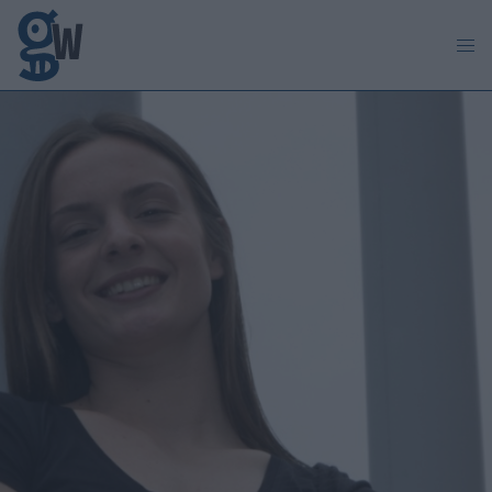
Παράκαμψη προς το κυρίως περιεχόμενο