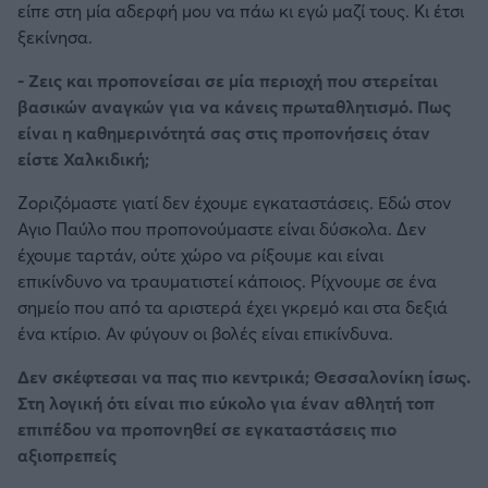
είπε στη μία αδερφή μου να πάω κι εγώ μαζί τους. Κι έτσι
ξεκίνησα.
- Ζεις και προπονείσαι σε μία περιοχή που στερείται
βασικών αναγκών για να κάνεις πρωταθλητισμό. Πως
είναι η καθημερινότητά σας στις προπονήσεις όταν
είστε Χαλκιδική;
Ζοριζόμαστε γιατί δεν έχουμε εγκαταστάσεις. Εδώ στον
Αγιο Παύλο που προπονούμαστε είναι δύσκολα. Δεν
έχουμε ταρτάν, ούτε χώρο να ρίξουμε και είναι
επικίνδυνο να τραυματιστεί κάποιος. Ρίχνουμε σε ένα
σημείο που από τα αριστερά έχει γκρεμό και στα δεξιά
ένα κτίριο. Αν φύγουν οι βολές είναι επικίνδυνα.
Δεν σκέφτεσαι να πας πιο κεντρικά; Θεσσαλονίκη ίσως.
Στη λογική ότι είναι πιο εύκολο για έναν αθλητή τοπ
επιπέδου να προπονηθεί σε εγκαταστάσεις πιο
αξιοπρεπείς