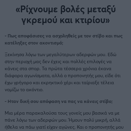
«Ρίχνουμε βολές μεταξύ
γκρεμού και κτιρίου»
- Πως αποφάσισες να ασχοληθείς με τον στίβο και πως
κατέληξες στον ακοντισμό;
Ξεκίνησα λόγω των μεγαλύτερων αδερφών μου. Εδώ
στην περιοχή μας δεν έχεις και πολλές επιλογές να
κάνεις στα σπορ. Τα πρώτα τέσσερα χρόνια έκανα
διάφορα αγωνίσματα, αλλά ο προπονητής μου, είδε ότι
έχω γρήγορο και εκρηκτικό χέρι και ταίριαξε τέλεια
νομίζω το ακόντιο.
- Ηταν δική σου απόφαση να πας να κάνεις στίβο;
Μια μέρα παρακαλούσα τους γονείς μου βασικά να με
πάνε λόγω των αδερφών μου. Ήμουν πολύ μικρή, αλλά
ήθελα να πάω γιατί είχαν αγώνες. Και ο προπονητής μου