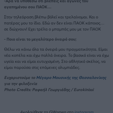
-Αρα να υποθέσω ότι βλέπεις και αγώνες του
αγαπημένου σου ΠΑΟΚ…
Στην τηλεόραση βλέπω βόλεϊ και τρελαίνομαι. Και ο
πατέρας μου το ίδιο. Εδώ αν δεν είναι ΠΑΟΚ κάποιος…
σε διώχνουν! Εχει τρέλα ο μπαμπάς μου με τον ΠΑΟΚ
- Ποιο είναι το μεγαλύτερο όνειρό σου;
Θέλω να κάνω όλα τα όνειρά μου πραγματικότητα. Είμαι
νέα κοπέλα και έχω πολλά όνειρα. Το βασικό είναι να έχω
υγεία και να είμαι ευτυχισμένη. Στο αθλητικό σκέλος, να
είμαι παρούσα στις επόμενες ολυμπιάδες.
Ευχαριστούμε το
Μέγαρο Μουσικής της Θεσσαλονίκης
για την φιλοξενία
Photo Credits: Ραφαήλ Γεωργιάδης / Eurokinissi
Ακολούθησε το GWomen στο
instagram