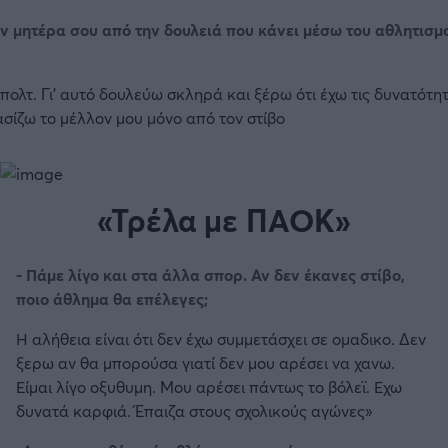
ην μητέρα σου από την δουλειά που κάνει μέσω του αθλητισμ
τ. Γι’ αυτό δουλεύω σκληρά και ξέρω ότι έχω τις δυνατότητε
σίζω το μέλλον μου μόνο από τον στίβο
«Τρέλα με ΠΑΟΚ»
- Πάμε λίγο και στα άλλα σπορ. Αν δεν έκανες στίβο,
ποιο άθλημα θα επέλεγες;
Η αλήθεια είναι ότι δεν έχω συμμετάσχει σε ομαδικο. Δεν
ξερω αν θα μπορούσα γιατί δεν μου αρέσει να χανω.
Είμαι λίγο οξυθυμη. Μου αρέσει πάντως το βόλεϊ. Εχω
δυνατά καρφιά. Έπαιζα στους σχολικούς αγώνες»