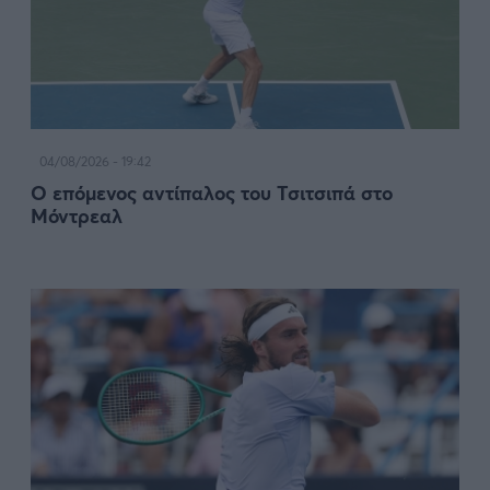
04/08/2026 - 19:42
Ο επόμενος αντίπαλος του Τσιτσιπά στο
Μόντρεαλ