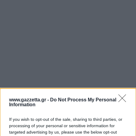
www.gazzetta.gr -
Do Not Process My Personal
Information
If you wish to opt-out of the sale, sharing to third parties, or
processing of your personal or sensitive information for
targeted advertising by us, please use the below opt-out