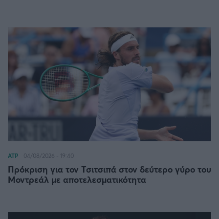
FOLLOW US
ATP
04/08/2026 - 19:40
Πρόκριση για τον Τσιτσιπά στον δεύτερο γύρο του
Μοντρεάλ με αποτελεσματικότητα