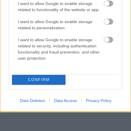
I want to allow Google to enable storage
related to functionality of the website or app.
I want to allow Google to enable storage
related to personalization.
I want to allow Google to enable storage
related to security, including authentication
functionality and fraud prevention, and other
user protection.
CONFIRM
Data Deletion
Data Access
Privacy Policy