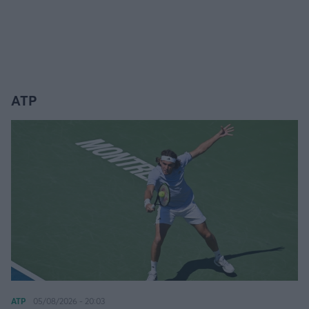
ATP
ATP
05/08/2026 - 20:03