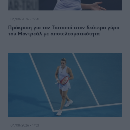
04/08/2026 - 19:40
Πρόκριση για τον Τσιτσιπά στον δεύτερο γύρο
του Μοντρεάλ με αποτελεσματικότητα
04/08/2026 - 17:21