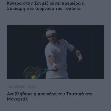
Κόντρα στην Σονμέζ κάνει πρεμιέρα η
Σάκκαρη στο τουρνουά του Τορόντο
04/08/2026 - 00:58
Αναβλήθηκε η πρεμιέρα του Τσιτσιπά στο
Μοντρεάλ