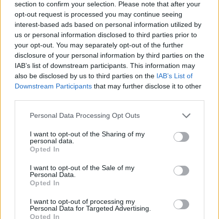
section to confirm your selection. Please note that after your
opt-out request is processed you may continue seeing
interest-based ads based on personal information utilized by
us or personal information disclosed to third parties prior to
your opt-out. You may separately opt-out of the further
disclosure of your personal information by third parties on the
IAB’s list of downstream participants. This information may
also be disclosed by us to third parties on the
IAB’s List of
Downstream Participants
that may further disclose it to other
third parties.
Please note that this website/app uses one or more Google
Personal Data Processing Opt Outs
services and may gather and store information including but
not limited to your visit or usage behaviour. You may click to
I want to opt-out of the Sharing of my
personal data.
grant or deny consent to Google and its third-party tags to
Opted In
use your data for below specified purposes in below Google
consent section.
I want to opt-out of the Sale of my
Personal Data.
Opted In
I want to opt-out of processing my
Personal Data for Targeted Advertising.
Opted In