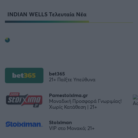
INDIAN WELLS Τελευταία Νέα
bet365
21+ Παίξτε Υπεύθυνα
Pamestoixima.gr
Μοναδική Προσφορά Γνωριμίας!
Χωρίς Κατάθεση | 21+
Stoiximan
VIP στο Μονακό; 21+