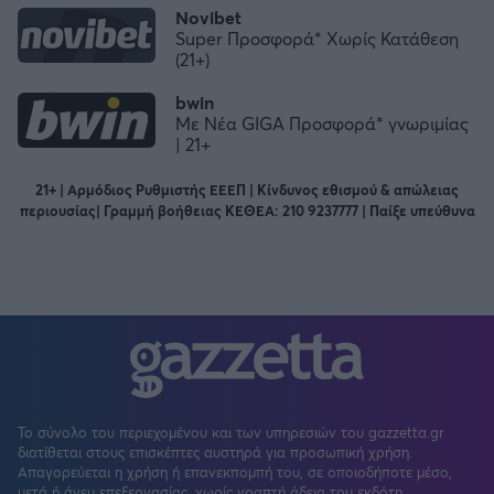
Novibet
Super Προσφορά* Χωρίς Κατάθεση
(21+)
bwin
Με Νέα GIGA Προσφορά* γνωριμίας
| 21+
21+ | Αρμόδιος Ρυθμιστής ΕΕΕΠ | Κίνδυνος εθισμού & απώλειας
περιουσίας| Γραμμή βοήθειας ΚΕΘΕΑ: 210 9237777 | Παίξε υπεύθυνα
Το σύνολο του περιεχομένου και των υπηρεσιών του gazzetta.gr
διατίθεται στους επισκέπτες αυστηρά για προσωπική χρήση.
Απαγορεύεται η χρήση ή επανεκπομπή του, σε οποιοδήποτε μέσο,
μετά ή άνευ επεξεργασίας, χωρίς γραπτή άδεια του εκδότη.