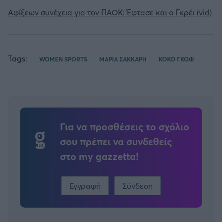
Αφίξεων συνέχεια για τον ΠΑΟΚ: Έφτασε και ο Γκρέι (vid)
Tags:
WOMEN SPORTS
ΜΑΡΙΑ ΣΑΚΚΑΡΗ
ΚΟΚΟ ΓΚΟΦ
Για να προσθέσεις το σχόλιο
σου πρέπει να συνδεθείς
στο my gazzetta!
Εγγραφή
Σύνδεση