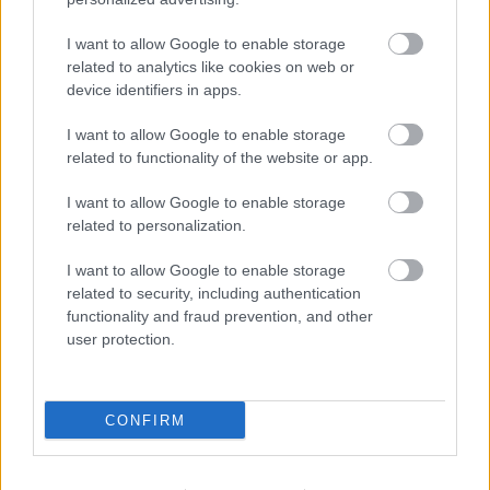
Φοιτητική Στέγη: Όσα πρέπει να ξέρετε πριν
I want to allow Google to enable storage
νοικιάσετε σπίτι
related to analytics like cookies on web or
device identifiers in apps.
«Moneymaxxing»: Δεν είναι απλά trend αλλά
τρόπος ζωής
I want to allow Google to enable storage
related to functionality of the website or app.
I want to allow Google to enable storage
related to personalization.
I want to allow Google to enable storage
related to security, including authentication
functionality and fraud prevention, and other
user protection.
CONFIRM