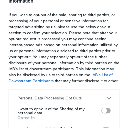
Information
If you wish to opt-out of the sale, sharing to third parties, or
processing of your personal or sensitive information for
targeted advertising by us, please use the below opt-out
section to confirm your selection. Please note that after your
opt-out request is processed you may continue seeing
Can the Russian tennis
interest-based ads based on personal information utilized by
us or personal information disclosed to third parties prior to
players get their flag
your opt-out. You may separately opt-out of the further
disclosure of your personal information by third parties on the
back? Bit ridiculous
IAB’s list of downstream participants. This information may
also be disclosed by us to third parties on the
IAB’s List of
now.
Downstream Participants
that may further disclose it to other
third parties.
Please note that this website/app uses one or more Google
— John Isner
Personal Data Processing Opt Outs
services and may gather and store information including but
not limited to your visit or usage behaviour. You may click to
I want to opt-out of the Sharing of my
August 7,
(@JohnIsner)
personal data.
grant or deny consent to Google and its third-party tags to
Opted In
use your data for below specified purposes in below Google
2025
consent section.