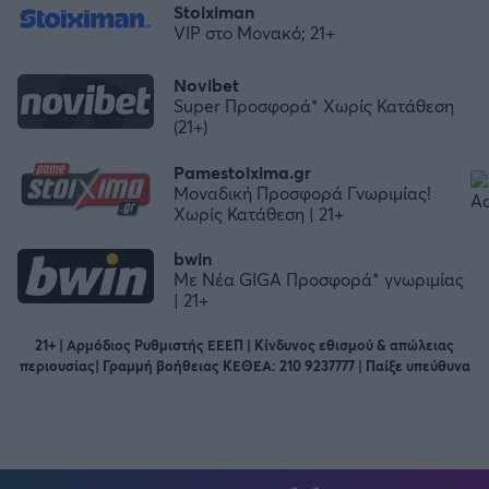
Stoiximan
VIP στο Μονακό; 21+
Novibet
Super Προσφορά* Χωρίς Κατάθεση
(21+)
Pamestoixima.gr
Μοναδική Προσφορά Γνωριμίας!
Χωρίς Κατάθεση | 21+
bwin
Με Νέα GIGA Προσφορά* γνωριμίας
| 21+
21+ | Αρμόδιος Ρυθμιστής ΕΕΕΠ | Κίνδυνος εθισμού & απώλειας
περιουσίας| Γραμμή βοήθειας ΚΕΘΕΑ: 210 9237777 | Παίξε υπεύθυνα