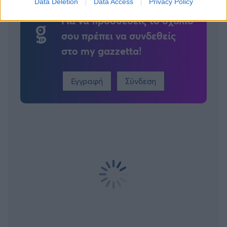
Data Deletion
Data Access
Privacy Policy
Για να προσθέσεις το σχόλιο
σου πρέπει να συνδεθείς
στο my gazzetta!
Εγγραφή
Σύνδεση