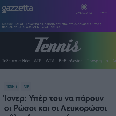
Παράκαμψη προς το κυρίως περιεχόμενο
MENU
LIVE SCORES
Slogun:
Και οι 5 «ευρωπαίοι» παίζουν την επόμενη εβδομάδα. Οι τρεις
προκριματικά, οι δύο (ΑΕΚ - ΟΦΗ) τελικό...
ΠΟΔΟΣΦΑΙΡΟ
Stoiximan Super League
ΜΠΑΣΚΕΤ
Super League 2
Stoiximan GBL
ΒΟΛΕΪ
Τελευταία Νέα
ATP
WTA
Βαθμολογίες
Πρόγραμμα
A
Champions League
EuroLeague
Novibet Volley League
ΑΛΛΑ ΣΠΟΡ
Europa League
Champions League
Volley League Γυναικών
Τένις
PLUS
Conference League
NBA
Pre League
ΤΕΝΝΙΣ
ATP
Χάντμπολ
Πολιτική
Κύπελλο Ελλάδας
Εθνική Μπάσκετ
BLOGGERS
Κύπελλο Ανδρών
Ίσνερ: Υπέρ του να πάρουν
Πόλο
Κοινωνία
Premier League
Elite League
Νίκος Αθανασίου
GMOTION
Κύπελλο Γυναικών
Διεθνή
Στίβος
οι Ρώσοι και οι Λευκορώσοι
La Liga
Δημήτρης Βέργος
Α1 Γυναικών
GMotion F1
Champions League
Viral
ΠΡΩΤΟΣΕΛΙΔΑ
Γυμναστική
Serie A
Βασίλης Βλαχόπουλος
Κύπελλο Ελλάδος