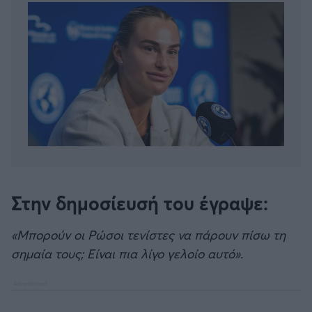
Στην δημοσίευσή του έγραψε:
«Μπορούν οι Ρώσοι τενίστες να πάρουν πίσω τη
σημαία τους; Είναι πια λίγο γελοίο αυτό».