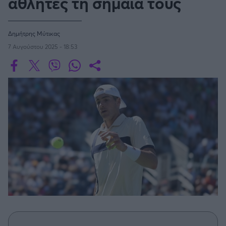
αθλητές τη σημαία τους
Οδηγός F1
CEV Cup
Τεχνολογία
Παναγιώτης Δαλαταριώφ
Κολύμβηση
ΑΘΛΗΤΙΚΕΣ ΜΕΤΑΔΟΣΕΙΣ
Bundesliga
EuroCup
GMotion WRC
Υγεία
Challenge Cup
Ανδρέας Δημάτος
Μπιτς Βόλεϊ
Ligue 1
Mundobasket
GMotion MotoGP
LIVE SCORE
Showbiz
Δημήτρης Μύτικας
Αντώνης Καλκαβούρας
Ιστιοπλοΐα
Basketaki
Εθνική Ελλάδος
7 Αυγούστου 2025 - 18:53
GWOMEN
Αντώνης Καρπετόπουλος
Eurobasket
Κωπηλασία
Μουντιάλ 2026
Δημήτρης Κατσιώνης
ΑΘΛΗΤΙΚΗ ΗΧΩ
Ξιφασκία
Wyscout Analysis
Γιώργος Κούβαρης
ΕΚΠΟΜΠΕΣ
Σκοποβολή
Ευρώπη
Κώστας Νικολακόπουλος
GALACTICOS BY INTERWETTEN
Κόσμος
Πάλη
ΟΜΑΔΕΣ
Γιάννης Πάλλας
GAZZ FLOOR BY NOVIBET
Νίκος Παπαδογιάννης
Τάε κβον ντο
ΑΕΚ
PODCASTS
POLE POSITION BY ALLWYN
Γιώργος Σακελλαρίου
Τζούντο
ΣΠΛΙΤ
OLD SCHOOL
GAZZETTA ACTS
Γιάννης Σερέτης
Ολυμπιακός
Πινγκ - πονγκ
Transfer Stories
ΜΕΤΑΒΙΒΑΣΗ BY NOVIBET
Gazzetta For Her
Σταύρος Σουντουλίδης
GAZZETTA SPECIALS
gMotion
Μαχητικά Αθλήματα
Θέμα Ισότητας
Δημήτρης Τομαράς
ΠΑΟΚ
Unique
Πυγμαχία
Για τον Αλέξανδρο
Γιώργος Τσακίρης
Wyscout Analysis
Άρση Βαρών
#GiatonAlki
Παναθηναϊκός
Μιχάλης Τσαμπάς
InStat Analysis