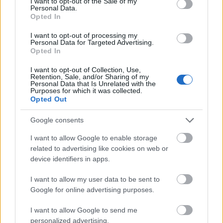
I want to opt-out of the Sale of my
Personal Data.
Opted In
Στο ίδιο μήκος κύματος έχουν κινηθεί κατά
I want to opt-out of processing my
καιρούς και άλλοι εκπρόσωποι της διεθνούς
Personal Data for Targeted Advertising.
Opted In
κοινότητας του τένις, αν και κανείς τους δεν είχε
εκφραστεί τόσο ευθέως όσο ο
Ίσνερ
.
I want to opt-out of Collection, Use,
Retention, Sale, and/or Sharing of my
Personal Data that Is Unrelated with the
Purposes for which it was collected.
@Photo credits:
Getty Images/Ideal Image
Opted Out
Google consents
I want to allow Google to enable storage
related to advertising like cookies on web or
device identifiers in apps.
Διάβασε όλα τα
τελευταία νέα
της αθλητικής
επικαιρότητας. Μάθε για όλους τους
live αγώνες σήμερα
I want to allow my user data to be sent to
και δες τις
αθλητικές μεταδόσεις
της ημέρας και της
Google for online advertising purposes.
εβδομάδας μέσα από το υπερπλήρες Πρόγραμμα TV του
I want to allow Google to send me
Gazzetta. Ακολούθησέ μας και στο
Google News
.
personalized advertising.