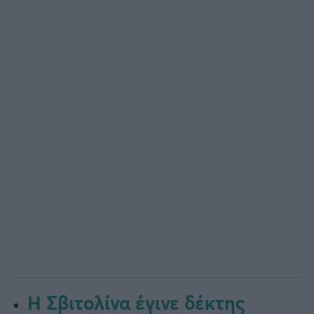
Άρσεναλ
Γιουβέντους
Μίλαν
Ίντερ
Μπάγερν Μονάχου
Παρί Σεν Ζερμέν
Η Σβιτολίνα έγινε δέκτης