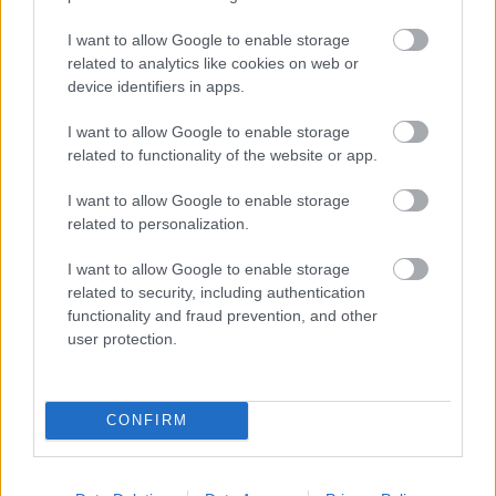
I want to allow Google to enable storage
related to analytics like cookies on web or
ΔΙΑΒΑΣΕ ΑΚΟΜΗ:
device identifiers in apps.
Ολυμπιακός - μεταγραφές: Οι επαφές του για Κάσερες
I want to allow Google to enable storage
και Καντιού
related to functionality of the website or app.
Εστρέλα - Σπόρτινγκ 2-2: Με το αριστερό στο
I want to allow Google to enable storage
πρωτάθλημα, παρά το γκολ του Ιωαννίδη
related to personalization.
Ιωαννίδης: Έσπασε τη... γκίνια κι άνοιξε λογαριασμό για
I want to allow Google to enable storage
φέτος με τη Σπόρτινγκ!
related to security, including authentication
functionality and fraud prevention, and other
user protection.
Tags:
ΑΙΣΝΕΡ ΤΖΟΝ
CONFIRM