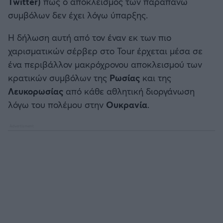
Twitter)
πως ο αποκλεισμός των παραπάνω
Καλαμάτα
συμβόλων δεν έχει λόγω ύπαρξης.
Ηρακλής
Η δήλωση αυτή από τον έναν εκ των πιο
χαρισματικών σέρβερ στο Tour έρχεται μέσα σε
Μπαρτσελόνα
ένα περιβάλλον μακρόχρονου αποκλεισμού των
κρατικών συμβόλων της
Ρωσίας
και της
Ρεάλ Μαδρίτης
Λευκορωσίας
από κάθε αθλητική διοργάνωση
λόγω του πολέμου στην
Ουκρανία
.
Ατλέτικο Μαδρίτης
Μάντσεστερ Γιουνάιτεντ
Μάντσεστερ Σίτι
Λίβερπουλ
Τσέλσι