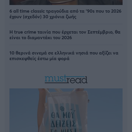
6 all time classic τραγούδια από τα ‘90s που το 2026
έχουν (σχεδόν) 30 χρόνια ζωής
Η true crime ταινία που έρχεται τον Σεπτέμβριο, θα
είναι το διαμαντάκι του 2026
10 θερινά σινεμά σε ελληνικά νησιά που αξίζει να
επισκεφθείς έστω μία φορά