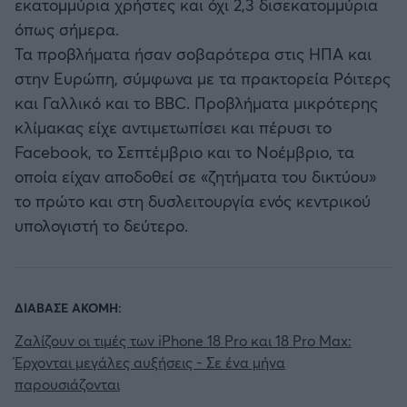
εκατομμύρια χρήστες και όχι 2,3 δισεκατομμύρια
όπως σήμερα.
Τα προβλήματα ήσαν σοβαρότερα στις ΗΠΑ και
στην Ευρώπη, σύμφωνα με τα πρακτορεία Ρόιτερς
και Γαλλικό και το BBC. Προβλήματα μικρότερης
κλίμακας είχε αντιμετωπίσει και πέρυσι το
Facebook, το Σεπτέμβριο και το Νοέμβριο, τα
οποία είχαν αποδοθεί σε «ζητήματα του δικτύου»
το πρώτο και στη δυσλειτουργία ενός κεντρικού
υπολογιστή το δεύτερο.
ΔΙΑΒΑΣΕ ΑΚΟΜΗ:
Ζαλίζουν οι τιμές των iPhone 18 Pro και 18 Pro Max:
Έρχονται μεγάλες αυξήσεις - Σε ένα μήνα
παρουσιάζονται