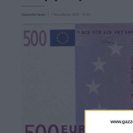
Gazzetta team
7 Νοεμβρίου 2013 - 15:55
www.gazze