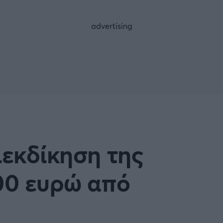
FOLLOW US
ιεκδίκηση της
700 ευρώ από