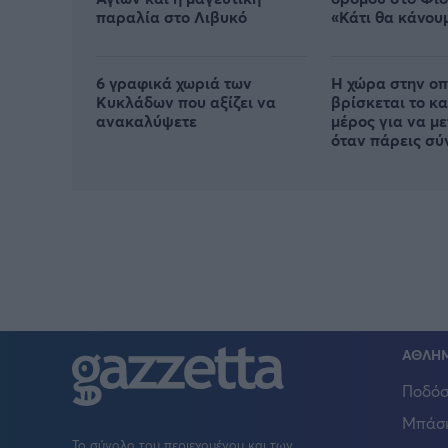
παραλία στο Λιβυκό
«Κάτι θα κάνου
Αθήνα»
6 γραφικά χωριά των
Η χώρα στην οπ
Κυκλάδων που αξίζει να
βρίσκεται το κ
ανακαλύψετε
μέρος για να μ
όταν πάρεις σύ
ΑΘΛΗ
Ποδόσ
Μπάσ
Το σύνολο του περιεχομένου και των