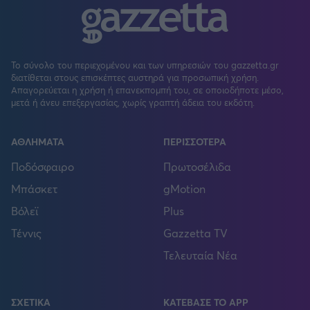
Το σύνολο του περιεχομένου και των υπηρεσιών του gazzetta.gr
διατίθεται στους επισκέπτες αυστηρά για προσωπική χρήση.
Απαγορεύεται η χρήση ή επανεκπομπή του, σε οποιοδήποτε μέσο,
μετά ή άνευ επεξεργασίας, χωρίς γραπτή άδεια του εκδότη.
ΑΘΛΗΜΑΤΑ
ΠΕΡΙΣΣΟΤΕΡΑ
Ποδόσφαιρο
Πρωτοσέλιδα
Μπάσκετ
gMotion
Βόλεϊ
Plus
Τέννις
Gazzetta TV
Τελευταία Νέα
ΣΧΕΤΙΚΑ
ΚΑΤΕΒΑΣΕ ΤΟ APP