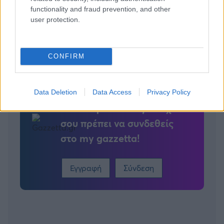
functionality and fraud prevention, and other
user protection.
Tags:
ΚΙΝΑ
CONFIRM
Data Deletion
Data Access
Privacy Policy
Για να προσθέσεις το σχόλιο
σου πρέπει να συνδεθείς
στο my gazzetta!
Εγγραφή
Σύνδεση