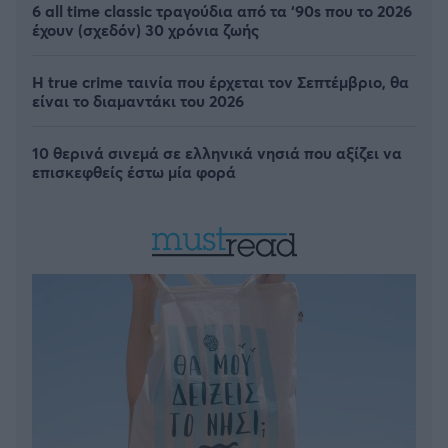
6 all time classic τραγούδια από τα ‘90s που το 2026
έχουν (σχεδόν) 30 χρόνια ζωής
Η true crime ταινία που έρχεται τον Σεπτέμβριο, θα
είναι το διαμαντάκι του 2026
10 θερινά σινεμά σε ελληνικά νησιά που αξίζει να
επισκεφθείς έστω μία φορά