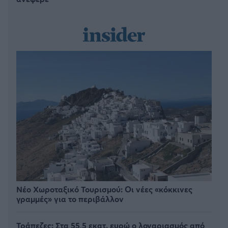
Νέο Χωροταξικό Τουρισμού: Οι νέες «κόκκινες
γραμμές» για το περιβάλλον
Τράπεζες: Στα 55,5 εκατ. ευρώ ο λογαριασμός από