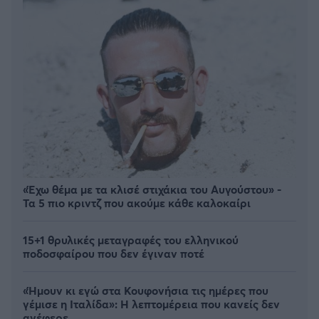
«Έχω θέμα με τα κλισέ στιχάκια του Αυγούστου» -
Τα 5 πιο κριντζ που ακούμε κάθε καλοκαίρι
15+1 θρυλικές μεταγραφές του ελληνικού
ποδοσφαίρου που δεν έγιναν ποτέ
«Ήμουν κι εγώ στα Κουφονήσια τις ημέρες που
γέμισε η Ιταλίδα»: Η λεπτομέρεια που κανείς δεν
ανέφερε