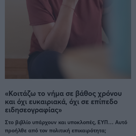
«Κοιτάζω το νήμα σε βάθος χρόνου
FOLLOW US
και όχι ευκαιριακά, όχι σε επίπεδο
ειδησεογραφίας»
Στο βιβλίο υπάρχουν και υποκλοπές, ΕΥΠ… Αυτό
προήλθε από τον πολιτική επικαιρότητα;