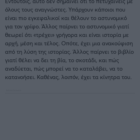
Εντούτοις, αυτό δεν σημαίνει ότι το πετυχαίνεις με
όλους τους αναγνώστες. Υπάρχουν κάποιοι που
είναι πιο εγκεφαλικοί και θέλουν το αστυνομικό
για τον γρίφο. Άλλος παίρνει το αστυνομικό γιατί
θεωρεί ότι «τρέχει» γρήγορα και είναι ιστορία με
αρχή, μέση και τέλος. Οπότε, έχει μια ανακούφιση
από τη λύση της ιστορίας. Άλλος παίρνει το βιβλίο
γιατί θέλει να δει τη βία, το σκοτάδι, και πώς
αναδύεται, πώς μπορεί να το καταλάβει, να το
κατανοήσει. Καθένας, λοιπόν, έχει τα κίνητρα του.