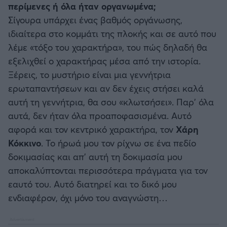
περίμενες ή όλα ήταν οργανωμένα;
Σίγουρα υπάρχει ένας βαθμός οργάνωσης,
ιδιαίτερα στο κομμάτι της πλοκής και σε αυτό που
λέμε «τόξο του χαρακτήρα», του πώς δηλαδή θα
εξελιχθεί ο χαρακτήρας μέσα από την ιστορία.
Ξέρεις, το μυστήριο είναι μια γεννήτρια
ερωταπαντήσεων και αν δεν έχεις στήσει καλά
αυτή τη γεννήτρια, θα σου «κλωτσήσει». Παρ’ όλα
αυτά, δεν ήταν όλα προαποφασισμένα. Αυτό
αφορά και τον κεντρικό χαρακτήρα, τον
Χάρη
Κόκκινο
. Το ήρωά μου τον ρίχνω σε ένα πεδίο
δοκιμασίας και απ’ αυτή τη δοκιμασία μου
αποκαλύπτονται περισσότερα πράγματα για τον
εαυτό του. Αυτό διατηρεί και το δικό μου
ενδιαφέρον, όχι μόνο του αναγνώστη…