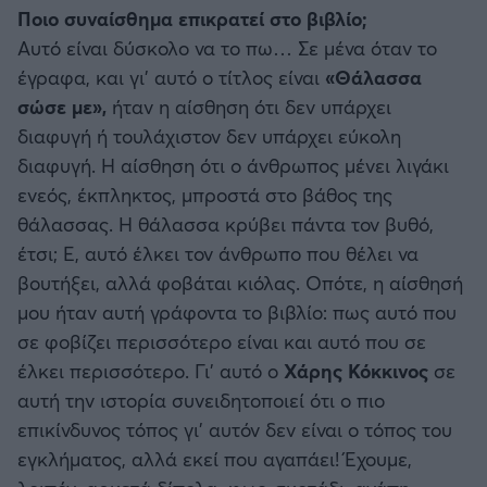
Ποιο συναίσθημα επικρατεί στο βιβλίο;
Αυτό είναι δύσκολο να το πω… Σε μένα όταν το
έγραφα, και γι’ αυτό ο τίτλος είναι
«Θάλασσα
σώσε με»,
ήταν η αίσθηση ότι δεν υπάρχει
διαφυγή ή τουλάχιστον δεν υπάρχει εύκολη
διαφυγή. Η αίσθηση ότι ο άνθρωπος μένει λιγάκι
ενεός, έκπληκτος, μπροστά στο βάθος της
θάλασσας. Η θάλασσα κρύβει πάντα τον βυθό,
έτσι; Ε, αυτό έλκει τον άνθρωπο που θέλει να
βουτήξει, αλλά φοβάται κιόλας. Οπότε, η αίσθησή
μου ήταν αυτή γράφοντα το βιβλίο: πως αυτό που
σε φοβίζει περισσότερο είναι και αυτό που σε
έλκει περισσότερο. Γι’ αυτό ο
Χάρης Κόκκινος
σε
αυτή την ιστορία συνειδητοποιεί ότι ο πιο
επικίνδυνος τόπος γι’ αυτόν δεν είναι ο τόπος του
εγκλήματος, αλλά εκεί που αγαπάει! Έχουμε,