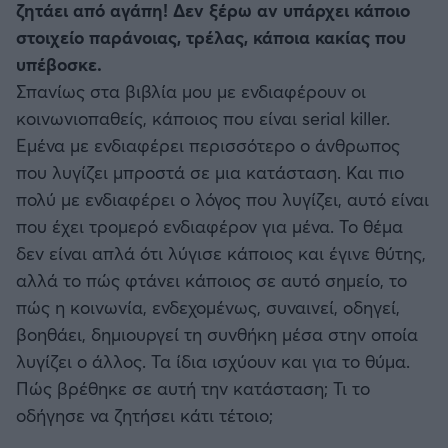
ζητάει από αγάπη! Δεν ξέρω αν υπάρχει κάποιο
στοιχείο παράνοιας, τρέλας, κάποια κακίας που
υπέβοσκε.
Σπανίως στα βιβλία μου με ενδιαφέρουν οι
κοινωνιοπαθείς, κάποιος που είναι serial killer.
Εμένα με ενδιαφέρει περισσότερο ο άνθρωπος
που λυγίζει μπροστά σε μια κατάσταση. Και πιο
πολύ με ενδιαφέρει ο λόγος που λυγίζει, αυτό είναι
που έχει τρομερό ενδιαφέρον για μένα. Το θέμα
δεν είναι απλά ότι λύγισε κάποιος και έγινε θύτης,
αλλά το πώς φτάνει κάποιος σε αυτό σημείο, το
πώς η κοινωνία, ενδεχομένως, συναινεί, οδηγεί,
βοηθάει, δημιουργεί τη συνθήκη μέσα στην οποία
λυγίζει ο άλλος. Τα ίδια ισχύουν και για το θύμα.
Πώς βρέθηκε σε αυτή την κατάσταση; Τι το
οδήγησε να ζητήσει κάτι τέτοιο;