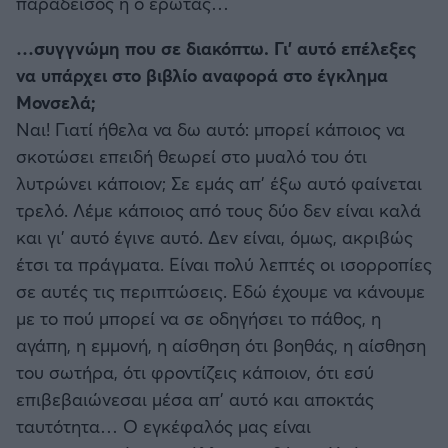
παράδεισος ή ο έρωτας…
…συγγνώμη που σε διακόπτω. Γι’ αυτό επέλεξες
να υπάρχει στο βιβλίο αναφορά στο έγκλημα
Μονσελά;
Ναι! Γιατί ήθελα να δω αυτό: μπορεί κάποιος να
σκοτώσει επειδή θεωρεί στο μυαλό του ότι
λυτρώνει κάποιον; Σε εμάς απ’ έξω αυτό φαίνεται
τρελό. Λέμε κάποιος από τους δύο δεν είναι καλά
και γι’ αυτό έγινε αυτό. Δεν είναι, όμως, ακριβώς
έτσι τα πράγματα. Είναι πολύ λεπτές οι ισορροπίες
σε αυτές τις περιπτώσεις. Εδώ έχουμε να κάνουμε
με το πού μπορεί να σε οδηγήσει το πάθος, η
αγάπη, η εμμονή, η αίσθηση ότι βοηθάς, η αίσθηση
του σωτήρα, ότι φροντίζεις κάποιον, ότι εσύ
επιβεβαιώνεσαι μέσα απ’ αυτό και αποκτάς
ταυτότητα… Ο εγκέφαλός μας είναι