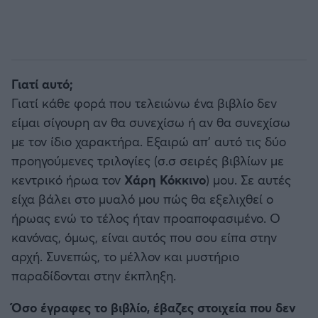
Γιατί αυτό;
Γιατί κάθε φορά που τελειώνω ένα βιβλίο δεν
είμαι σίγουρη αν θα συνεχίσω ή αν θα συνεχίσω
με τον ίδιο χαρακτήρα. Εξαιρώ απ’ αυτό τις δύο
προηγούμενες τριλογίες (σ.σ σειρές βιβλίων με
κεντρικό ήρωα τον
Χάρη Κόκκινο
) μου. Σε αυτές
είχα βάλει στο μυαλό μου πώς θα εξελιχθεί ο
ήρωας ενώ το τέλος ήταν προαποφασιμένο. Ο
κανόνας, όμως, είναι αυτός που σου είπα στην
αρχή. Συνεπώς, το μέλλον και μυστήριο
παραδίδονται στην έκπληξη.
Όσο έγραφες το βιβλίο, έβαζες στοιχεία που δεν