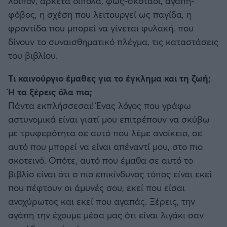
λοιπόν, αρκετά δίπολα, φως-σκοτάδι, αγάπη-
φόβος, η σχέση που λειτουργεί ως παγίδα, η
φροντίδα που μπορεί να γίνεται φυλακή, που
δίνουν το συναισθηματικό πλέγμα, τις καταστάσεις
του βιβλίου.
Τι καινούργιο έμαθες για το έγκλημα και τη ζωή;
Ή τα ξέρεις όλα πια;
Πάντα εκπλήσσεσαι! Ένας λόγος που γράφω
αστυνομικά είναι γιατί μου επιτρέπουν να σκύβω
με τρυφερότητα σε αυτό που λέμε ανοίκειο, σε
αυτό που μπορεί να είναι απέναντί μου, στο πιο
σκοτεινό. Οπότε, αυτό που έμαθα σε αυτό το
βιβλίο είναι ότι ο πιο επικίνδυνος τόπος είναι εκεί
που πέφτουν οι άμυνές σου, εκεί που είσαι
ανοχύρωτος και εκεί που αγαπάς. Ξέρεις, την
αγάπη την έχουμε μέσα μας ότι είναι λιγάκι σαν