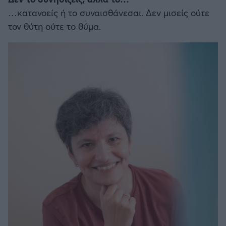
…κατανοείς ή το συναισθάνεσαι. Δεν μισείς ούτε
τον θύτη ούτε το θύμα.