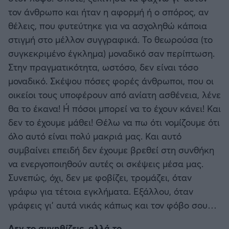
τον άνθρωπο και ήταν η αφορμή ή ο σπόρος, αν
θέλεις, που φυτεύτηκε για να ασχοληθώ κάποια
στιγμή στο μέλλον συγγραφικά. Το θεωρούσα (το
συγκεκριμένο έγκλημα) μοναδικό σαν περίπτωση.
Στην πραγματικότητα, ωστόσο, δεν είναι τόσο
μοναδικό. Σκέψου πόσες φορές άνθρωποι, που οι
οικείοι τους υποφέρουν από ανίατη ασθένεια, λένε
θα το έκανα! Ή πόσοι μπορεί να το έχουν κάνει! Και
δεν το έχουμε μάθει! Θέλω να πω ότι νομίζουμε ότι
όλο αυτό είναι πολύ μακριά μας. Και αυτό
συμβαίνει επειδή δεν έχουμε βρεθεί στη συνθήκη
να ενεργοποιηθούν αυτές οι σκέψεις μέσα μας.
Συνεπώς, όχι, δεν με φοβίζει, τρομάζει, όταν
γράφω για τέτοια εγκλήματα. Εξάλλου, όταν
γράφεις γι’ αυτά νικάς κάπως και τον φόβο σου…
Δεν το συνηθίζεις, αλλά το…