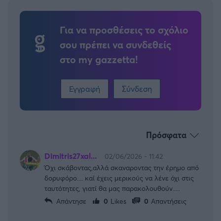
Για να προσθέσεις το σχόλιο
σου πρέπει να συνδεθείς
στο my gazzetta!
Εγγραφή
Σύνδεση
Πρόσφατα
Dimitris27xal...
02/06/2026 - 11:42
Όχι σκάβοντας,αλλά σκαναροντας την έρημο από
δορυφόρο.... καί έχεις μερικούς να λένε όχι στις
ταυτότητες, γιατί θα μας παρακολουθούν.....
Απάντησε
0
Likes
0
Απαντήσεις