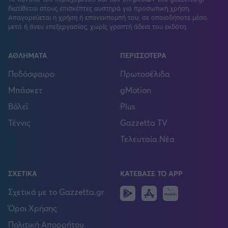
διατίθεται στους επισκέπτες αυστηρά για προσωπική χρήση.
Απαγορεύεται η χρήση ή επανεκπομπή του, σε οποιοδήποτε μέσο,
μετά ή άνευ επεξεργασίας, χωρίς γραπτή άδεια του εκδότη.
ΑΘΛΗΜΑΤΑ
ΠΕΡΙΣΣΟΤΕΡΑ
Ποδόσφαιρο
Πρωτοσέλιδα
Μπάσκετ
gMotion
Βόλεϊ
Plus
Τέννις
Gazzetta TV
Τελευταία Νέα
ΣΧΕΤΙΚΑ
ΚΑΤΕΒΑΣΕ ΤΟ APP
Android
IOS
Huawei
Σχετικά με το Gazzetta.gr
Όροι Χρήσης
Πολιτική Απορρήτου