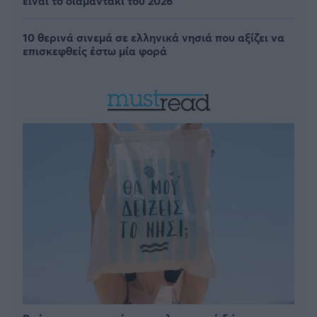
είναι το διαμαντάκι του 2026
10 θερινά σινεμά σε ελληνικά νησιά που αξίζει να
επισκεφθείς έστω μία φορά