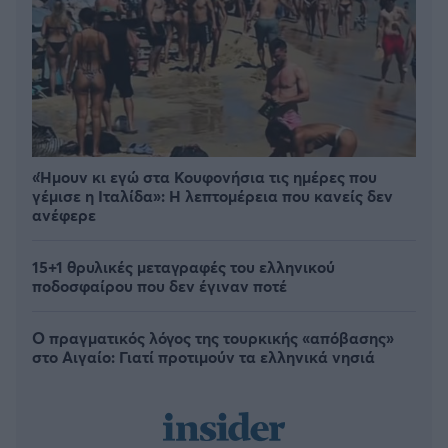
«Ήμουν κι εγώ στα Κουφονήσια τις ημέρες που
γέμισε η Ιταλίδα»: Η λεπτομέρεια που κανείς δεν
ανέφερε
15+1 θρυλικές μεταγραφές του ελληνικού
ποδοσφαίρου που δεν έγιναν ποτέ
Ο πραγματικός λόγος της τουρκικής «απόβασης»
στο Αιγαίο: Γιατί προτιμούν τα ελληνικά νησιά