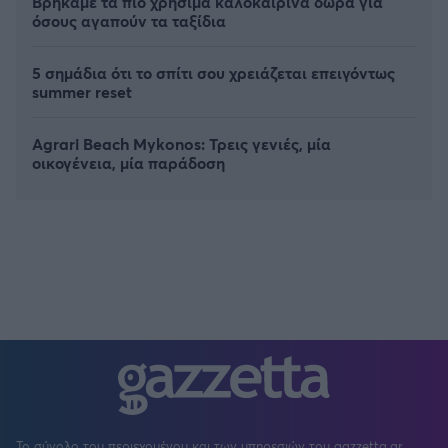
Βρήκαμε τα πιο χρήσιμα καλοκαιρινά δώρα για
όσους αγαπούν τα ταξίδια
5 σημάδια ότι το σπίτι σου χρειάζεται επειγόντως
summer reset
Agrari Beach Mykonos: Τρεις γενιές, μία
οικογένεια, μία παράδοση
Το σύνολο του περιεχομένου και των υπηρεσιών του gazzetta.gr