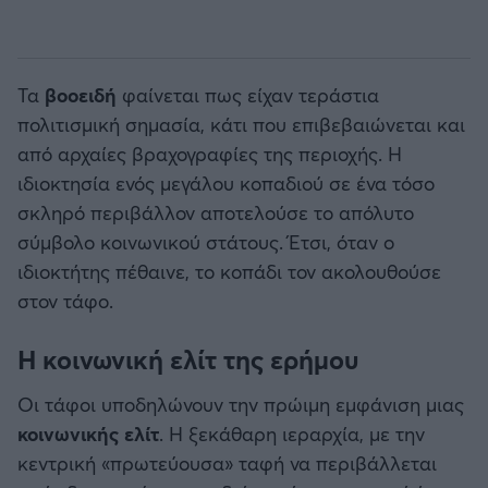
Τα
βοοειδή
φαίνεται πως είχαν τεράστια
πολιτισμική σημασία, κάτι που επιβεβαιώνεται και
από αρχαίες βραχογραφίες της περιοχής. Η
ιδιοκτησία ενός μεγάλου κοπαδιού σε ένα τόσο
σκληρό περιβάλλον αποτελούσε το απόλυτο
σύμβολο κοινωνικού στάτους. Έτσι, όταν ο
ιδιοκτήτης πέθαινε, το κοπάδι τον ακολουθούσε
στον τάφο.
Η κοινωνική ελίτ της ερήμου
Οι τάφοι υποδηλώνουν την πρώιμη εμφάνιση μιας
κοινωνικής ελίτ
. Η ξεκάθαρη ιεραρχία, με την
κεντρική «πρωτεύουσα» ταφή να περιβάλλεται