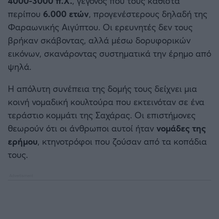
4000-3000 π.Χ.
, γεγονός που τους καθιστά
περίπου
6.000 ετών
, προγενέστερους δηλαδή της
Φαραωνικής Αιγύπτου. Οι ερευνητές δεν τους
βρήκαν σκάβοντας, αλλά μέσω δορυφορικών
εικόνων, σκανάροντας συστηματικά την έρημο από
ψηλά.
Η απόλυτη συνέπεια της δομής τους δείχνει μια
κοινή νομαδική κουλτούρα που εκτεινόταν σε ένα
τεράστιο κομμάτι της Σαχάρας. Οι επιστήμονες
θεωρούν ότι οι άνθρωποι αυτοί ήταν
νομάδες της
ερήμου
, κτηνοτρόφοι που ζούσαν από τα κοπάδια
τους.