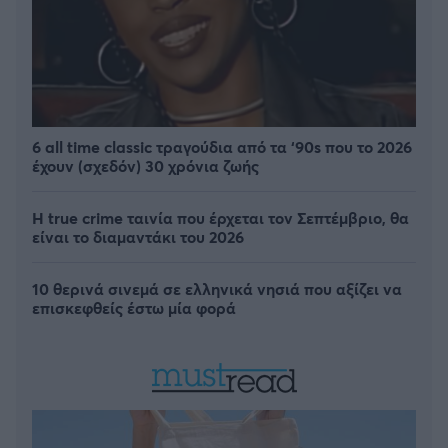
6 all time classic τραγούδια από τα ‘90s που το 2026
έχουν (σχεδόν) 30 χρόνια ζωής
Η true crime ταινία που έρχεται τον Σεπτέμβριο, θα
είναι το διαμαντάκι του 2026
10 θερινά σινεμά σε ελληνικά νησιά που αξίζει να
επισκεφθείς έστω μία φορά