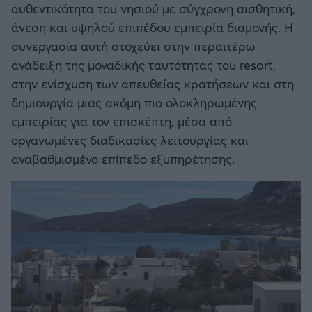
αυθεντικότητα του νησιού με σύγχρονη αισθητική,
άνεση και υψηλού επιπέδου εμπειρία διαμονής. Η
Άρσεναλ
συνεργασία αυτή στοχεύει στην περαιτέρω
ανάδειξη της μοναδικής ταυτότητας του resort,
Γιουβέντους
στην ενίσχυση των απευθείας κρατήσεων και στη
δημιουργία μιας ακόμη πιο ολοκληρωμένης
Μίλαν
εμπειρίας για τον επισκέπτη, μέσα από
οργανωμένες διαδικασίες λειτουργίας και
Ίντερ
αναβαθμισμένο επίπεδο εξυπηρέτησης.
Μπάγερν Μονάχου
Παρί Σεν Ζερμέν