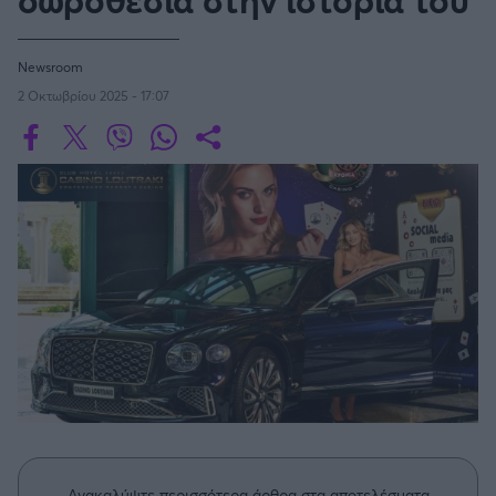
Οδηγός F1
CEV Cup
Τεχνολογία
Παναγιώτης Δαλαταριώφ
Κολύμβηση
ΑΘΛΗΤΙΚΕΣ ΜΕΤΑΔΟΣΕΙΣ
Bundesliga
EuroCup
GMotion WRC
Υγεία
Challenge Cup
Ανδρέας Δημάτος
Μπιτς Βόλεϊ
Ligue 1
Mundobasket
GMotion MotoGP
LIVE SCORE
Newsroom
Showbiz
Αντώνης Καλκαβούρας
Ιστιοπλοΐα
Basketaki
2 Οκτωβρίου 2025 - 17:07
Εθνική Ελλάδος
GWOMEN
Αντώνης Καρπετόπουλος
Eurobasket
Κωπηλασία
Μουντιάλ 2026
Δημήτρης Κατσιώνης
ΑΘΛΗΤΙΚΗ ΗΧΩ
Ξιφασκία
Wyscout Analysis
Γιώργος Κούβαρης
ΕΚΠΟΜΠΕΣ
Σκοποβολή
Ευρώπη
Κώστας Νικολακόπουλος
GALACTICOS BY INTERWETTEN
Κόσμος
Πάλη
ΟΜΑΔΕΣ
Γιάννης Πάλλας
GAZZ FLOOR BY NOVIBET
Νίκος Παπαδογιάννης
Τάε κβον ντο
ΑΕΚ
PODCASTS
POLE POSITION BY ALLWYN
Γιώργος Σακελλαρίου
Τζούντο
ΣΠΛΙΤ
OLD SCHOOL
GAZZETTA ACTS
Γιάννης Σερέτης
Ολυμπιακός
Πινγκ - πονγκ
Transfer Stories
ΜΕΤΑΒΙΒΑΣΗ BY NOVIBET
Gazzetta For Her
Σταύρος Σουντουλίδης
GAZZETTA SPECIALS
gMotion
Μαχητικά Αθλήματα
Θέμα Ισότητας
Δημήτρης Τομαράς
ΠΑΟΚ
Unique
Πυγμαχία
Για τον Αλέξανδρο
Γιώργος Τσακίρης
Wyscout Analysis
Άρση Βαρών
#GiatonAlki
Παναθηναϊκός
Μιχάλης Τσαμπάς
InStat Analysis
Ανακαλύψτε περισσότερα άρθρα στα αποτελέσματα