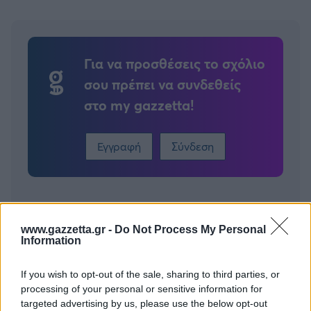
Για να προσθέσεις το σχόλιο
σου πρέπει να συνδεθείς
στο my gazzetta!
Εγγραφή
Σύνδεση
www.gazzetta.gr -
Do Not Process My Personal
Information
If you wish to opt-out of the sale, sharing to third parties, or
processing of your personal or sensitive information for
targeted advertising by us, please use the below opt-out