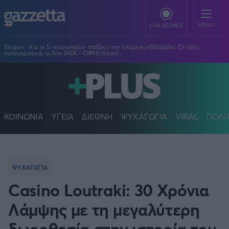
Παράκαμψη προς το κυρίως περιεχόμενο
MENU
LIVE SCORES
Slogun:
Και οι 5 «ευρωπαίοι» παίζουν την επόμενη εβδομάδα. Οι τρεις
προκριματικά, οι δύο (ΑΕΚ - ΟΦΗ) τελικό...
ΠΟΔΟΣΦΑΙΡΟ
Stoiximan Super League
ΜΠΑΣΚΕΤ
Super League 2
Stoiximan GBL
ΚΟΙΝΩΝΙΑ
ΥΓΕΙΑ
ΔΙΕΘΝΗ
ΨΥΧΑΓΩΓΙΑ
VIRAL
ΠΟΛΙ
ΒΟΛΕΪ
Champions League
EuroLeague
Novibet Volley League
ΑΛΛΑ ΣΠΟΡ
Europa League
Champions League
Volley League Γυναικών
Τένις
PLUS
Conference League
NBA
Pre League
ΨΥΧΑΓΩΓΙΑ
Χάντμπολ
Πολιτική
Κύπελλο Ελλάδας
Εθνική Μπάσκετ
BLOGGERS
Κύπελλο Ανδρών
Casino Loutraki: 30 Χρόνια
Πόλο
Κοινωνία
Premier League
Elite League
Νίκος Αθανασίου
GMOTION
Κύπελλο Γυναικών
Λάμψης με τη μεγαλύτερη
Διεθνή
Στίβος
La Liga
Δημήτρης Βέργος
Α1 Γυναικών
GMotion F1
Champions League
Viral
ΠΡΩΤΟΣΕΛΙΔΑ
δωροθεσία στην ιστορία του
Γυμναστική
Serie A
Βασίλης Βλαχόπουλος
Κύπελλο Ελλάδος