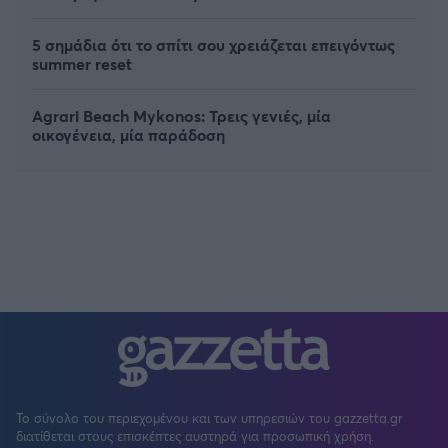
5 σημάδια ότι το σπίτι σου χρειάζεται επειγόντως
summer reset
Agrari Beach Mykonos: Τρεις γενιές, μία
οικογένεια, μία παράδοση
Το σύνολο του περιεχομένου και των υπηρεσιών του gazzetta.gr
διατίθεται στους επισκέπτες αυστηρά για προσωπική χρήση.