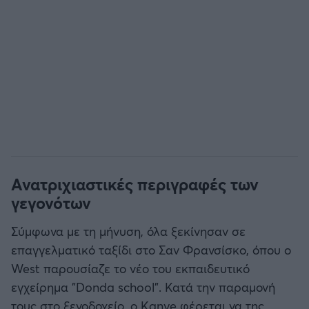
Ανατριχιαστικές περιγραφές των
γεγονότων
Σύμφωνα με τη μήνυση, όλα ξεκίνησαν σε
επαγγελματικό ταξίδι στο Σαν Φρανσίσκο, όπου ο
West παρουσίαζε το νέο του εκπαιδευτικό
εγχείρημα "Donda school". Κατά την παραμονή
τους στο ξενοδοχείο, ο Kanye φέρεται να της