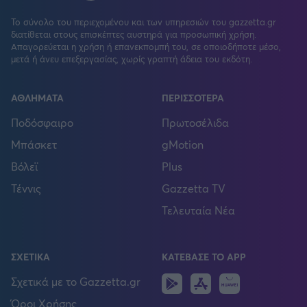
Το σύνολο του περιεχομένου και των υπηρεσιών του gazzetta.gr
διατίθεται στους επισκέπτες αυστηρά για προσωπική χρήση.
Απαγορεύεται η χρήση ή επανεκπομπή του, σε οποιοδήποτε μέσο,
μετά ή άνευ επεξεργασίας, χωρίς γραπτή άδεια του εκδότη.
ΑΘΛΗΜΑΤΑ
ΠΕΡΙΣΣΟΤΕΡΑ
Ποδόσφαιρο
Πρωτοσέλιδα
Μπάσκετ
gMotion
Βόλεϊ
Plus
Τέννις
Gazzetta TV
Τελευταία Νέα
ΣΧΕΤΙΚΑ
ΚΑΤΕΒΑΣΕ ΤΟ APP
Android
IOS
Huawei
Σχετικά με το Gazzetta.gr
Όροι Χρήσης