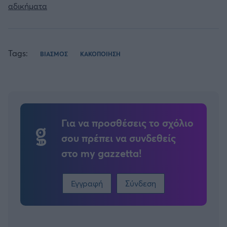
αδικήματα
Tags:
ΒΙΑΣΜΟΣ
ΚΑΚΟΠΟΙΗΣΗ
Για να προσθέσεις το σχόλιο
σου πρέπει να συνδεθείς
στο my gazzetta!
Εγγραφή
Σύνδεση