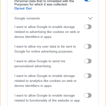
Personal Data that Is Unrelated with the
Purposes for which it was collected.
Opted Out
Google consents
Για να προσθέσεις το σχόλιο
σου πρέπει να συνδεθείς
I want to allow Google to enable storage
related to advertising like cookies on web or
στο my gazzetta!
device identifiers in apps.
I want to allow my user data to be sent to
Εγγραφή
Σύνδεση
Google for online advertising purposes.
I want to allow Google to send me
personalized advertising.
Συνδέσου και κάνε το πρώτο σχόλιο...
I want to allow Google to enable storage
related to analytics like cookies on web or
device identifiers in apps.
I want to allow Google to enable storage
related to functionality of the website or app.