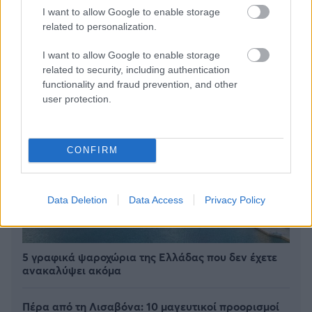
BEST OF
INTERNET
I want to allow Google to enable storage
related to personalization.
I want to allow Google to enable storage
related to security, including authentication
functionality and fraud prevention, and other
user protection.
CONFIRM
Data Deletion
Data Access
Privacy Policy
5 γραφικά ψαροχώρια της Ελλάδας που δεν έχετε
ανακαλύψει ακόμα
Πέρα από τη Λισαβόνα: 10 μαγευτικοί προορισμοί